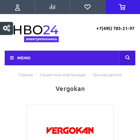
+7(495) 783-21-97
МЕНЮ
Главная
-
Справочная информация
-
Производители
Vergokan