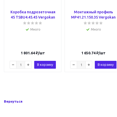
Коробка подрозеточная
Монтажный профиль
45 TSBU4.45.45 Vergokan
MP41.21.150.3S Vergokan
Много
Много
1 801.64
₽
/шт
1 650.74
₽
/шт
В корзину
В корзину
Вернуться