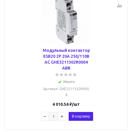
Модульный контактор
ESB20 2P 20А 250/110В
AC GHE3211302R0004
ABB
Много
Артикул
: GHE3211302R000
4
4 010.56
₽
/шт
В корзину