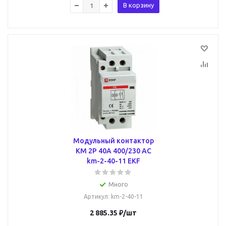
В корзину
Модульный контактор
КМ 2P 40А 400/230 AC
km-2-40-11 EKF
Много
Артикул
: km-2-40-11
2 885.35
₽
/шт