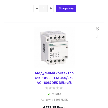
В корзину
Модульный контактор
МК-103 2P 13А 400/230
AC 18087DEK DEKraft
Много
Артикул
: 18087DEK
4 772.25
₽
/шт