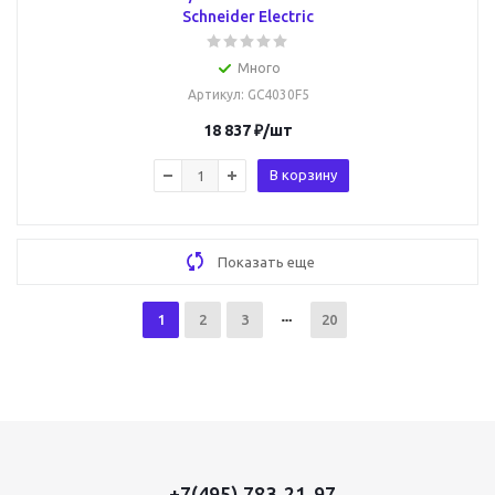
Schneider Electric
Много
Артикул
: GC4030F5
18 837
₽
/шт
В корзину
Показать еще
1
2
3
20
+7(495) 783-21-97