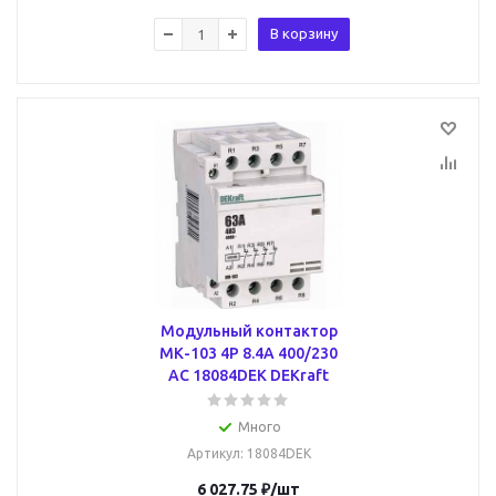
В корзину
Модульный контактор
МК-103 4P 8.4А 400/230
AC 18084DEK DEKraft
Много
Артикул
: 18084DEK
6 027.75
₽
/шт