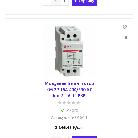
В корзину
Модульный контактор
КМ 2P 16А 400/230 AC
km-2-16-11 EKF
Много
Артикул
: km-2-16-11
2 246.43
₽
/шт