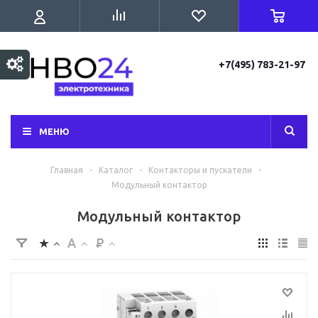
+7(495) 783-21-97
МЕНЮ
Главная
-
Каталог
-
Контакторы и пускатели
-
Модульный контактор
Модульный контактор