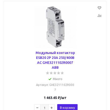
Модульный контактор
ESB20 2P 20А 250/400В
AC GHE3211102R0007
ABB
Много
Артикул
: GHE3211102R000
7
1 463.65
₽
/шт
В корзину