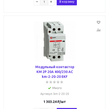
В корзину
Модульный контактор
КМ 2P 20А 400/230 AC
km-2-20-20 EKF
Много
Артикул
: km-2-20-20
1 303.24
₽
/шт