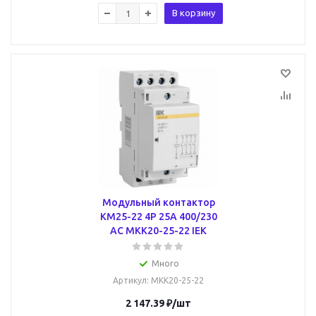
В корзину
Модульный контактор
КМ25-22 4P 25А 400/230
AC MKK20-25-22 IEK
Много
Артикул
: MKK20-25-22
2 147.39
₽
/шт