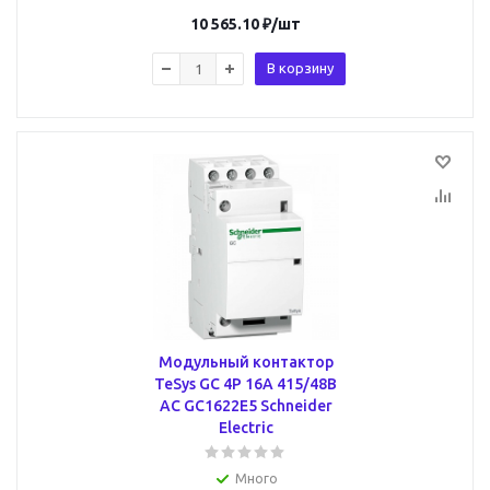
10 565.10
₽
/шт
В корзину
Модульный контактор
TeSys GC 4P 16А 415/48В
AC GC1622E5 Schneider
Electric
Много