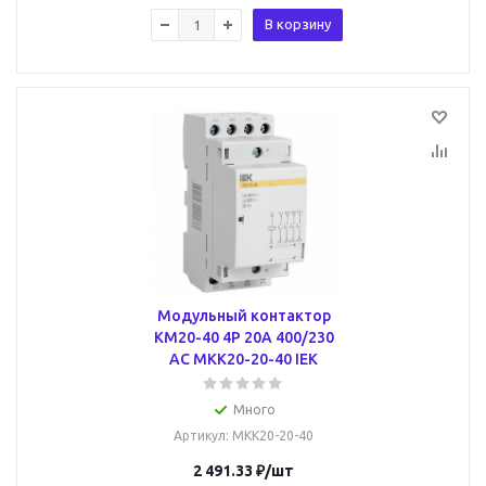
В корзину
Модульный контактор
КМ20-40 4P 20А 400/230
AC MKK20-20-40 IEK
Много
Артикул
: MKK20-20-40
2 491.33
₽
/шт