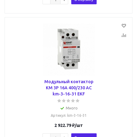
Модульный контактор
КМ 3P 16А 400/230 AC
km-3-16-31 EKF
Много
Артикул
: km-3-16-31
2 922.79
₽
/шт