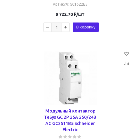
Артикул
: GC1622E5
9 722.70
₽
/шт
В корзину
Модульный контактор
TeSys GC 2P 25А 250/24В
AC GC2511B5 Schneider
Electric