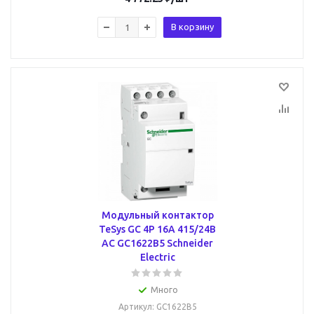
В корзину
Модульный контактор
TeSys GC 4P 16А 415/24В
AC GC1622B5 Schneider
Electric
Много
Артикул
: GC1622B5