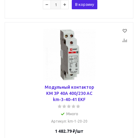
В корзину
Модульный контактор
КМ 3P 40А 400/230 AC
km-3-40-41 EKF
Много
Артикул
: km-1-20-20
1 482.79
₽
/шт