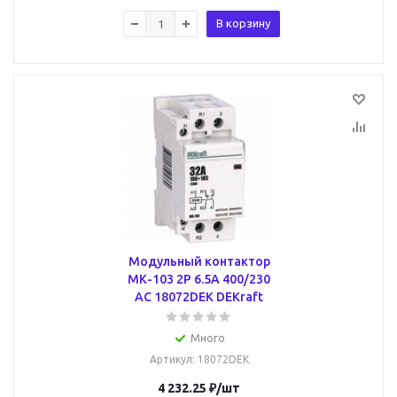
В корзину
Модульный контактор
МК-103 2P 6.5А 400/230
AC 18072DEK DEKraft
Много
Артикул
: 18072DEK
4 232.25
₽
/шт