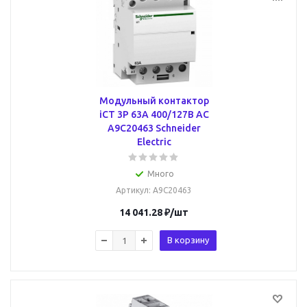
Модульный контактор
iCT 3P 63А 400/127В AC
A9C20463 Schneider
Electric
Много
Артикул
: A9C20463
14 041.28
₽
/шт
В корзину