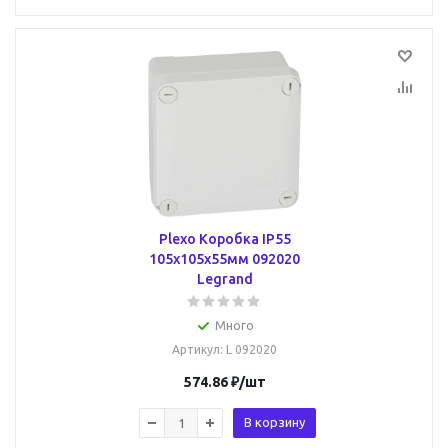
Plexo Коробка IP55
105х105х55мм 092020
Legrand
Много
Артикул
: L 092020
574.86
₽
/шт
В корзину