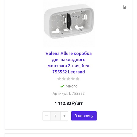
Valena Allure коробка
для накладного
монтажа 2-ная, бел.
755552 Legrand
Много
Артикул
: L 755552
1 112.83
₽
/шт
В корзину