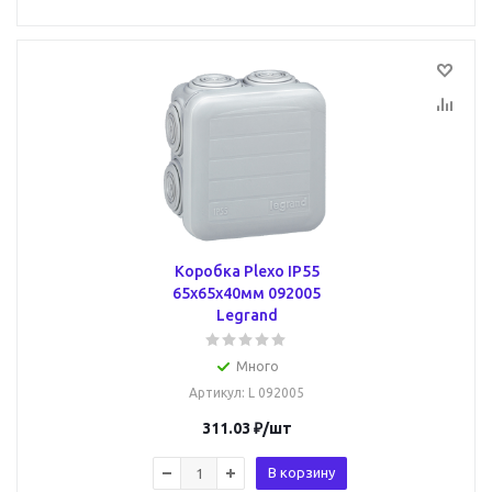
Коробка Plexo IP55
65х65х40мм 092005
Legrand
Много
Артикул
: L 092005
311.03
₽
/шт
В корзину