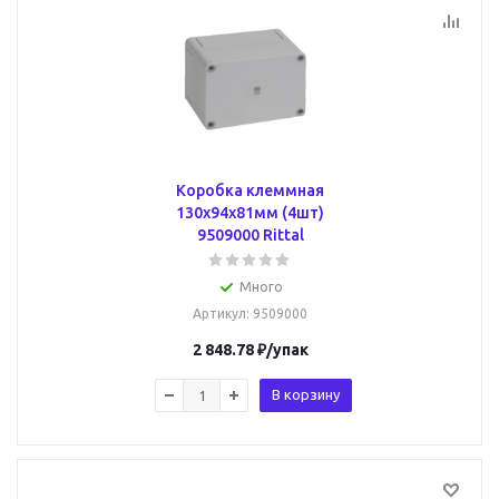
Коробка клеммная
130x94x81мм (4шт)
9509000 Rittal
Много
Артикул
: 9509000
2 848.78
₽
/упак
В корзину