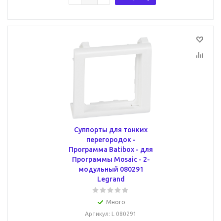
Суппорты для тонких
перегородок -
Программа Batibox - для
Программы Mosaic - 2-
модульный 080291
Legrand
Много
Артикул
: L 080291