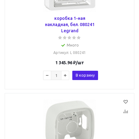
коробка 1-ная
накладная, бел. 080241
Legrand
Много
Артикул
: L 080241
1 345.96
₽
/шт
В корзину