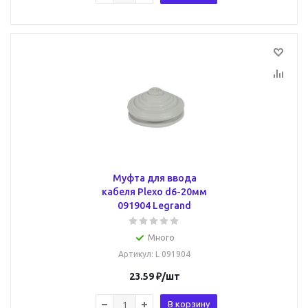
Муфта для ввода
кабеля Plexo d6-20мм
091904 Legrand
Много
Артикул
: L 091904
23.59
₽
/шт
В корзину