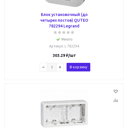
Блок установочный (до
четырех постов) QUTEO
782294 Legrand
Много
Артикул
: L 782294
303.29
₽
/шт
В корзину