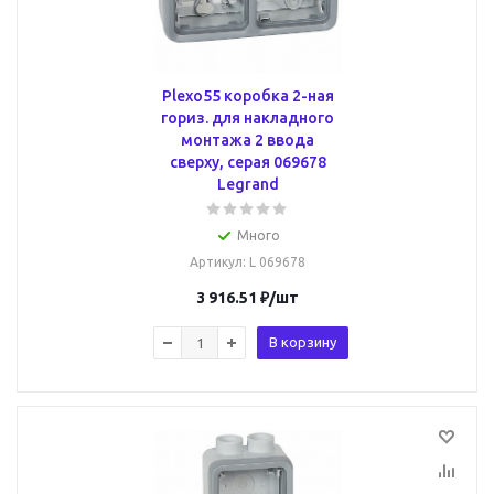
Plexo55 коробка 2-ная
гориз. для накладного
монтажа 2 ввода
сверху, серая 069678
Legrand
Много
Артикул
: L 069678
3 916.51
₽
/шт
В корзину