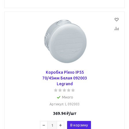
Коробка Plexo IP55
70/45мм Белая 092003
Legrand
Много
Артикул
: L 092003
369.94
₽
/шт
В корзину