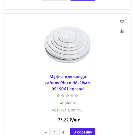
Муфта для ввода
кабеля Plexo d6-28мм
091906 Legrand
Много
Артикул
: L 091906
173.22
₽
/шт
В корзину