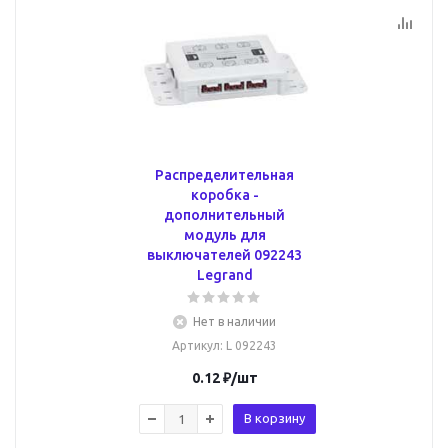
Распределительная
коробка -
дополнительный
модуль для
выключателей 092243
Legrand
Нет в наличии
Артикул
: L 092243
0.12
₽
/шт
В корзину