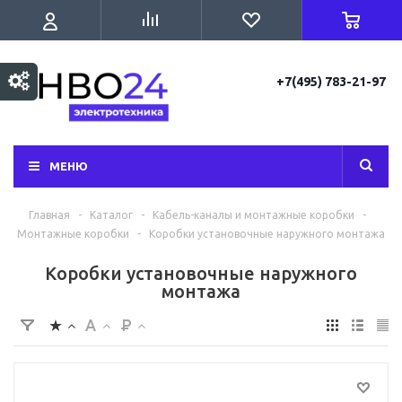
+7(495) 783-21-97
МЕНЮ
Главная
-
Каталог
-
Кабель-каналы и монтажные коробки
-
Монтажные коробки
-
Коробки установочные наружного монтажа
Коробки установочные наружного
монтажа