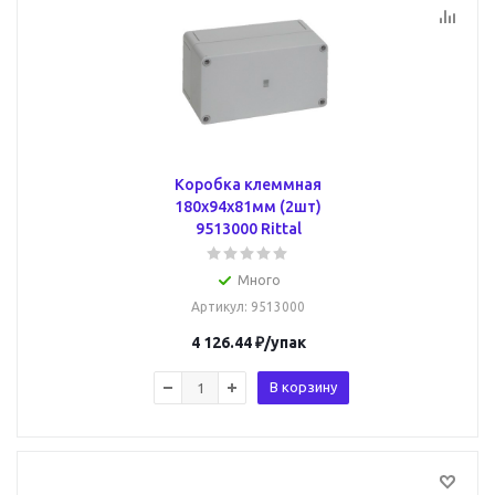
Коробка клеммная
180x94x81мм (2шт)
9513000 Rittal
Много
Артикул
: 9513000
4 126.44
₽
/упак
В корзину