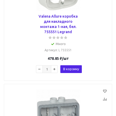
Valena Allure коробка
для накладного
монтажа 1-ная, бел.
755551 Legrand
Много
Артикул
: L 755551
478.85
₽
/шт
В корзину