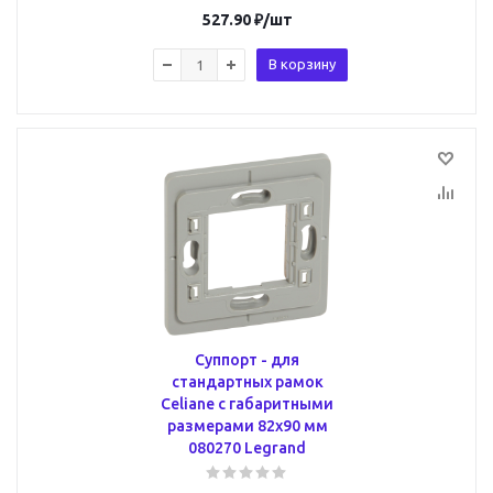
527.90
₽
/шт
В корзину
Суппорт - для
стандартных рамок
Celiane с габаритными
размерами 82х90 мм
080270 Legrand