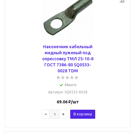
Наконечник кабельный
медный луженый под
опрессовку ТМЛ 25-10-8
ГОСТ 7386-80 SQ0533-
0028 TDM
Много
Артикул
: SQ0533-0028
69.06
₽
/шт
В корзину