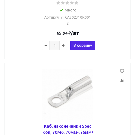
Много
Артикул
: 7TCA302310R001
2
65.94
₽
/шт
В корзину
Каб. наконечники Spec
Kon, 70M6, 70мм², ?6мм²