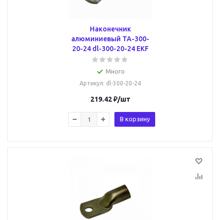
Наконечник
алюминиевый ТА-300-
20-24 dl-300-20-24 EKF
Много
Артикул
: dl-300-20-24
219.42
₽
/шт
В корзину