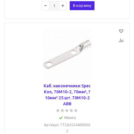
В корзину
Каб. наконечники Spec
Kon, 70M10-2, 70мм², ?
10мм² 25 шт. 70M10-2
ABB
Много
Артикул
: 7TCA302440R000
2