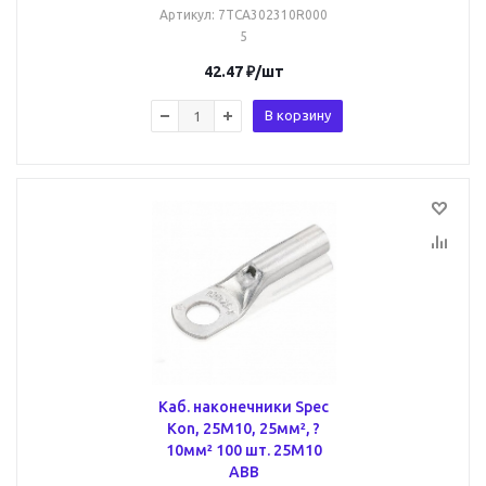
Артикул
: 7TCA302310R000
5
42.47
₽
/шт
В корзину
Каб. наконечники Spec
Kon, 25M10, 25мм², ?
10мм² 100 шт. 25M10
ABB