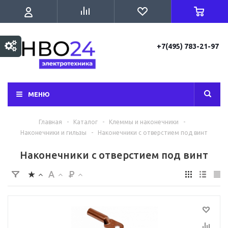
+7(495) 783-21-97
МЕНЮ
Главная
-
Каталог
-
Клеммы и наконечники
-
Наконечники и гильзы
-
Наконечники с отверстием под винт
Наконечники с отверстием под винт