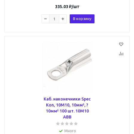
335.03
₽
/шт
В корзину
Каб. наконечники Spec
Kon, 10M10, 10мм², ?
10мм² 100 шт. 10M10
ABB
Много