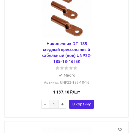
Наконечник DT-185
медный прессованный
кабельный (нов) UNP22-
185-18-16 IEK
Много
Артикул
: UNP22-185-18-16
1 137.10
₽
/шт
В корзину