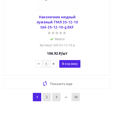
Наконечник медный
луженый ТМЛ 35-12-10
tml-35-12-10-g EKF
Много
Артикул
: tml-35-12-10-g
106.92
₽
/шт
В корзину
Показать еще
1
2
3
30