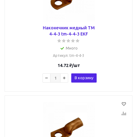
Наконечник медный ТМ
4-4-3 tm-4-4-3 EKF
Много
Артикул
: tm-4-4-3
14.72
₽
/шт
В корзину