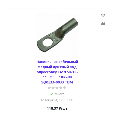
Наконечник кабельный
медный луженый под
опрессовку ТМЛ 50-12-
11 ГОСТ 7386-80
SQ0533-0033 TDM
Много
Артикул
: SQ0533-0033
118.37
₽
/шт