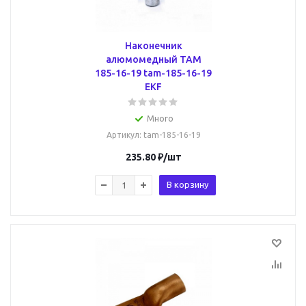
Наконечник
алюмомедный ТАМ
185-16-19 tam-185-16-19
EKF
Много
Артикул
: tam-185-16-19
235.80
₽
/шт
В корзину