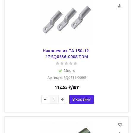
Наконечник ТА 150-12-
17 SQ0536-0008 TDM
Много
Артикул
: SQ0536-0008
112.55
₽
/шт
В корзину