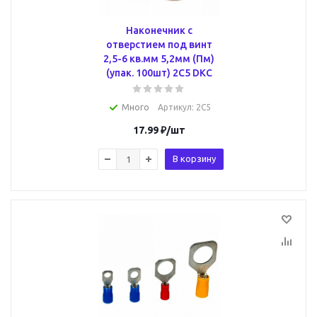
Наконечник с
отверстием под винт
2,5-6 кв.мм 5,2мм (Пм)
(упак. 100шт) 2C5 DKC
Много
Артикул
: 2C5
17.99
₽
/шт
В корзину