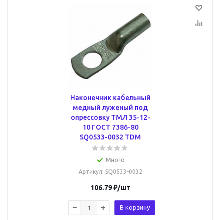
Наконечник кабельный
медный луженый под
опрессовку ТМЛ 35-12-
10 ГОСТ 7386-80
SQ0533-0032 TDM
Много
Артикул
: SQ0533-0032
106.79
₽
/шт
В корзину