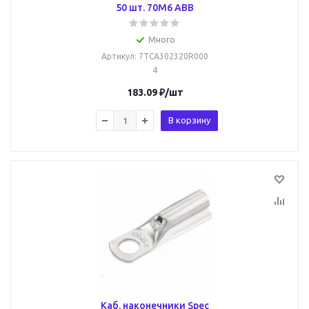
50 шт. 70M6 ABB
Много
Артикул
: 7TCA302320R000
4
183.09
₽
/шт
В корзину
Каб. наконечники Spec