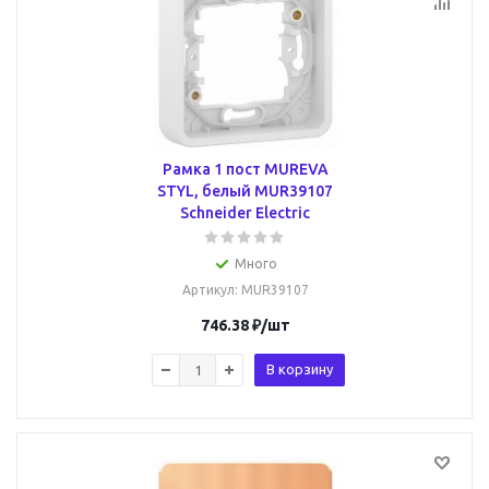
Рамка 1 пост MUREVA
STYL, белый MUR39107
Schneider Electric
Много
Артикул
: MUR39107
746.38
₽
/шт
В корзину