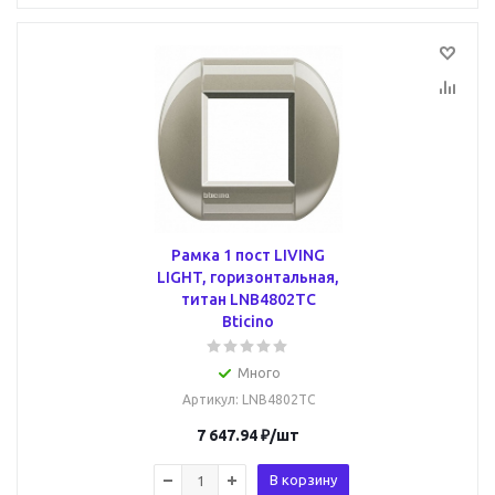
Рамка 1 пост LIVING
LIGHT, горизонтальная,
титан LNB4802TC
Bticino
Много
Артикул
: LNB4802TC
7 647.94
₽
/шт
В корзину