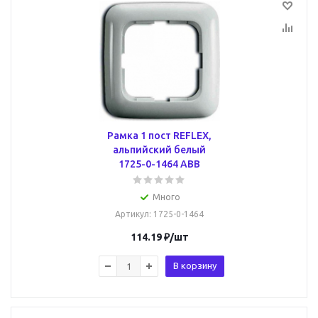
Рамка 1 пост REFLEX,
альпийский белый
1725-0-1464 ABB
Много
Артикул
: 1725-0-1464
114.19
₽
/шт
В корзину