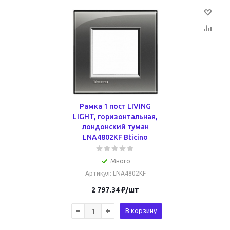
Рамка 1 пост LIVING
LIGHT, горизонтальная,
лондонский туман
LNA4802KF Bticino
Много
Артикул
: LNA4802KF
2 797.34
₽
/шт
В корзину