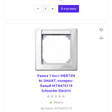
В корзину
Рамка 1 пост MERTEN
M-SMART, полярно-
белый MTN470119
Schneider Electric
Много
Артикул
: MTN470119