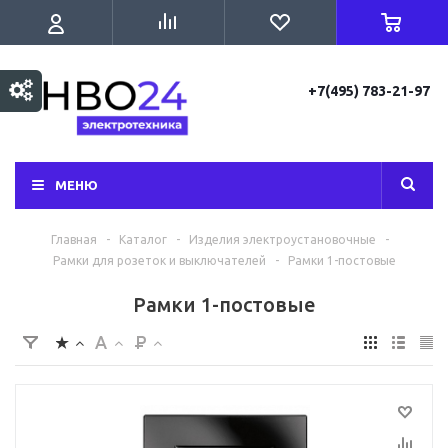
+7(495) 783-21-97
МЕНЮ
Главная
-
Каталог
-
Изделия электроустановочные
-
Рамки для розеток и выключателей
-
Рамки 1-постовые
Рамки 1-постовые