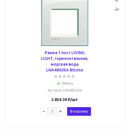
Рамка 1 пост LIVING
LIGHT, горизонтальная,
морская вода
LNA4802KA Bticino
Много
Артикул
: LNA4802KA
2 859.30
₽
/шт
В корзину