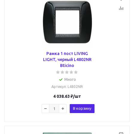
Рамка 1 пост LIVING
LIGHT, черный L4802NR
Bticino
Много
Артикул
: L4802NR
4 038.63
₽
/шт
В корзину