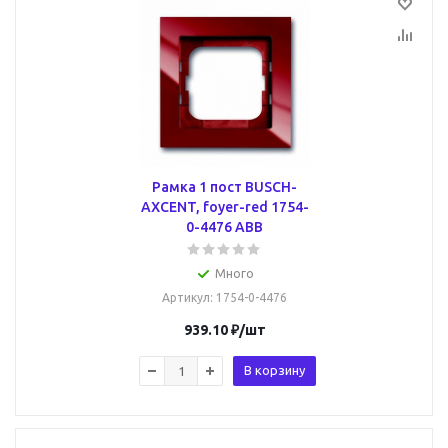
Рамка 1 пост BUSCH-
AXCENT, foyer-red 1754-
0-4476 ABB
Много
Артикул
: 1754-0-4476
939.10
₽
/шт
В корзину