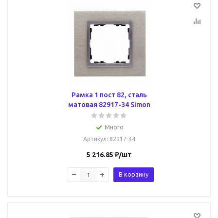
Рамка 1 пост 82, сталь
матовая 82917-34 Simon
Много
Артикул
: 82917-34
5 216.85
₽
/шт
В корзину