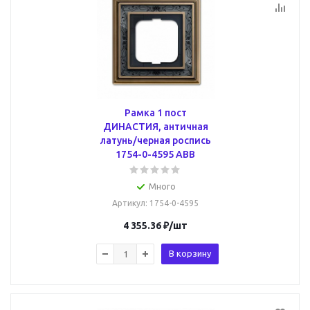
Рамка 1 пост
ДИНАСТИЯ, античная
латунь/черная роспись
1754-0-4595 ABB
Много
Артикул
: 1754-0-4595
4 355.36
₽
/шт
В корзину