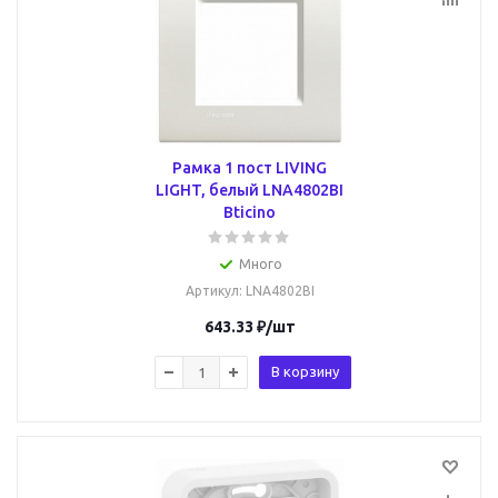
Рамка 1 пост LIVING
LIGHT, белый LNA4802BI
Bticino
Много
Артикул
: LNA4802BI
643.33
₽
/шт
В корзину