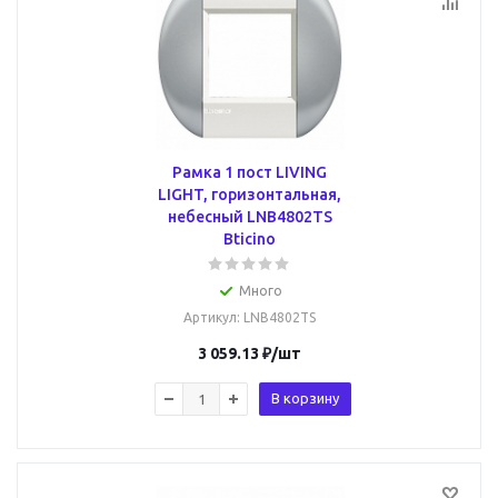
Рамка 1 пост LIVING
LIGHT, горизонтальная,
небесный LNB4802TS
Bticino
Много
Артикул
: LNB4802TS
3 059.13
₽
/шт
В корзину