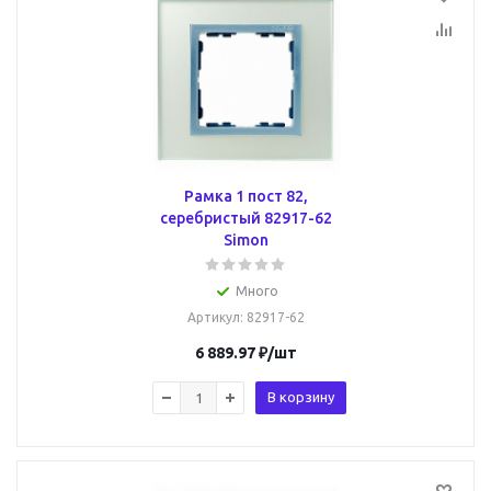
Рамка 1 пост 82,
серебристый 82917-62
Simon
Много
Артикул
: 82917-62
6 889.97
₽
/шт
В корзину