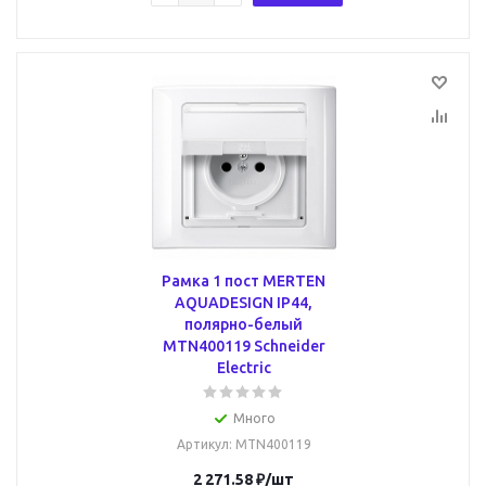
Рамка 1 пост MERTEN
AQUADESIGN IP44,
полярно-белый
MTN400119 Schneider
Electric
Много
Артикул
: MTN400119
2 271.58
₽
/шт