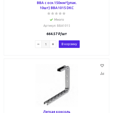
BBA с осн.150мм²(упак.
10шт) BBA1015 DKC
Много
Артикул
: BBA1015
664.57
₽
/шт
В корзину
Легкая консоль