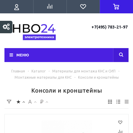
+7(495) 783-21-97
МЕНЮ
Главная
-
Каталог
-
Материалы для монтажа КНС и СИП
-
Монтажные материалы для КНС
-
Консоли и кронштейны
Консоли и кронштейны