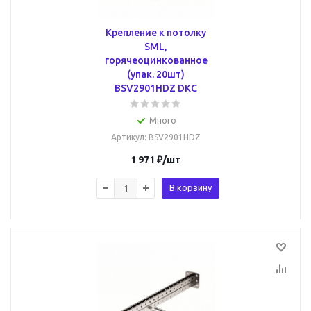
Крепление к потолку
SML,
горячеоцинкованное
(упак. 20шт)
BSV2901HDZ DKC
Много
Артикул
: BSV2901HDZ
1 971
₽
/шт
В корзину