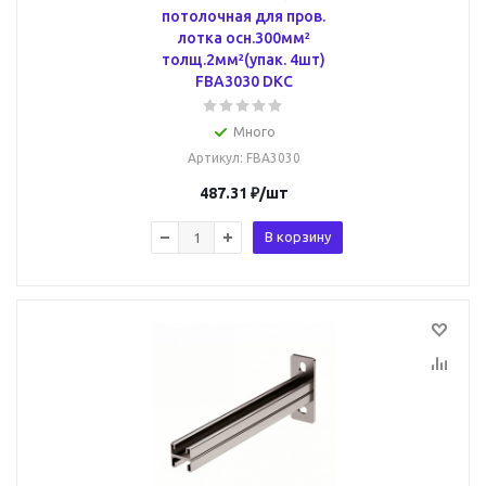
потолочная для пров.
лотка осн.300мм²
толщ.2мм²(упак. 4шт)
FBA3030 DKC
Много
Артикул
: FBA3030
487.31
₽
/шт
В корзину