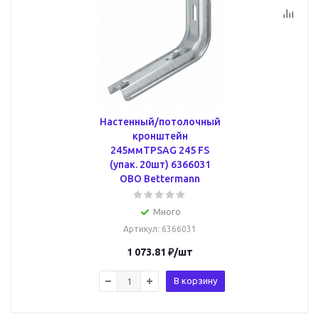
Настенный/потолочный
кронштейн
245ммTPSAG 245 FS
(упак. 20шт) 6366031
OBO Bettermann
Много
Артикул
: 6366031
1 073.81
₽
/шт
В корзину