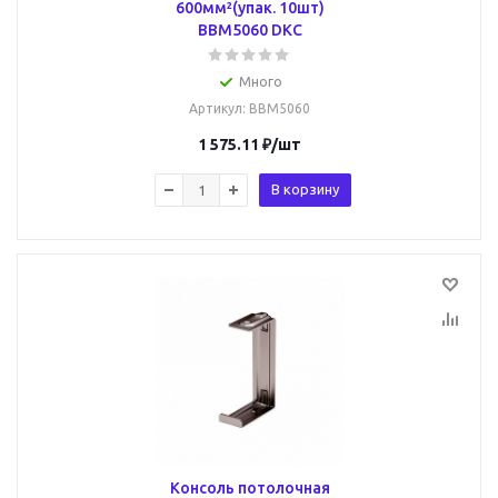
600мм²(упак. 10шт)
BBM5060 DKC
Много
Артикул
: BBM5060
1 575.11
₽
/шт
В корзину
Консоль потолочная