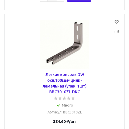
Легкая консоль DW
осн.100мм² цинк-
ламельная (упак. 1шт)
BBC3010ZL DKC
Много
Артикул
: BBC3010ZL
384.60
₽
/шт