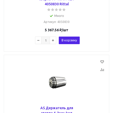
4050830 Rittal
Много
Артикул
: 4050830
5 367.56
₽
/шт
В корзину
AS Держатель для