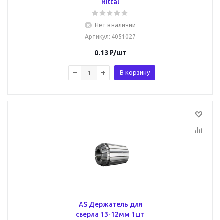
Rittal
Нет в наличии
Артикул
: 4051027
0.13
₽
/шт
В корзину
AS Держатель для
сверла 13-12мм 1шт