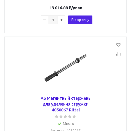
13 016.88
₽
/упак
В корзину
AS Магнитный стержень
для удаления стружки
4050067 Rittal
Много
Артикул
: 4050067