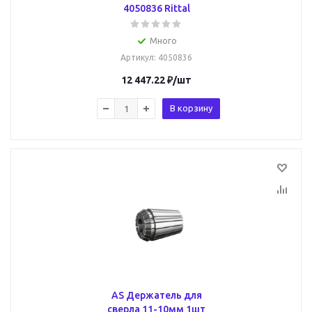
4050836 Rittal
Много
Артикул
: 4050836
12 447.22
₽
/шт
В корзину
AS Держатель для
сверла 11-10мм 1шт