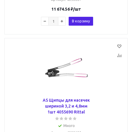
11 674.56
₽
/шт
В корзину
AS Щипцы для насечек
шириной 3,2 и 4,8мм
1шт 4055690 Rittal
Много