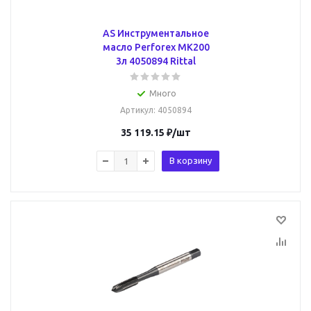
AS Инструментальное
масло Perforex МК200
3л 4050894 Rittal
Много
Артикул
: 4050894
35 119.15
₽
/шт
В корзину