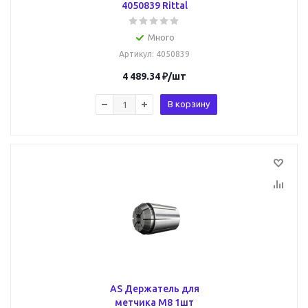
4050839 Rittal
Много
Артикул
: 4050839
4 489.34
₽
/шт
В корзину
AS Держатель для
метчика М8 1шт