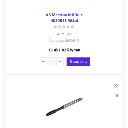
AS Метчик М8 3шт
4050815 Rittal
Много
Артикул
: 4050815
15 451.02
₽
/упак
В корзину