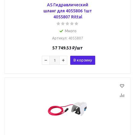
AS Гидравлический
шланг для 4055806 1шт
4055807 Rittal
Много
Артикул
: 4055807
57 749.53
₽
/шт
В корзину