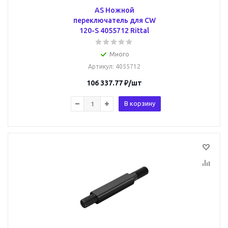
AS Ножной
переключатель для CW
120-S 4055712 Rittal
Много
Артикул
: 4055712
106 337.77
₽
/шт
В корзину