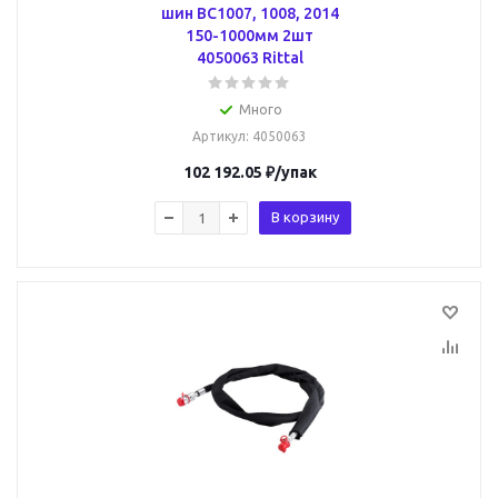
шин BC1007, 1008, 2014
150-1000мм 2шт
4050063 Rittal
Много
Артикул
: 4050063
102 192.05
₽
/упак
В корзину