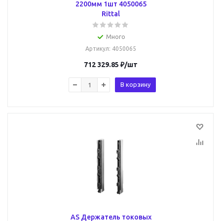
2200мм 1шт 4050065
Rittal
Много
Артикул
: 4050065
712 329.85
₽
/шт
В корзину
AS Держатель токовых