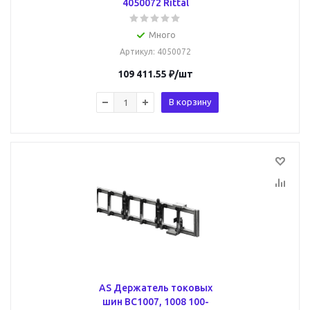
4050072 Rittal
Много
Артикул
: 4050072
109 411.55
₽
/шт
В корзину
AS Держатель токовых
шин BC1007, 1008 100-