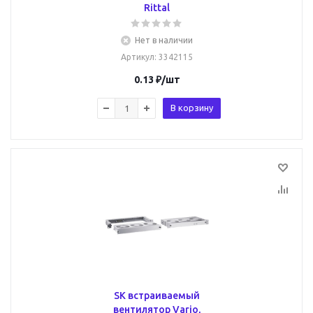
Rittal
Нет в наличии
Артикул
: 3342115
0.13
₽
/шт
В корзину
SK встраиваемый
вентилятор Vario,