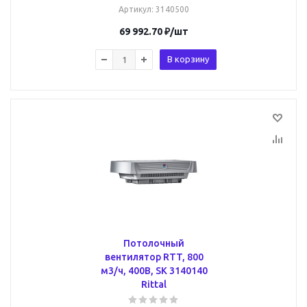
Артикул
: 3140500
69 992.70
₽
/шт
В корзину
Потолочный
вентилятор RTT, 800
м3/ч, 400В, SK 3140140
Rittal