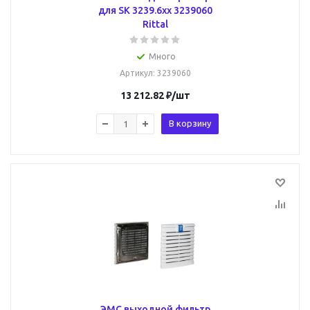
для SK 3239.6xx 3239060
Rittal
Много
Артикул
: 3239060
13 212.82
₽
/шт
В корзину
ЭМС выходной фильтр