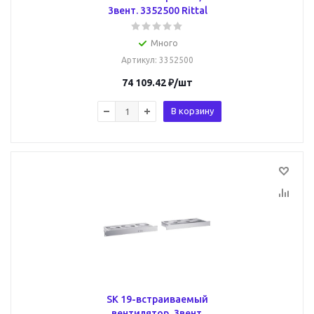
3вент. 3352500 Rittal
Много
Артикул
: 3352500
74 109.42
₽
/шт
В корзину
SK 19-встраиваемый
вентилятор, 3вент.