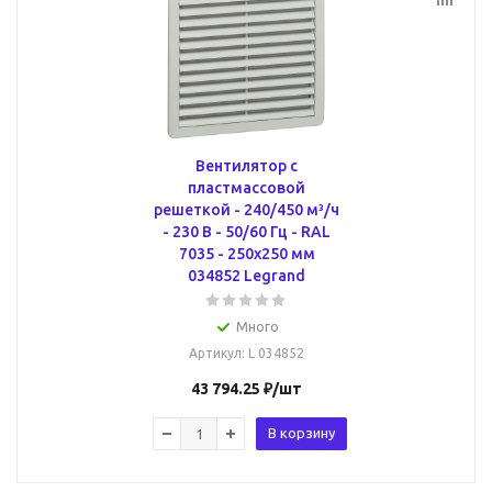
Вентилятор с
пластмассовой
решеткой - 240/450 м³/ч
- 230 В - 50/60 Гц - RAL
7035 - 250х250 мм
034852 Legrand
Много
Артикул
: L 034852
43 794.25
₽
/шт
В корзину