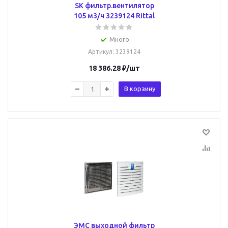
SK фильтр.вентилятор
105 м3/ч 3239124 Rittal
Много
Артикул
: 3239124
18 386.28
₽
/шт
В корзину
ЭМС выходной фильтр