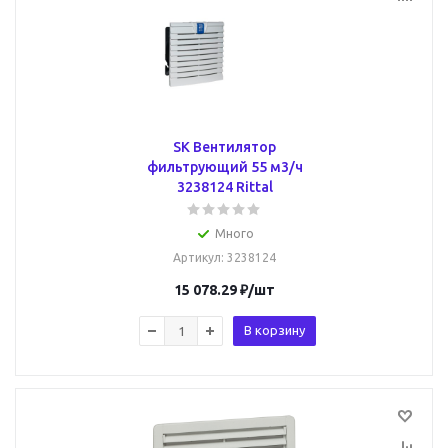
SK Вентилятор
фильтрующий 55 м3/ч
3238124 Rittal
Много
Артикул
: 3238124
15 078.29
₽
/шт
В корзину