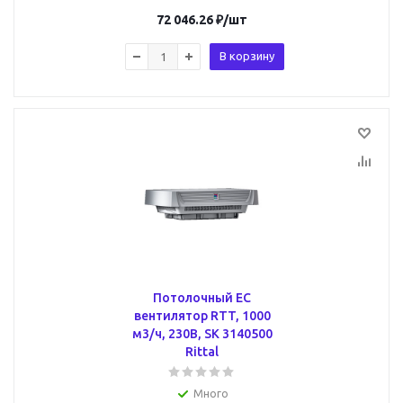
72 046.26
₽
/шт
В корзину
Потолочный ЕС
вентилятор RTT, 1000
м3/ч, 230В, SK 3140500
Rittal
Много