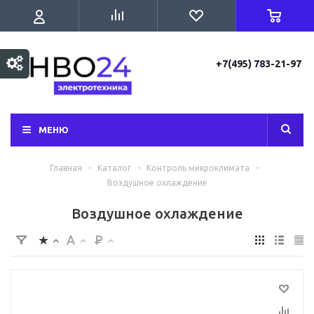
+7(495) 783-21-97
МЕНЮ
Главная
-
Каталог
-
Контроль микроклимата
-
Воздушное охлаждение
Воздушное охлаждение