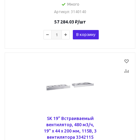
Много
Артикул
: 3140140
57 284.03
₽
/шт
В корзину
SK 19" Встраиваемый
вентилятор, 480 м3/ч,
19" х 44 х 200 мм, 115В, 3
вентилятора 3342115