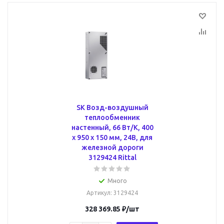
SK Возд-воздушный
теплообменник
настенный, 66 Вт/К, 400
х 950 х 150 мм, 24В, для
железной дороги
3129424 Rittal
Много
Артикул
: 3129424
328 369.85
₽
/шт