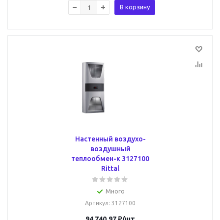
В корзину
Настенный воздухо-
воздушный
теплообмен-к 3127100
Rittal
Много
Артикул
: 3127100
94 740.97
₽
/шт