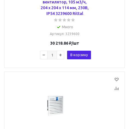
вентилятор, 105 м3/ч,
204 х 204 х 114 мм, 230В,
IP54 3239600 Rittal
Много
Артикул
: 3239600
30 218.86
₽
/шт
В корзину