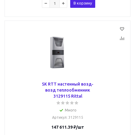
В корзину
SK RTT настенный возд-
возд теплообменник
3129115 Rittal
Много
Артикул
: 3129115
147 611.39
₽
/шт