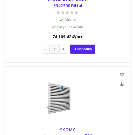
3342500 Rittal
Много
Артикул
: 3342500
74 109.42
₽
/шт
В корзину
SK ЭМС