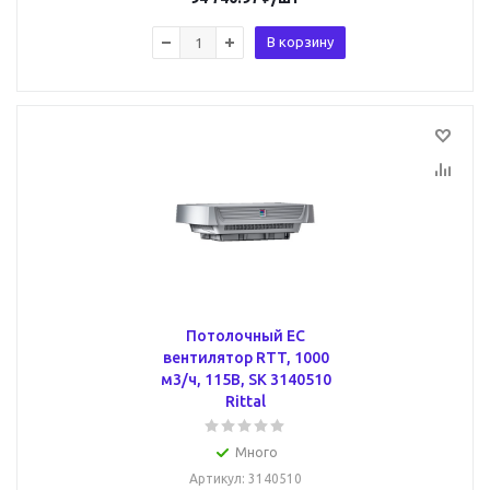
В корзину
Потолочный ЕС
вентилятор RTT, 1000
м3/ч, 115В, SK 3140510
Rittal
Много
Артикул
: 3140510