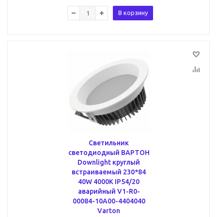
В корзину
Светильник
светодиодный ВАРТОН
Downlight круглый
встраиваемый 230*84
40W 4000K IP54/20
аварийный V1-R0-
00084-10A00-4404040
Varton