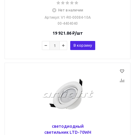
Нет в наличии
Артикул
: V1-R0-00084-10A
00-4404040
19 921.86
₽
/шт
В корзину
светодиодный
светильник LTD-70WH