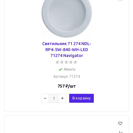
Светильник 71 274 NDL-
RP4-5W-840-WH-LED
71274 Navigator
Много
Артикул
: 71274
757
₽
/шт
В корзину