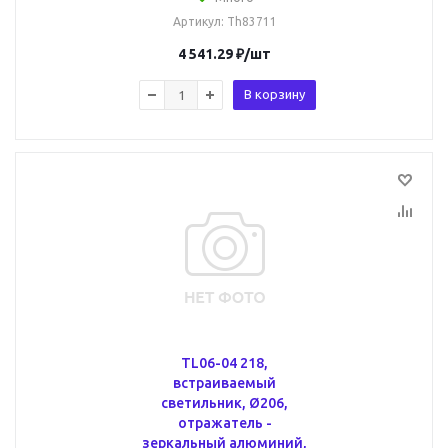
Артикул
: Th83711
4 541.29
₽
/шт
В корзину
TL06-04 218,
встраиваемый
светильник, Ø206,
отражатель -
зеркальный алюминий,