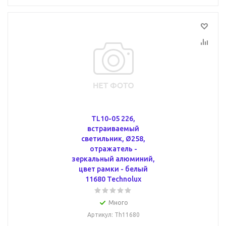
TL10-05 226,
встраиваемый
светильник, Ø258,
отражатель -
зеркальный алюминий,
цвет рамки - белый
11680 Technolux
Много
Артикул
: Th11680