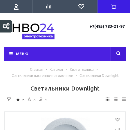
+7(495) 783-21-97
МЕНЮ
Главная
-
Каталог
-
Светотехника
-
Светильники настенно-потолочные
-
Светильники Downlight
Светильники Downlight