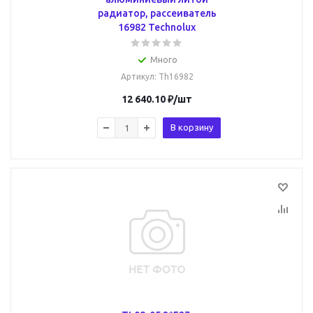
радиатор, рассеиватель
16982 Technolux
Много
Артикул
: Th16982
12 640.10
₽
/шт
В корзину