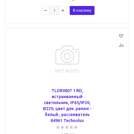
В корзину
TLDR0807 1 RD,
встраиваемый
светильник, IP65/IP20,
Ø220, цвет дек. рамки -
белый , рассеиватель
84961 Technolux