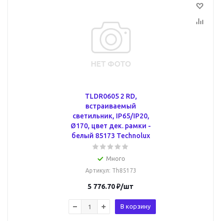
TLDR0605 2 RD,
встраиваемый
светильник, IP65/IP20,
Ø170, цвет дек. рамки -
белый 85173 Technolux
Много
Артикул
: Th85173
5 776.70
₽
/шт
В корзину