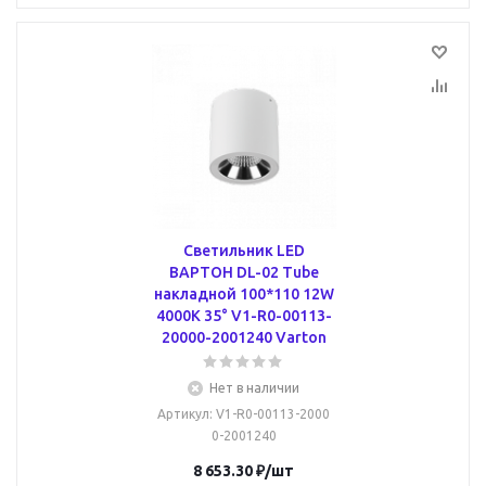
Светильник LED
ВАРТОН DL-02 Tube
накладной 100*110 12W
4000K 35° V1-R0-00113-
20000-2001240 Varton
Нет в наличии
Артикул
: V1-R0-00113-2000
0-2001240
8 653.30
₽
/шт