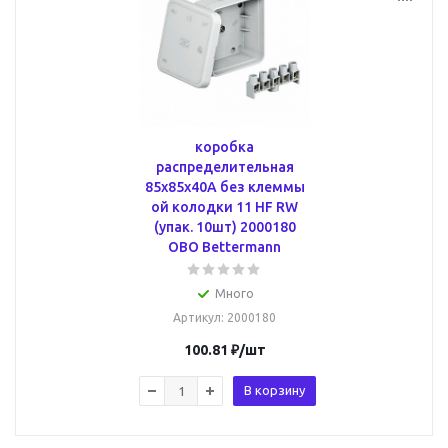
коробка
распределительная
85x85x40A без клеммы
ой колодки 11 HF RW
(упак. 10шт) 2000180
OBO Bettermann
Много
Артикул
: 2000180
100.81
₽
/шт
В корзину