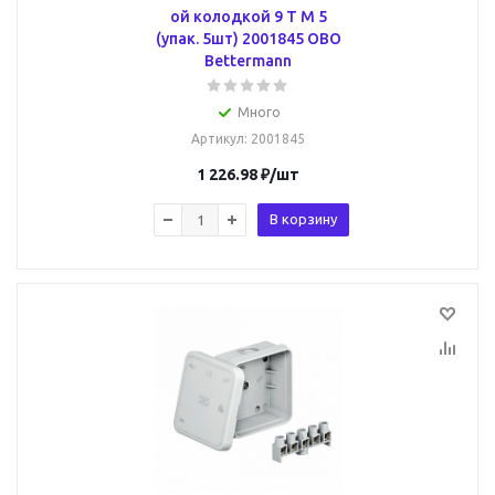
ой колодкой 9 T M 5
(упак. 5шт) 2001845 OBO
Bettermann
Много
Артикул
: 2001845
1 226.98
₽
/шт
В корзину