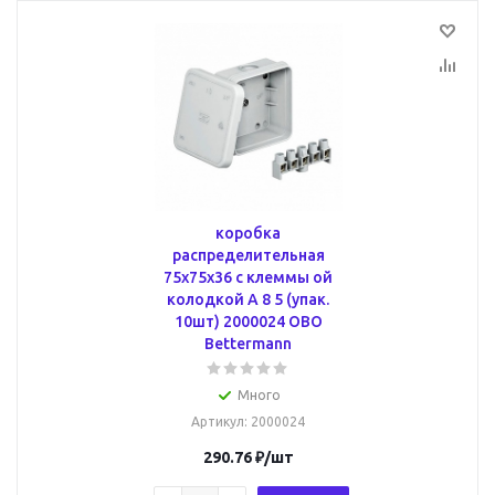
коробка
распределительная
75x75x36 с клеммы ой
колодкой A 8 5 (упак.
10шт) 2000024 OBO
Bettermann
Много
Артикул
: 2000024
290.76
₽
/шт