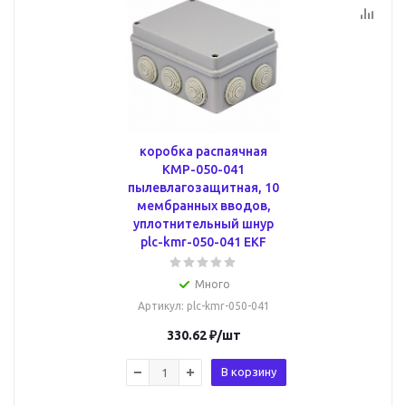
коробка распаячная
КМР-050-041
пылевлагозащитная, 10
мембранных вводов,
уплотнительный шнур
plc-kmr-050-041 EKF
Много
Артикул
: plc-kmr-050-041
330.62
₽
/шт
В корзину