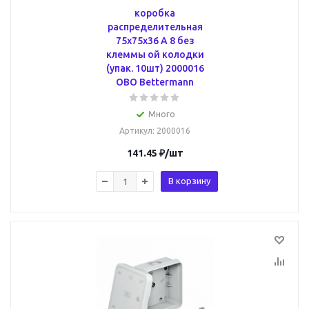
коробка
распределительная
75x75x36 A 8 без
клеммы ой колодки
(упак. 10шт) 2000016
OBO Bettermann
Много
Артикул
: 2000016
141.45
₽
/шт
В корзину