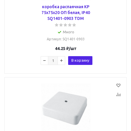
коробка распаячная КР
75х75х20 ОП белая, IP40
SQ1401-0903 TDM
Много
Артикул
: SQ1401-0903
44.25
₽
/шт
В корзину