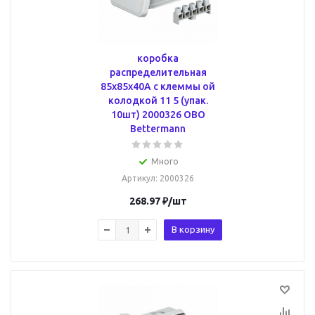
коробка
распределительная
85x85x40A с клеммы ой
колодкой 11 5 (упак.
10шт) 2000326 OBO
Bettermann
Много
Артикул
: 2000326
268.97
₽
/шт
В корзину