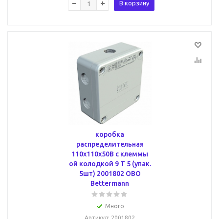
В корзину
коробка
распределительная
110x110x50В с клеммы
ой колодкой 9 T 5 (упак.
5шт) 2001802 OBO
Bettermann
Много
Артикул
: 2001802