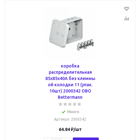
коробка
распределительная
85x85x40A без клеммы
ой колодки 11 (упак.
10шт) 2000342 OBO
Bettermann
Много
Артикул
: 2000342
64.84
₽
/шт