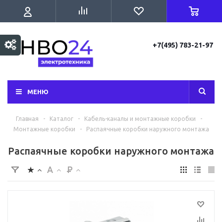
+7(495) 783-21-97
МЕНЮ
Главная
-
Каталог
-
Кабель-каналы и монтажные коробки
-
Монтажные коробки
-
Распаячные коробки наружного монтажа
Распаячные коробки наружного монтажа