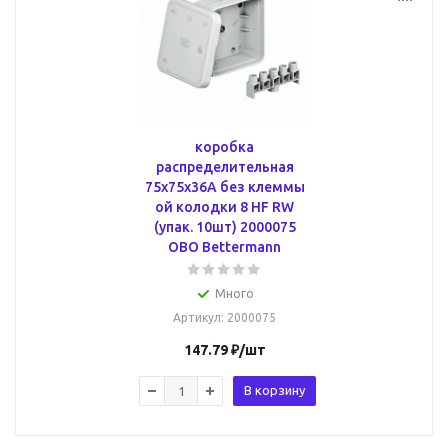
коробка
распределительная
75x75x36A без клеммы
ой колодки 8 HF RW
(упак. 10шт) 2000075
OBO Bettermann
Много
Артикул
: 2000075
147.79
₽
/шт
В корзину