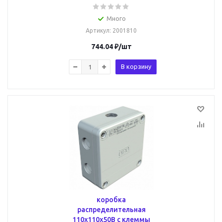
Много
Артикул
: 2001810
744.04
₽
/шт
В корзину
коробка
распределительная
110x110x50B с клеммы