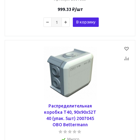
999.33
₽
/шт
В корзину
Распределительная
коробка T40, 90x90x52T
40 (упак. 5шт) 2007045
OBO Bettermann
Много