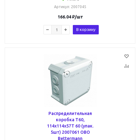
Артикул
: 2007045
166.04
₽
/шт
В корзину
Распределительная
коробка T60,
114x114x57T 60 (упак.
5шт) 2007061 OBO
Bettermann