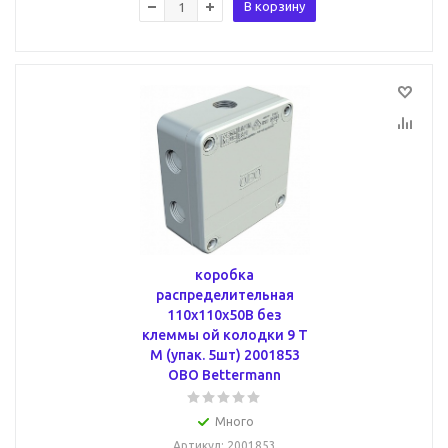
В корзину
коробка
распределительная
110x110x50B без
клеммы ой колодки 9 T
M (упак. 5шт) 2001853
OBO Bettermann
Много
Артикул
: 2001853