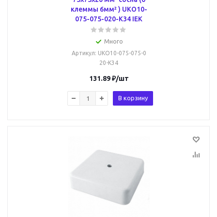
клеммы 6мм² ) UKO10-
075-075-020-K34 IEK
Много
Артикул
: UKO10-075-075-0
20-K34
131.89
₽
/шт
В корзину