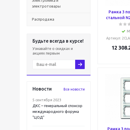
Электроника и
электротовары
Рамка 3 по
стальной N
Распродажа
М
Артикул
: 2CL
Будьте всегда в курсе!
12 308.
Узнавайте о скидках и
акциях первым
Новости
Все новости
5 сентября 2023
ДКС – генеральный спонсор
международного форума
"ЦОД"
Рамка 3 по