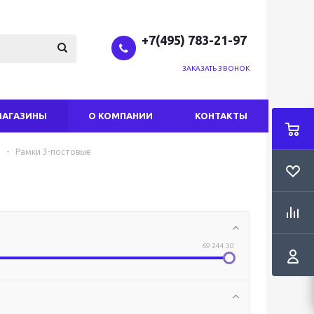
+7(495) 783-21-97
ЗАКАЗАТЬ ЗВОНОК
МАГАЗИНЫ
О КОМПАНИИ
КОНТАКТЫ
-
Рамки 3-постовые
69 244.30