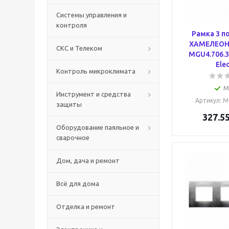
Системы управления и
контроля
Рамка 3 п
ХАМЕЛЕОН,
СКС и Телеком
MGU4.706.3
Elec
Контроль микроклимата
М
Инструмент и средства
Артикул
: 
защиты
327.5
Оборудование паяльное и
сварочное
Дом, дача и ремонт
Всё для дома
Отделка и ремонт