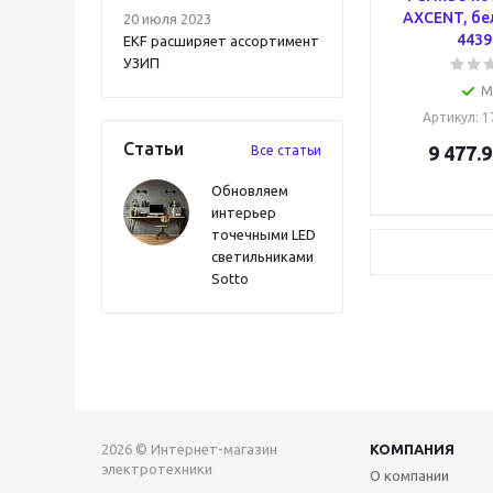
AXCENT, бе
20 июля 2023
4439
EKF расширяет ассортимент
УЗИП
М
Артикул
: 
Статьи
9 477.9
Все статьи
Обновляем
интерьер
точечными LED
светильниками
Sotto
2026 © Интернет-магазин
КОМПАНИЯ
электротехники
О компании