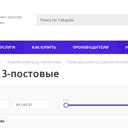
нет-магазин
ки
УСЛУГИ
КАК КУПИТЬ
ПРОИЗВОДИТЕЛИ
г
-
Изделия электроустановочные
-
Рамки для розеток и выключателей
 3-постовые
0.12
ль