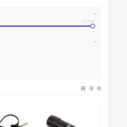
77 771.40