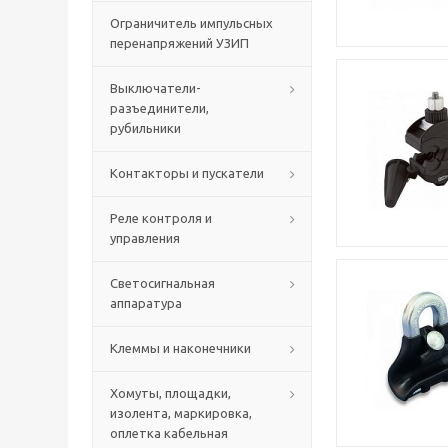
Ограничитель импульсных
перенапряжений УЗИП
Выключатели-
разъединители,
рубильники
Контакторы и пускатели
Реле контроля и
управления
Светосигнальная
аппаратура
Клеммы и наконечники
Хомуты, площадки,
изолента, маркировка,
оплетка кабельная