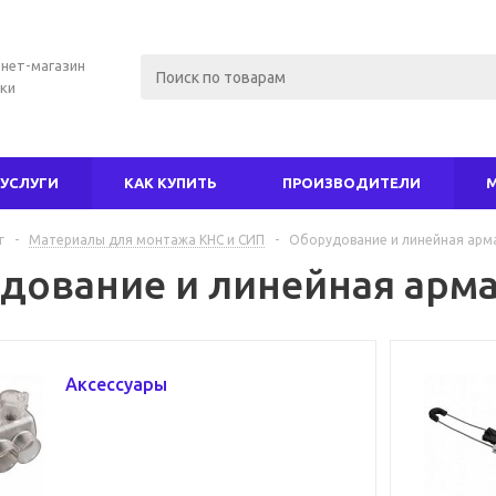
нет-магазин
ки
УСЛУГИ
КАК КУПИТЬ
ПРОИЗВОДИТЕЛИ
г
-
Материалы для монтажа КНС и СИП
-
Оборудование и линейная арм
дование и линейная арма
Аксессуары