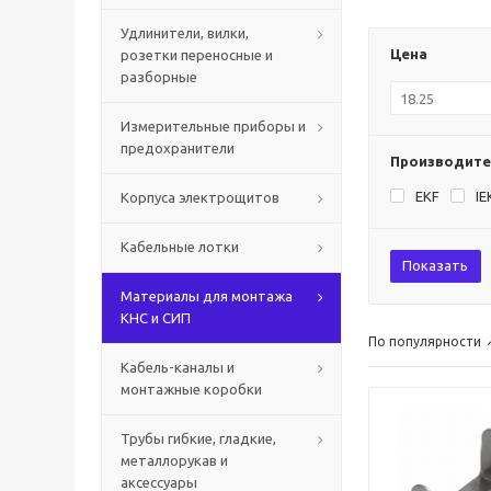
Удлинители, вилки,
Цена
розетки переносные и
разборные
Измерительные приборы и
предохранители
Производите
EKF
IE
Корпуса электрощитов
Кабельные лотки
Показать
Материалы для монтажа
КНС и СИП
По популярности
Кабель-каналы и
монтажные коробки
Трубы гибкие, гладкие,
металлорукав и
аксессуары