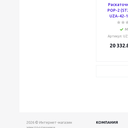
Раскаточ
РОР-2 (ST2
UZA-42-1
М
Артикул
: U
20 332.
2026 © Интернет-магазин
КОМПАНИЯ
электротехники