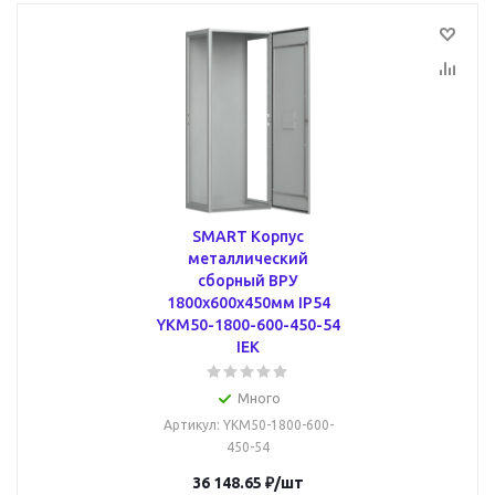
SMART Корпус
металлический
сборный ВРУ
1800х600х450мм IP54
YKM50-1800-600-450-54
IEK
Много
Артикул
: YKM50-1800-600-
450-54
36 148.65
₽
/шт