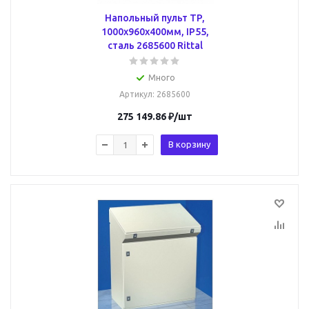
Напольный пульт TP,
1000x960x400мм, IP55,
сталь 2685600 Rittal
Много
Артикул
: 2685600
275 149.86
₽
/шт
В корзину