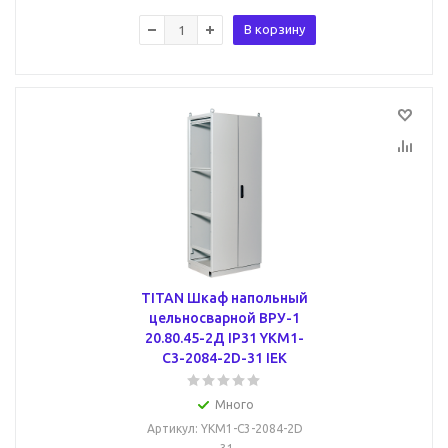
В корзину
TITAN Шкаф напольный
цельносварной ВРУ-1
20.80.45-2Д IP31 YKM1-
C3-2084-2D-31 IEK
Много
Артикул
: YKM1-C3-2084-2D