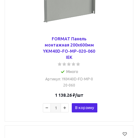
FORMAT Панель
монтажная 200х600мм
YKM40D-FO-MP-020-060
IEK
Много
Артикул
: YKM40D-FO-MP-0
20-060
1 138.26
₽
/шт
В корзину