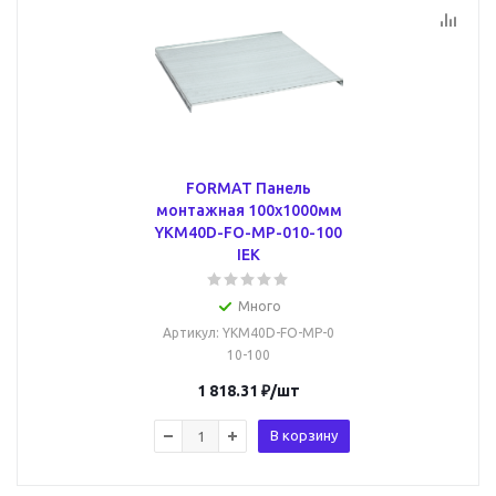
FORMAT Панель
монтажная 100х1000мм
YKM40D-FO-MP-010-100
IEK
Много
Артикул
: YKM40D-FO-MP-0
10-100
1 818.31
₽
/шт
В корзину