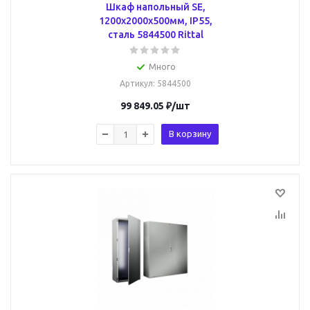
Шкаф напольный SE,
1200x2000x500мм, IP55,
сталь 5844500 Rittal
Много
Артикул
: 5844500
99 849.05
₽
/шт
В корзину