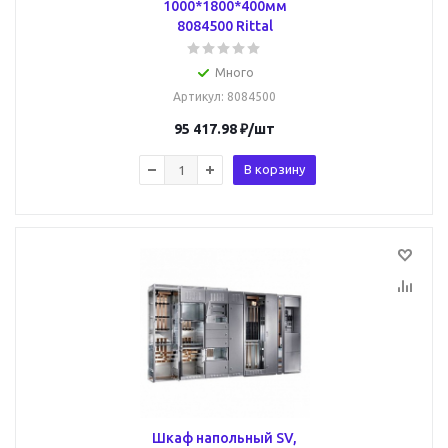
1000*1800*400мм
8084500 Rittal
Много
Артикул
: 8084500
95 417.98
₽
/шт
В корзину
Шкаф напольный SV,