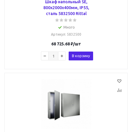
Шкаф напольный SE,
800x2000x400мм, IP55,
сталь 5832500 Rittal
Много
Артикул
: 5832500
68 725.68
₽
/шт
В корзину