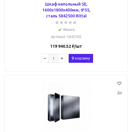
Шкаф напольный SE,
1600x1800x400мм, IP55,
сталь 5842500 Rittal
Много
Артикул
: 5842500
119 940.52
₽
/шт
В корзину