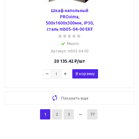
Шкаф напольный
PROxima,
500x1600x300мм, IP30,
сталь mb05-04-00 EKF
Много
Артикул
: mb05-04-00
20 135.42
₽
/шт
В корзину
Показать еще
1
2
3
77