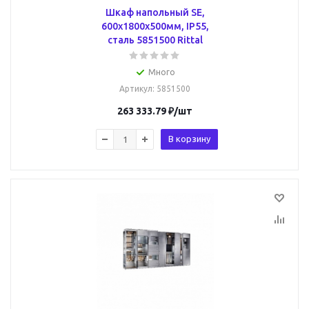
Шкаф напольный SE,
600x1800x500мм, IP55,
сталь 5851500 Rittal
Много
Артикул
: 5851500
263 333.79
₽
/шт
В корзину