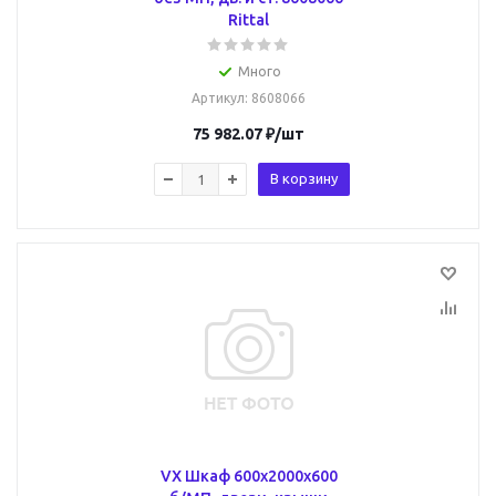
Rittal
Много
Артикул
: 8608066
75 982.07
₽
/шт
В корзину
VX Шкаф 600x2000x600