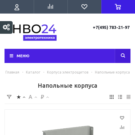
+7(495) 783-21-97
МЕНЮ
Главная
-
Каталог
-
Корпуса электрощитов
-
Напольные корпуса
Напольные корпуса