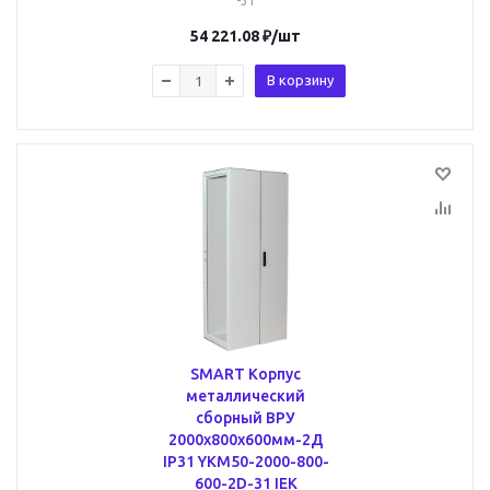
-31
54 221.08
₽
/шт
В корзину
SMART Корпус
металлический
сборный ВРУ
2000х800х600мм-2Д
IP31 YKM50-2000-800-
600-2D-31 IEK