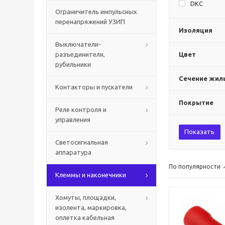
DKC
Ограничитель импульсных
перенапряжений УЗИП
Изоляция
Выключатели-
разъединители,
Цвет
рубильники
Сечение жилы
Контакторы и пускатели
Покрытие
Реле контроля и
управления
Показать
Светосигнальная
аппаратура
По популярности
Клеммы и наконечники
Хомуты, площадки,
изолента, маркировка,
оплетка кабельная