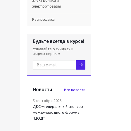
Электроника и
электротовары
Распродажа
Будьте всегда в курсе!
Узнавайте о скидках и
акциях первым
Новости
Все новости
5 сентября 2023
ДКС – генеральный спонсор
международного форума
"ЦОД"