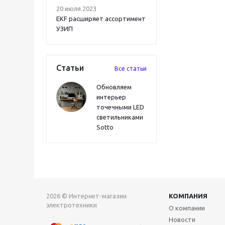
20 июля 2023
EKF расширяет ассортимент
УЗИП
Статьи
Все статьи
Обновляем
интерьер
точечными LED
светильниками
Sotto
2026 © Интернет-магазин
КОМПАНИЯ
электротехники
О компании
Новости