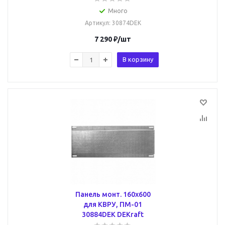
Много
Артикул
: 30874DEK
7 290
₽
/шт
В корзину
Панель монт. 160х600
для КВРУ, ПМ-01
30884DEK DEKraft