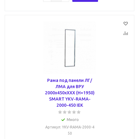
Рама под панели ЛГ/
ЛМА для ВРУ
2000х450хХХХ (Н=1950)
SMART YKV-RAMA-
2000-450 IEK
Много
Артикул
: YKV-RAMA-2000-4
50