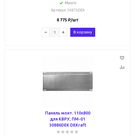
Много
Артикул
: 30873DEK
8 775
₽
/шт
В корзину
Панель монт. 110х800
для КВРУ, ПМ-01
30886DEK DEKraft