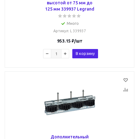
высотой от 75 мм до
125 мм 339937 Legrand
Много
Артикул
: L 339937
953.15
₽
/шт
В корзину
Дополнительный