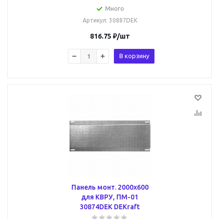
Много
Артикул
: 30887DEK
816.75
₽
/шт
В корзину
Панель монт. 2000х600
для КВРУ, ПМ-01
30874DEK DEKraft