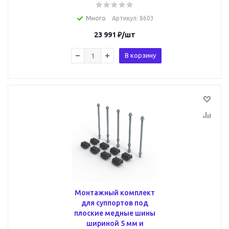
Много
Артикул
: 8603
23 991
₽
/шт
В корзину
Монтажный комплект
для суппортов под
плоские медные шины
шириной 5 мм и