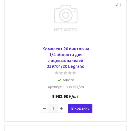
Комплект 20 винтов на
1/4 оборота для
лицевых панелей
339701/20 Legrand
Много
Артикул
: L 339701/20
9 982.90
₽
/шт
В корзину