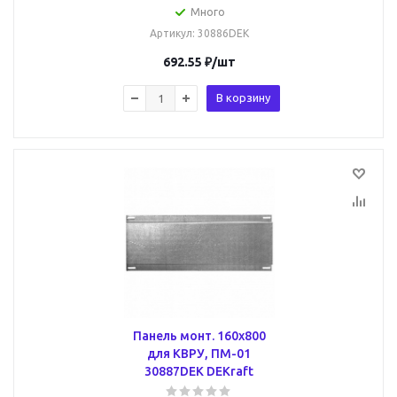
Много
Артикул
: 30886DEK
692.55
₽
/шт
В корзину
Панель монт. 160х800
для КВРУ, ПМ-01
30887DEK DEKraft