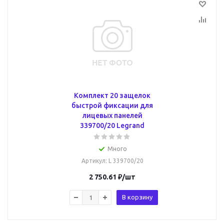
Комплект 20 защелок
быстрой фиксации для
лицевых панелей
339700/20 Legrand
Много
Артикул
: L 339700/20
2 750.61
₽
/шт
В корзину