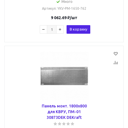
Много
Артикул
: YKV-PM-1650-762
9 062.69
₽
/шт
В корзину
Панель монт. 1800х800
для КВРУ, ПМ-01
30873DEK DEKraft