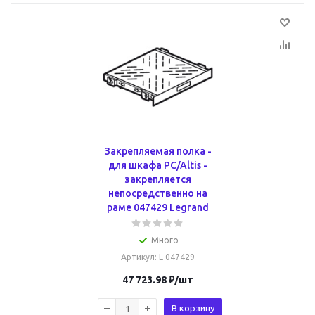
Закрепляемая полка -
для шкафа PC/Altis -
закрепляется
непосредственно на
раме 047429 Legrand
Много
Артикул
: L 047429
47 723.98
₽
/шт
В корзину