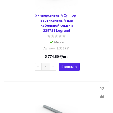
Универсальный Суппорт
вертикальный для
кабельной секции
339751 Legrand
Много
Артикул
: L 339751
3 774.80
₽
/шт
В корзину