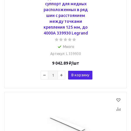
суппорт для медных
расположенных в ряд
шин с расстоянием
между точками
крепления 125 мм, до
4000А 339930 Legrand
Много
Артикул
: L 339930
9 042.89
₽
/шт
В корзину