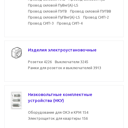
Провод силовой ПуВнг(А)-LS
Провод силовой ПУГВ
Провод силовой ПУГВВ
Провод силовой ПуГВнг(А)-LS
Провод СИП-2
Провод СИП-3
Провод СИП-4
Изделия электроустановочные
Розетки
4226
Выключатели
3245
Рамки для розеток и выключателей
3913
Низковольтные комплектные
устройства (НКУ)
Оборудование для ОКЭ и КРМ
154
Электрощиток для квартиры
156