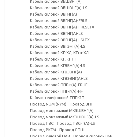
Кабель силовой ВБШВНГ(А)
Кабель силовой ВБШВНГ(А)-LS
Кабель силовой ВВГНГ(А)
Кабель силовой ВВГНГ(А)-FRLS
Кабель силовой ВВГНГ(А)-FRLSLTX
Кабель силовой ВВГНГ(А)-LS
Кабель силовой ВВГНГ(А)-LSLTX
Кабель силовой ВВГЭНГ(А)-LS
Кабель силовой КГ-ХЛ, КГтп-ХЛ
Кабель силовой КГ, КГТП
Кабель силовой КГВВНГ(А)-LS
Кабель силовой КГВЭВНГ(А)
Кабель силовой КГВЭВНГ(А)-LS
Кабель силовой ППГнг(А)-FRHF
Кабель силовой ППГнг(А)-HF
Кабель телефонный ТПП-ЭП
Провод NUM (NYM)
Провод ВПП
Провод монтажный МКЭШВНГ(А)
Провод монтажный МКЭШВНГ(А)-LS
Провод ПВС
Провод ПВСнг(А)-LS
Провод РКГМ
Провод РПШ
Провод силовой ПАВ
Провод силовой ПуВ