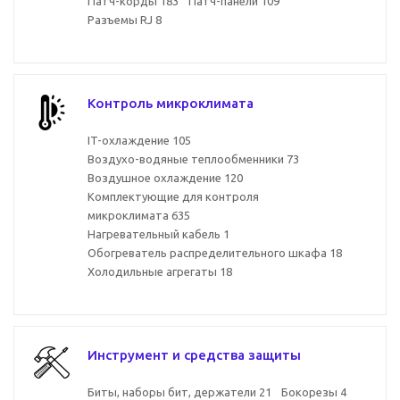
Патч-корды
183
Патч-панели
109
Разъемы RJ
8
Контроль микроклимата
IT-охлаждение
105
Воздухо-водяные теплообменники
73
Воздушное охлаждение
120
Комплектующие для контроля
микроклимата
635
Нагревательный кабель
1
Обогреватель распределительного шкафа
18
Холодильные агрегаты
18
Инструмент и средства защиты
Биты, наборы бит, держатели
21
Бокорезы
4