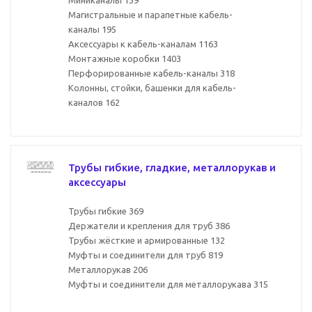
Миниканалы
139
Магистральные и парапетные кабель-
каналы
195
Аксессуары к кабель-каналам
1163
Монтажные коробки
1403
Перфорированные кабель-каналы
318
Колонны, стойки, башенки для кабель-
каналов
162
Трубы гибкие, гладкие, металлорукав и
аксессуары
Трубы гибкие
369
Держатели и крепления для труб
386
Трубы жёсткие и армированные
132
Муфты и соединители для труб
819
Металлорукав
206
Муфты и соединители для металлорукава
315