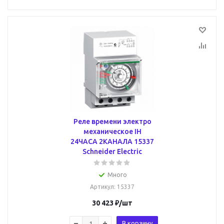
Реле времени электро
механическое IH
24ЧАСА 2КАНАЛА 15337
Schneider Electric
Много
Артикул
: 15337
30 423
₽
/шт
В корзину