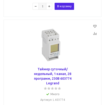
В корзину
Таймер cуточный/
недельный, 1 канал, 28
программ, 230В 603774
Legrand
Много
Артикул
: L 603774