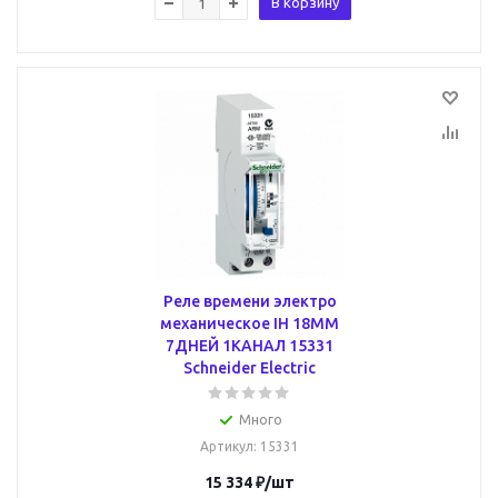
В корзину
Реле времени электро
механическое IH 18MM
7ДНЕЙ 1КАНАЛ 15331
Schneider Electric
Много
Артикул
: 15331
15 334
₽
/шт