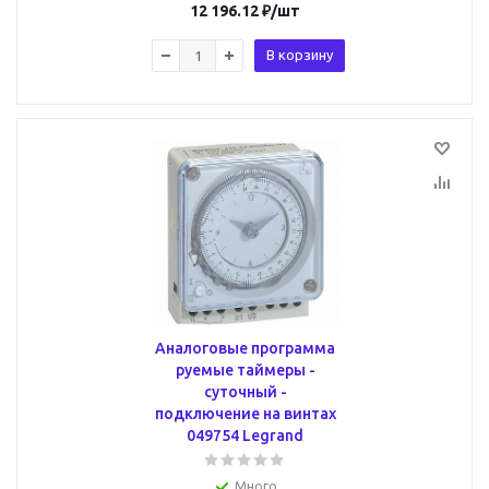
12 196.12
₽
/шт
В корзину
Аналоговые программа
руемые таймеры -
суточный -
подключение на винтах
049754 Legrand
Много