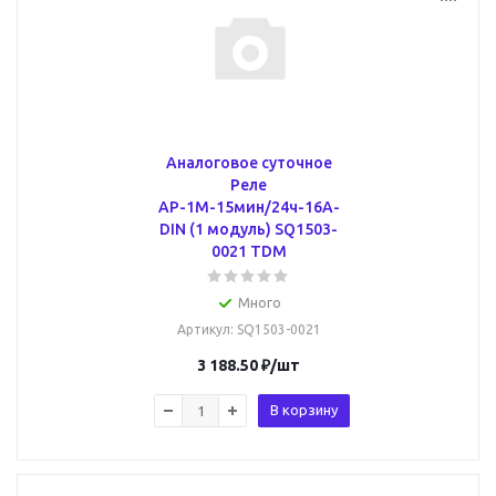
Аналоговое суточное
Реле
АР-1М-15мин/24ч-16А-
DIN (1 модуль) SQ1503-
0021 TDM
Много
Артикул
: SQ1503-0021
3 188.50
₽
/шт
В корзину