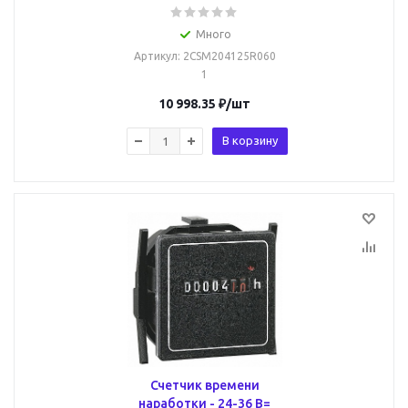
Много
Артикул
: 2CSM204125R060
1
10 998.35
₽
/шт
В корзину
Счетчик времени
наработки - 24-36 В=