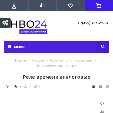
+7(495) 783-21-97
МЕНЮ
Главная
-
Каталог
-
Реле контроля и управления
-
Реле времени аналоговые
Реле времени аналоговые