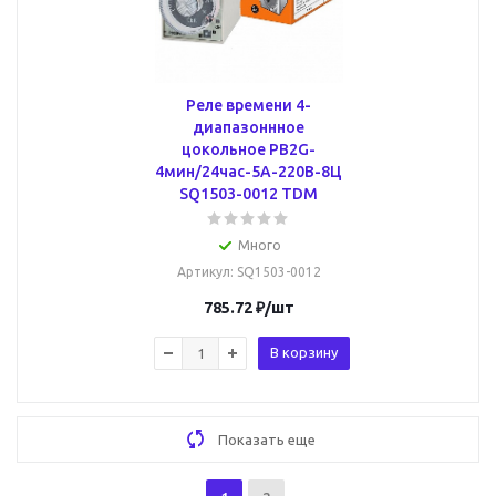
Реле времени 4-
диапазоннное
цокольное РВ2G-
4мин/24час-5A-220В-8Ц
SQ1503-0012 TDM
Много
Артикул
: SQ1503-0012
785.72
₽
/шт
В корзину
Показать еще