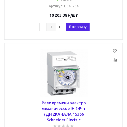
Артикул
: L 049754
10 203.38
₽
/шт
В корзину
Реле времени электро
механическое IH 24Ч +
7ДН 2КАНАЛА 15366
Schneider Electric