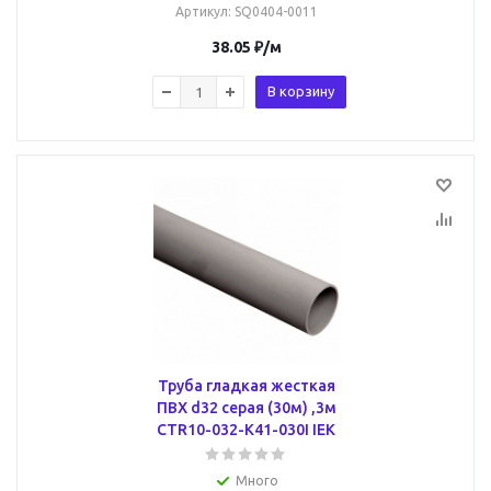
Артикул
: SQ0404-0011
38.05
₽
/м
В корзину
Труба гладкая жесткая
ПВХ d32 серая (30м) ,3м
CTR10-032-K41-030I IEK
Много