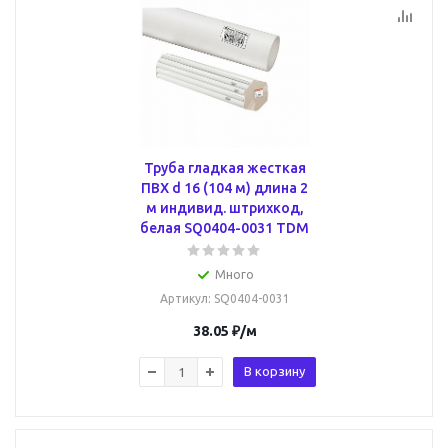
Труба гладкая жесткая
ПВХ d 16 (104 м) длина 2
м индивид. штрихкод,
белая SQ0404-0031 TDM
Много
Артикул
: SQ0404-0031
38.05
₽
/м
В корзину