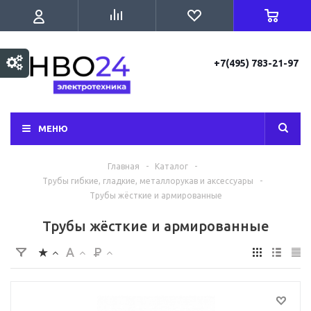
+7(495) 783-21-97
МЕНЮ
Главная
-
Каталог
-
Трубы гибкие, гладкие, металлорукав и аксессуары
-
Трубы жёсткие и армированные
Трубы жёсткие и армированные