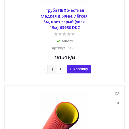
Труба ПВХ жёсткая
гладкая д.50мм, лёгкая,
3м, цвет серый (упак.
15м) 63950 DKC
Много
Артикул
: 63950
161.51
₽
/м
В корзину