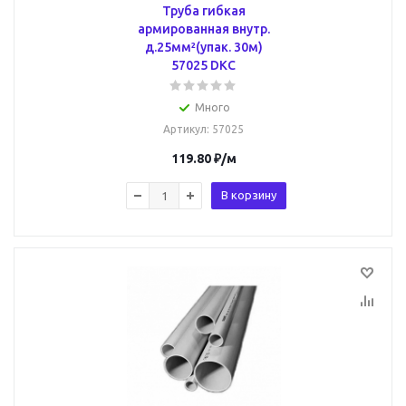
Труба гибкая
армированная внутр.
д.25мм²(упак. 30м)
57025 DKC
Много
Артикул
: 57025
119.80
₽
/м
В корзину