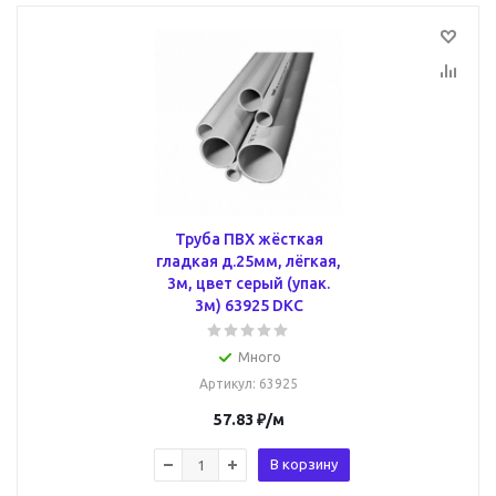
Труба ПВХ жёсткая
гладкая д.25мм, лёгкая,
3м, цвет серый (упак.
3м) 63925 DKC
Много
Артикул
: 63925
57.83
₽
/м
В корзину