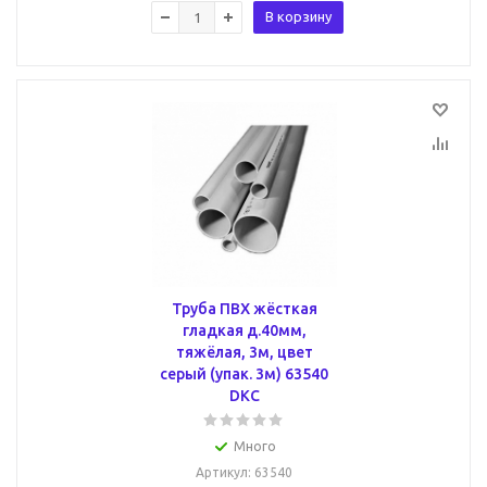
В корзину
Труба ПВХ жёсткая
гладкая д.40мм,
тяжёлая, 3м, цвет
серый (упак. 3м) 63540
DKC
Много
Артикул
: 63540