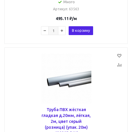
Много
Артикул
: 63563
495.11
₽
/м
В корзину
Труба ПВХ жёсткая
гладкая д.20мм, лёгкая,
2м, цвет серый
(розница) (упак. 20м)