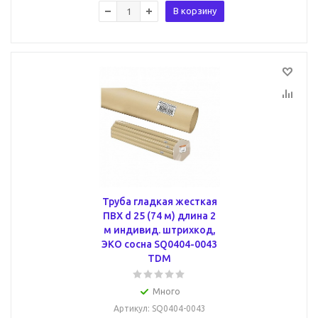
В корзину
Труба гладкая жесткая
ПВХ d 25 (74 м) длина 2
м индивид. штрихкод,
ЭКО сосна SQ0404-0043
TDM
Много
Артикул
: SQ0404-0043