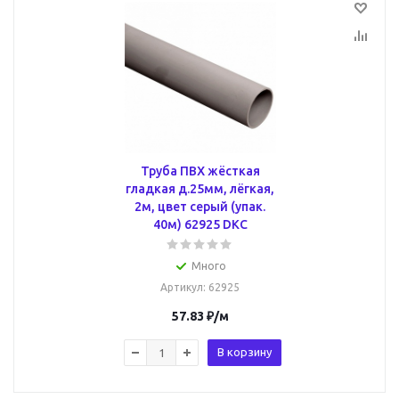
Труба ПВХ жёсткая
гладкая д.25мм, лёгкая,
2м, цвет серый (упак.
40м) 62925 DKC
Много
Артикул
: 62925
57.83
₽
/м
В корзину