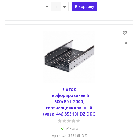
В корзину
Лоток
перфорированный
600х80 L 2000,
горячеоцинкованный
(упак. 4м) 35318HDZ DKC
Много
Артикул
: 35318HDZ