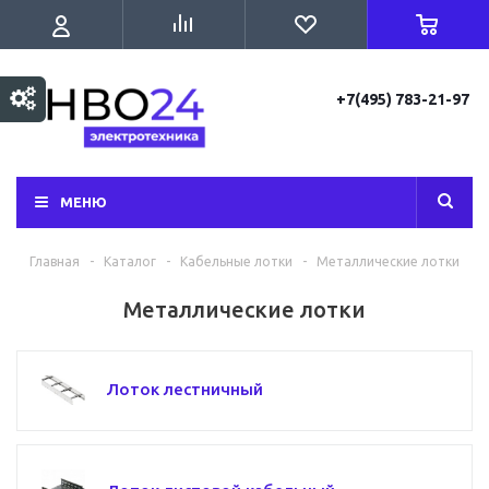
+7(495) 783-21-97
МЕНЮ
Главная
-
Каталог
-
Кабельные лотки
-
Металлические лотки
Металлические лотки
Лоток лестничный