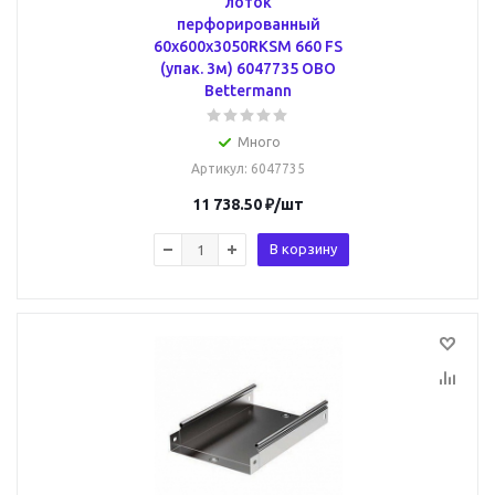
лоток
перфорированный
60x600x3050RKSM 660 FS
(упак. 3м) 6047735 OBO
Bettermann
Много
Артикул
: 6047735
11 738.50
₽
/шт
В корзину