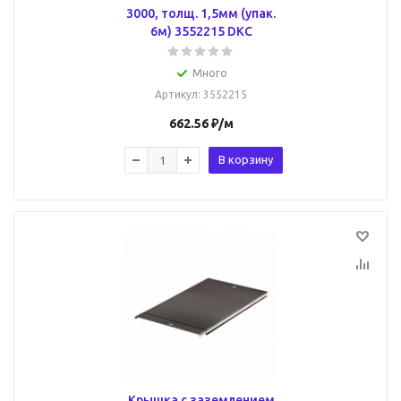
3000, толщ. 1,5мм (упак.
6м) 3552215 DKC
Много
Артикул
: 3552215
662.56
₽
/м
В корзину
Крышка с заземлением