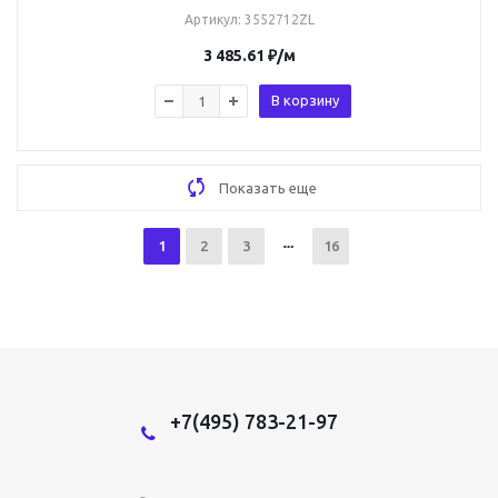
Артикул
: 3552712ZL
3 485.61
₽
/м
В корзину
Показать еще
1
2
3
16
+7(495) 783-21-97