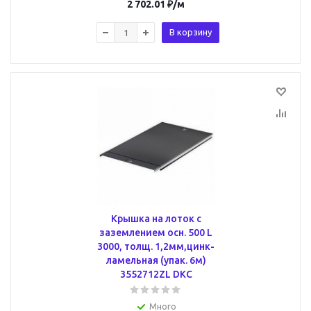
2 702.01
₽
/м
В корзину
Крышка на лоток с
заземлением осн. 500 L
3000, толщ. 1,2мм,цинк-
ламельная (упак. 6м)
3552712ZL DKC
Много