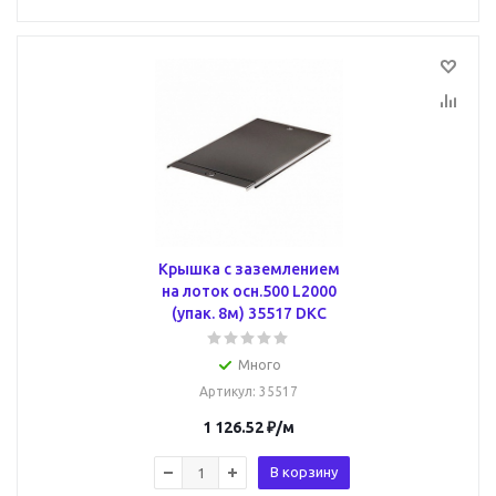
Крышка с заземлением
на лоток осн.500 L2000
(упак. 8м) 35517 DKC
Много
Артикул
: 35517
1 126.52
₽
/м
В корзину