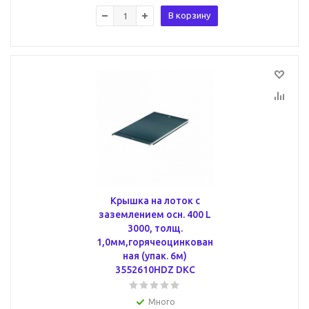
В корзину
Крышка на лоток с
заземлением осн. 400 L
3000, толщ.
1,0мм,горячеоцинкован
ная (упак. 6м)
3552610HDZ DKC
Много