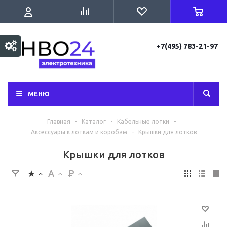
+7(495) 783-21-97
МЕНЮ
Главная
-
Каталог
-
Кабельные лотки
-
Аксессуары к лоткам и коробам
-
Крышки для лотков
Крышки для лотков