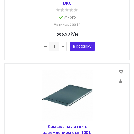
DKC
Много
Артикул
: 35524
366.99
₽
/м
В корзину
Крышка на лоток с
заземлением осн. 100 L