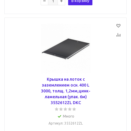
В корзину
Крышка на лоток с
заземлением осн. 400 L
3000, толщ. 1,2мм,цинк-
ламельная (упак. 6м)
3552612ZL DKC
Много
Артикул
: 3552612ZL