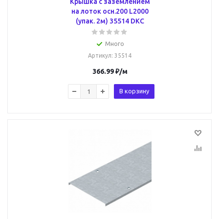
Крышка с заземлением
на лоток осн.200 L2000
(упак. 2м) 35514 DKC
Много
Артикул
: 35514
366.99
₽
/м
В корзину