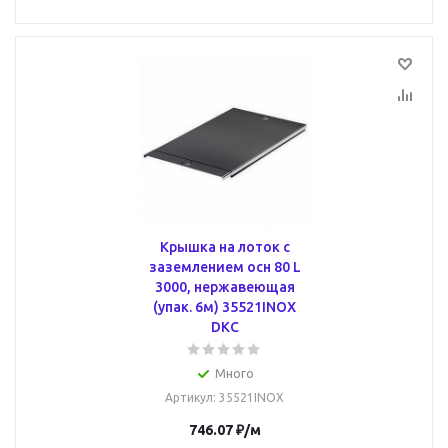
Крышка на лоток с
заземлением осн 80 L
3000, нержавеющая
(упак. 6м) 35521INOX
DKC
Много
Артикул
: 35521INOX
746.07
₽
/м