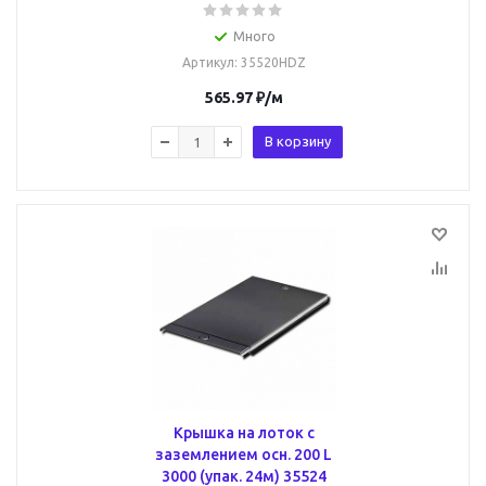
Много
Артикул
: 35520HDZ
565.97
₽
/м
В корзину
Крышка на лоток с
заземлением осн. 200 L
3000 (упак. 24м) 35524