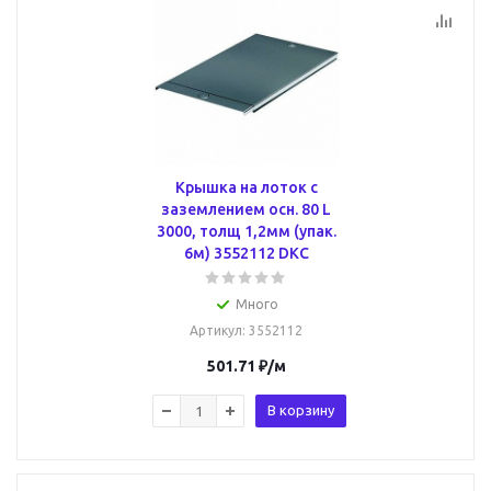
Крышка на лоток с
заземлением осн. 80 L
3000, толщ 1,2мм (упак.
6м) 3552112 DKC
Много
Артикул
: 3552112
501.71
₽
/м
В корзину