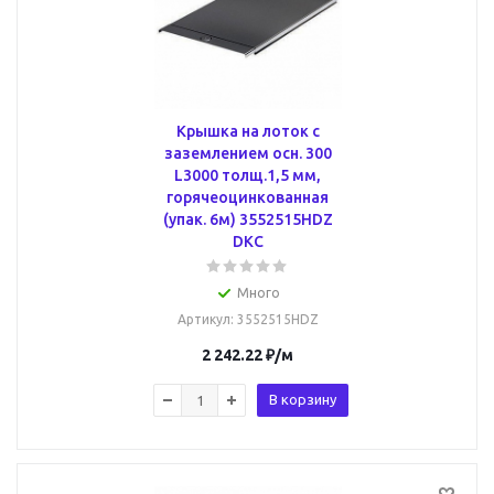
Крышка на лоток с
заземлением осн. 300
L3000 толщ.1,5 мм,
горячеоцинкованная
(упак. 6м) 3552515HDZ
DKC
Много
Артикул
: 3552515HDZ
2 242.22
₽
/м
В корзину