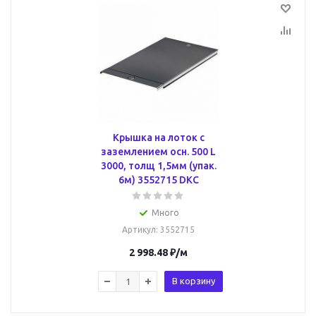
Крышка на лоток с
заземлением осн. 500 L
3000, толщ 1,5мм (упак.
6м) 3552715 DKC
Много
Артикул
: 3552715
2 998.48
₽
/м
В корзину