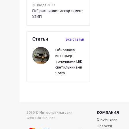
20 июля 2023
EKF расширяет ассортимент
УЗИП
Статьи
Все статьи
Обновляем
интерьер
точечными LED
светильниками
Sotto
2026 © Интернет-магазин
КОМПАНИЯ
электротехники
О компании
Новости