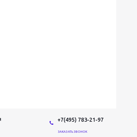
+7(495) 783-21-97
Я
ЗАКАЗАТЬ ЗВОНОК