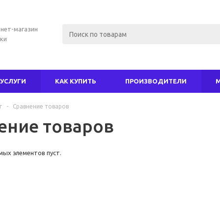
нет-магазин
ки
УСЛУГИ
КАК КУПИТЬ
ПРОИЗВОДИТЕЛИ
г
-
Сравнение товаров
ение товаров
мых элементов пуст.