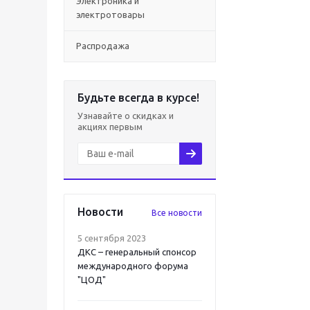
Электроника и
электротовары
Распродажа
Будьте всегда в курсе!
Узнавайте о скидках и
акциях первым
Новости
Все новости
5 сентября 2023
ДКС – генеральный спонсор
международного форума
"ЦОД"