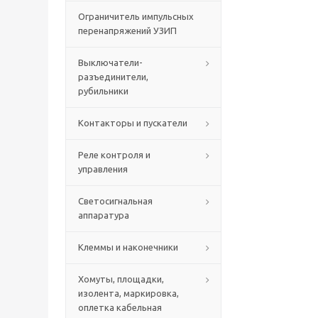
Ограничитель импульсных
перенапряжений УЗИП
Выключатели-
разъединители,
рубильники
Контакторы и пускатели
Реле контроля и
управления
Светосигнальная
аппаратура
Клеммы и наконечники
Хомуты, площадки,
изолента, маркировка,
оплетка кабельная