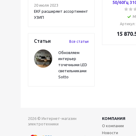
50/60Гц 310
20 июля 2023
EKF расширяет ассортимент
М
УЗИП
Артикул
15 870.
Статьи
Все статьи
Обновляем
интерьер
точечными LED
светильниками
Sotto
2026 © Интернет-магазин
КОМПАНИЯ
электротехники
О компании
Новости