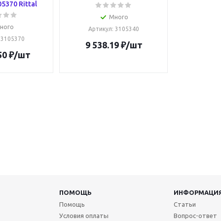
5370 Rittal
Много
ного
Артикул
: 3105340
: 3105370
9 538.19
₽
/шт
50
₽
/шт
ПОМОЩЬ
ИНФОРМАЦИ
Помощь
Статьи
Условия оплаты
Вопрос-ответ