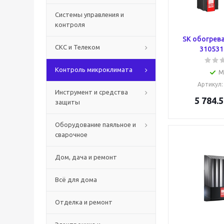
Системы управления и
контроля
SK обогрев
СКС и Телеком
3105310
Контроль микроклимата
М
Артикул
Инструмент и средства
5 784.5
защиты
Оборудование паяльное и
сварочное
Дом, дача и ремонт
Всё для дома
Отделка и ремонт