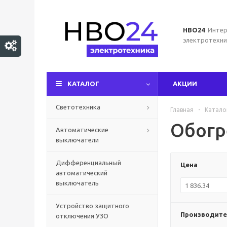
НВО24
Интер
электротехни
КАТАЛОГ
АКЦИИ
Светотехника
Главная
-
Катало
Обогр
Автоматические
выключатели
Дифференциальный
Цена
автоматический
выключатель
Устройство защитного
Производите
отключения УЗО