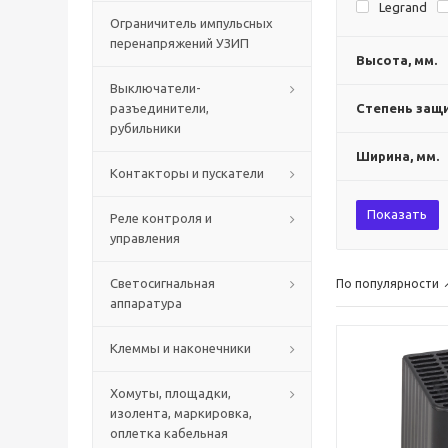
Legrand
Ограничитель импульсных
перенапряжений УЗИП
Высота, мм.
Выключатели-
разъединители,
Степень защи
рубильники
Ширина, мм.
Контакторы и пускатели
Показать
Реле контроля и
управления
Светосигнальная
По популярности
аппаратура
Клеммы и наконечники
Хомуты, площадки,
изолента, маркировка,
оплетка кабельная