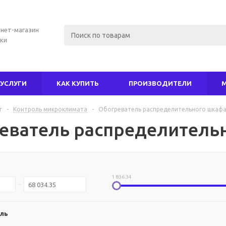
нет-магазин
ки
УСЛУГИ
КАК КУПИТЬ
ПРОИЗВОДИТЕЛИ
г
-
Контроль микроклимата
-
Обогреватель распределительного шкаф
еватель распределитель
1 836.34
ль