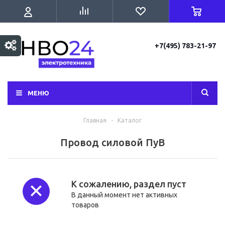
+7(495) 783-21-97
МЕНЮ
Главная
-
Каталог
Провод силовой ПуВ
К сожалению, раздел пуст
В данный момент нет активных
товаров