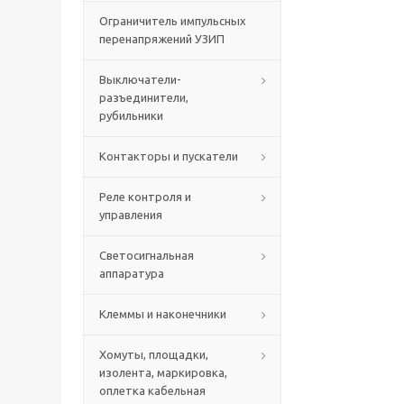
Ограничитель импульсных
перенапряжений УЗИП
Выключатели-
разъединители,
рубильники
Контакторы и пускатели
Реле контроля и
управления
Светосигнальная
аппаратура
Клеммы и наконечники
Хомуты, площадки,
изолента, маркировка,
оплетка кабельная