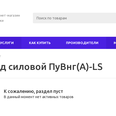
нет-магазин
ки
УСЛУГИ
КАК КУПИТЬ
ПРОИЗВОДИТЕЛИ
г
д силовой ПуВнг(А)-LS
К сожалению, раздел пуст
В данный момент нет активных товаров