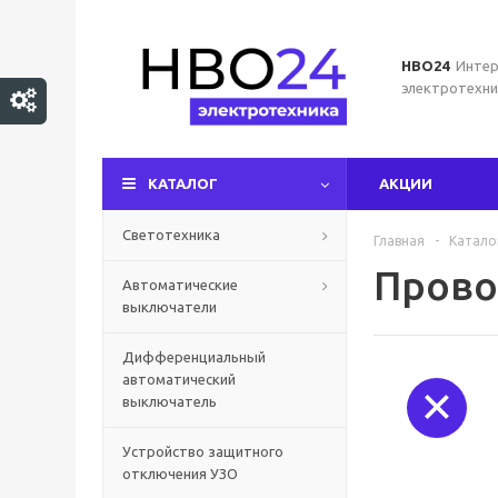
НВО24
Интер
электротехни
КАТАЛОГ
АКЦИИ
Светотехника
Главная
-
Катало
Прово
Автоматические
выключатели
Дифференциальный
автоматический
выключатель
Устройство защитного
отключения УЗО