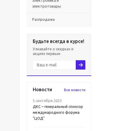
Электроника и
электротовары
Распродажа
Будьте всегда в курсе!
Узнавайте о скидках и
акциях первым
Новости
Все новости
5 сентября 2023
ДКС – генеральный спонсор
международного форума
"ЦОД"