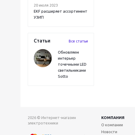
20 июля 2023
EKF расширяет ассортимент
УЗИП
Статьи
Все статьи
Обновляем
интерьер
точечными LED
светильниками
Sotto
2026 © Интернет-магазин
КОМПАНИЯ
электротехники
О компании
Новости