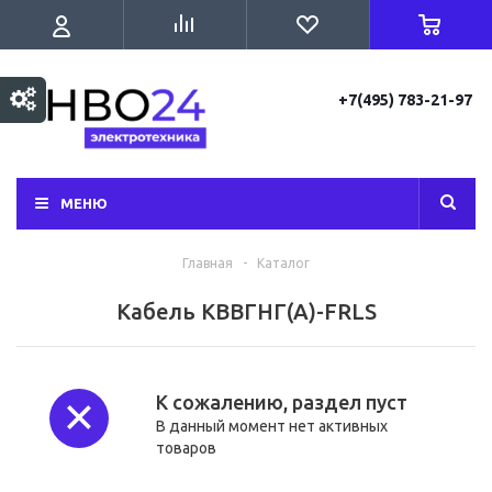
+7(495) 783-21-97
МЕНЮ
Главная
-
Каталог
Кабель КВВГНГ(А)-FRLS
К сожалению, раздел пуст
В данный момент нет активных
товаров