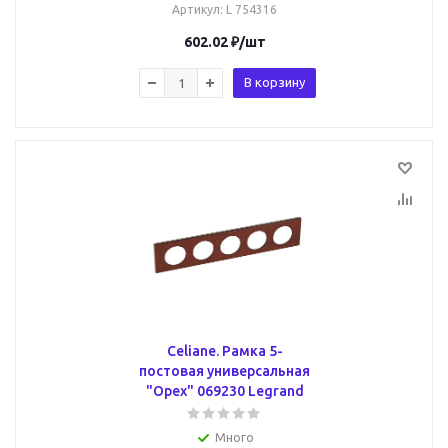
Артикул
: L 754316
602.02
₽
/шт
В корзину
Celiane. Рамка 5-
постовая универсальная
"Орех" 069230 Legrand
Много