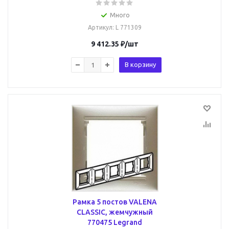
Много
Артикул
: L 771309
9 412.35
₽
/шт
В корзину
Рамка 5 постов VALENA
CLASSIC, жемчужный
770475 Legrand