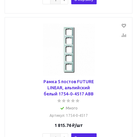
Рамка 5 постов FUTURE
LINEAR, альпийский
белый 1754-0-4517 ABB
Много
Артикул
: 1754-0-4517
1 815.76
₽
/шт