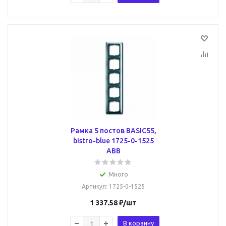
Рамка 5 постов BASIC55,
bistro-blue 1725-0-1525
ABB
Много
Артикул
: 1725-0-1525
1 337.58
₽
/шт
В корзину