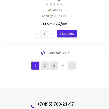
Много
Артикул
: L 754355
11 571.12
₽
/шт
В корзину
Показать еще
1
2
3
14
+7(495) 783-21-97