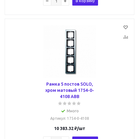
В корзину
Рамка 5 постов SOLO,
хром матовый 1754-0-
4108 ABB
Много
Артикул
: 1754-0-4108
10 383.32
₽
/шт