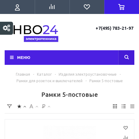
+7(495) 783-21-97
МЕНЮ
Главная
-
Каталог
-
Изделия электроустановочные
-
Рамки для розеток и выключателей
-
Рамки 5-постовые
Рамки 5-постовые