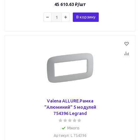
45 610.63
₽
/шт
В корзину
Valena ALLURE.Рамка
"Алюминий" 5 модулей
754396 Legrand
Много
Артикул
: L 754396