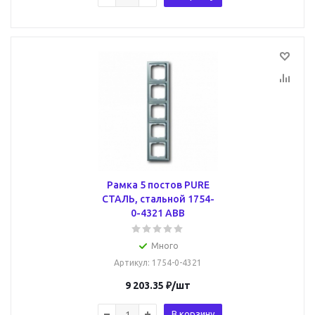
Рамка 5 постов PURE
СТАЛЬ, стальной 1754-
0-4321 ABB
Много
Артикул
: 1754-0-4321
9 203.35
₽
/шт
В корзину