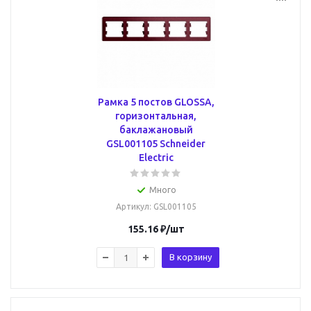
Рамка 5 постов GLOSSA,
горизонтальная,
баклажановый
GSL001105 Schneider
Electric
Много
Артикул
: GSL001105
155.16
₽
/шт
В корзину