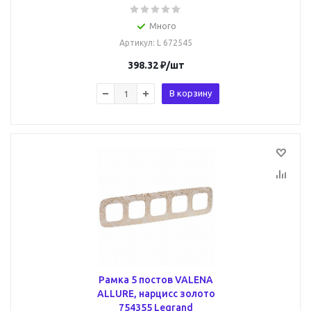
Много
Артикул
: L 672545
398.32
₽
/шт
В корзину
Рамка 5 постов VALENA
ALLURE, нарцисс золото
754355 Legrand