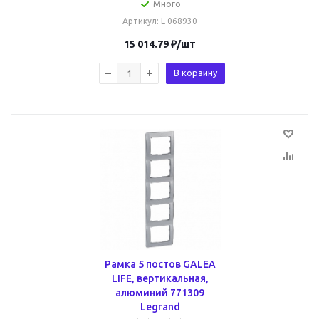
Много
Артикул
: L 068930
15 014.79
₽
/шт
В корзину
Рамка 5 постов GALEA
LIFE, вертикальная,
алюминий 771309
Legrand