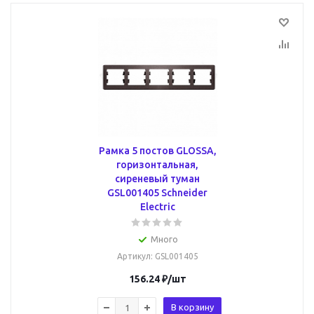
Рамка 5 постов GLOSSA,
горизонтальная,
сиреневый туман
GSL001405 Schneider
Electric
Много
Артикул
: GSL001405
156.24
₽
/шт
В корзину