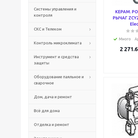
Системы управления и
КЕРАМ. Р
контроля
РЫЧАГ ZCY2
Elec
СКС и Телеком
Много
А
Контроль микроклимата
2 271.6
Инструмент и средства
защиты
Оборудование паяльное и
сварочное
Дом, дача и ремонт
Всё для дома
Отделка и ремонт