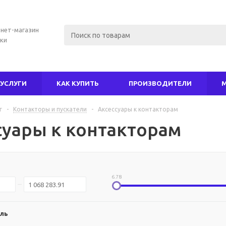
нет-магазин
ки
УСЛУГИ
КАК КУПИТЬ
ПРОИЗВОДИТЕЛИ
г
-
Контакторы и пускатели
-
Аксессуары к контакторам
суары к контакторам
6.78
ль