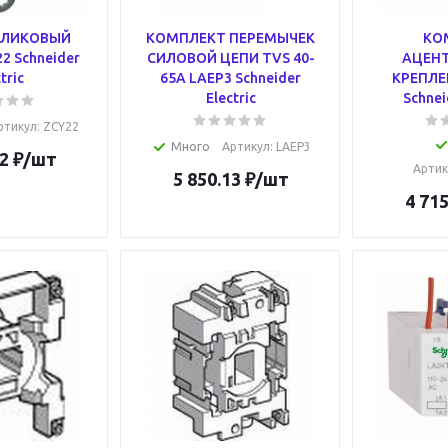
ОЛИКОВЫЙ
КОМПЛЕКТ ПЕРЕМЫЧЕК
КО
2 Schneider
СИЛОВОЙ ЦЕПИ TVS 40-
АЦЕН
tric
65A LAEP3 Schneider
КРЕПЛЕ
Electric
Schnei
ртикул
: ZCY22
Много
Артикул
: LAEP3
2
₽
/шт
Артик
5 850.13
₽
/шт
4 715