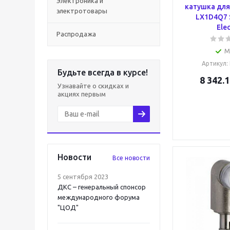
Электроника и
катушка для
электротовары
LX1D4Q7 
Elec
Распродажа
М
Артикул
:
Будьте всегда в курсе!
8 342.1
Узнавайте о скидках и
акциях первым
Новости
Все новости
5 сентября 2023
ДКС – генеральный спонсор
международного форума
"ЦОД"