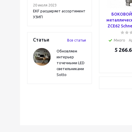
20 июля 2023
EKF расширяет ассортимент
БОКОВОЙ 
УЗИП
металличес
ZCE62 Schnei
Статьи
Все статьи
Много
А
5 266.6
Обновляем
интерьер
точечными LED
светильниками
Sotto