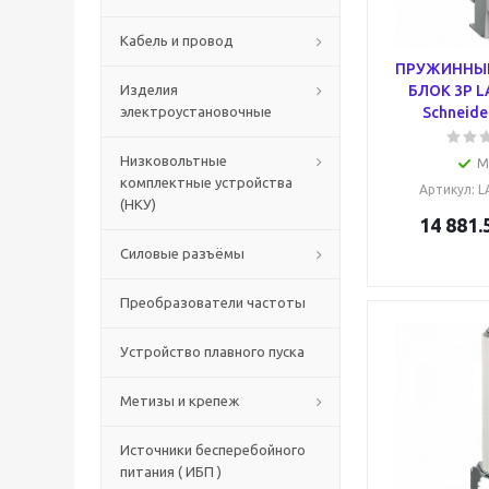
Кабель и провод
ПРУЖИННЫ
Изделия
БЛОК 3Р L
электроустановочные
Schneider
Низковольтные
М
комплектные устройства
Артикул
: 
(НКУ)
14 881.
Силовые разъёмы
Преобразователи частоты
Устройство плавного пуска
Метизы и крепеж
Источники бесперебойного
питания ( ИБП )