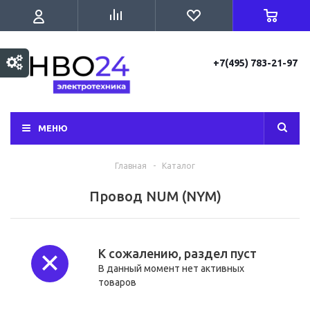
+7(495) 783-21-97
МЕНЮ
Главная
-
Каталог
Провод NUM (NYM)
К сожалению, раздел пуст
В данный момент нет активных
товаров