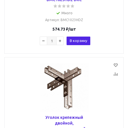
Много
Артикул
: BMC1023HDZ
574.73
₽
/шт
В корзину
Уголок крепежный
двойной,