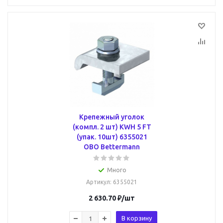
Крепежный уголок
(компл. 2 шт) KWH 5 FT
(упак. 10шт) 6355021
OBO Bettermann
Много
Артикул
: 6355021
2 630.70
₽
/шт
В корзину