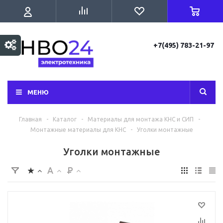
+7(495) 783-21-97
МЕНЮ
Главная
-
Каталог
-
Материалы для монтажа КНС и СИП
-
Монтажные материалы для КНС
-
Уголки монтажные
Уголки монтажные