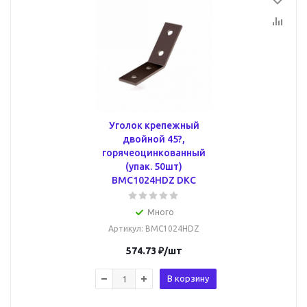
Уголок крепежный
двойной 45?,
горячеоцинкованный
(упак. 50шт)
BMC1024HDZ DKC
Много
Артикул
: BMC1024HDZ
574.73
₽
/шт
В корзину