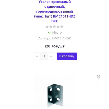
Уголок крепежный
одиночный,
горячеоцинкованный
(упак. 1шт) BMC1011HDZ
DKC
Много
Артикул
: BMC1011HDZ
295.46
₽
/шт
В корзину