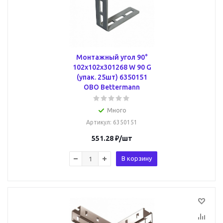
Монтажный угол 90°
102x102x301268 W 90 G
(упак. 25шт) 6350151
OBO Bettermann
Много
Артикул
: 6350151
551.28
₽
/шт
В корзину