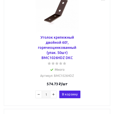
Уголок крепежный
двойной 60?,
горячеоцинкованный
(упак. 50шт)
BMC1026HDZ DKC
Много
Артикул
: BMC1026HDZ
574.73
₽
/шт
В корзину