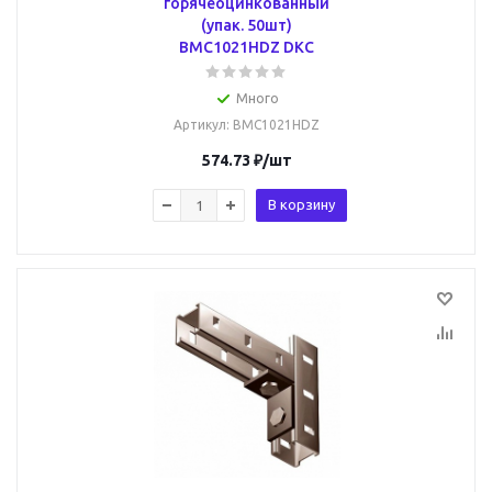
горячеоцинкованный
(упак. 50шт)
BMC1021HDZ DKC
Много
Артикул
: BMC1021HDZ
574.73
₽
/шт
В корзину