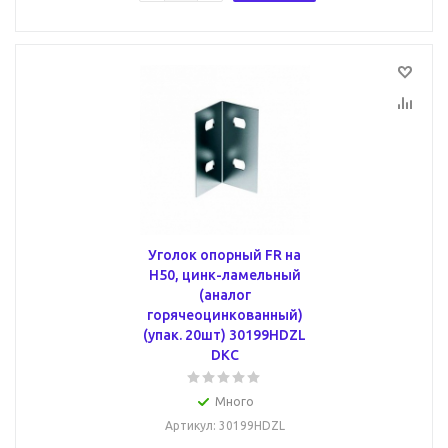
Уголок опорный FR на
H50, цинк-ламельный
(аналог
горячеоцинкованный)
(упак. 20шт) 30199HDZL
DKC
Много
Артикул
: 30199HDZL