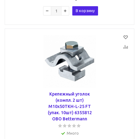
В корзину
Крепежный уголок
(компл. 2 шт)
M10x50TKH-L-25 FT
(упак. 10шт) 6355812
OBO Bettermann
Много