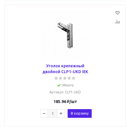
Уголок крепежный
двойной CLP1-UKD IEK
Много
Артикул
: CLP1-UKD
185.96
₽
/шт
В корзину