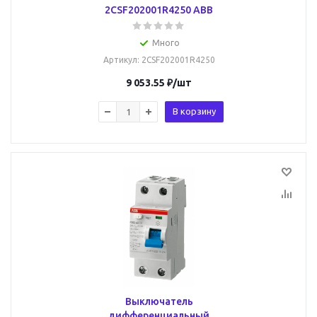
2CSF202001R4250 ABB
Много
Артикул
: 2CSF202001R4250
9 053.55
₽
/шт
В корзину
Выключатель
дифференциальный