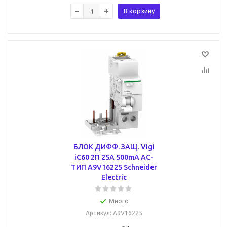
В корзину
БЛОК ДИФФ. ЗАЩ. Vigi
iC60 2П 25A 500mA AC-
ТИП A9V16225 Schneider
Electric
Много
Артикул
: A9V16225