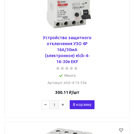
Устройство защитного
отключения УЗО 4P
16А/30мА
(электронное) elcb-4-
16-30e EKF
Много
Артикул
: elcb-4-16-30e
300.11
₽
/шт
В корзину