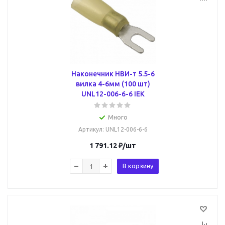
Наконечник НВИ-т 5.5-6
вилка 4-6мм (100 шт)
UNL12-006-6-6 IEK
Много
Артикул
: UNL12-006-6-6
1 791.12
₽
/шт
В корзину