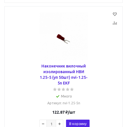
Наконечник вилочный
изолированный НВИ
1.25-5 (уп 50шт) nvi-1.25-
5n EKF
Много
Артикул
: nvi-1.25-5n
122.87
₽
/шт
В корзину