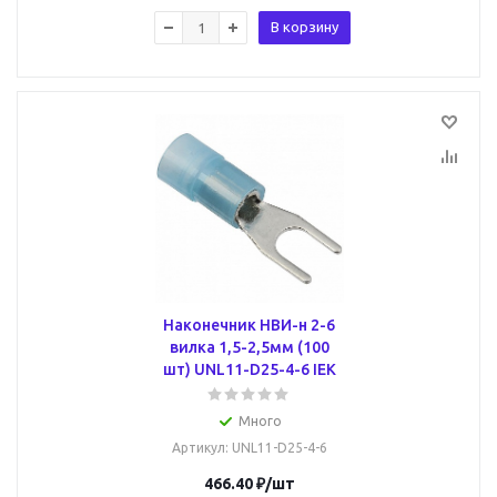
В корзину
Наконечник НВИ-н 2-6
вилка 1,5-2,5мм (100
шт) UNL11-D25-4-6 IEK
Много
Артикул
: UNL11-D25-4-6
466.40
₽
/шт