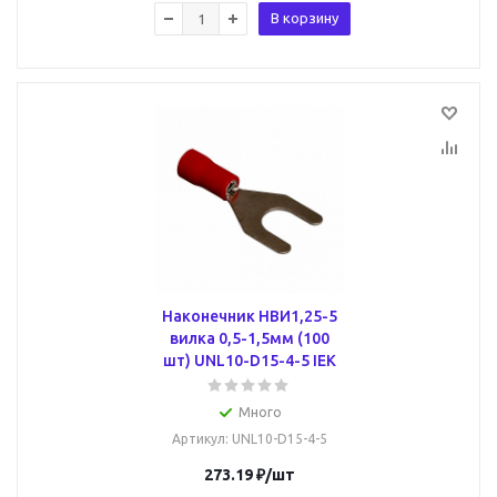
В корзину
Наконечник НВИ1,25-5
вилка 0,5-1,5мм (100
шт) UNL10-D15-4-5 IEK
Много
Артикул
: UNL10-D15-4-5
273.19
₽
/шт