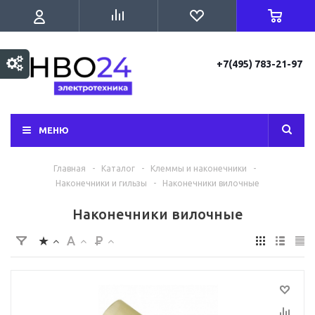
+7(495) 783-21-97
МЕНЮ
Главная
-
Каталог
-
Клеммы и наконечники
-
Наконечники и гильзы
-
Наконечники вилочные
Наконечники вилочные