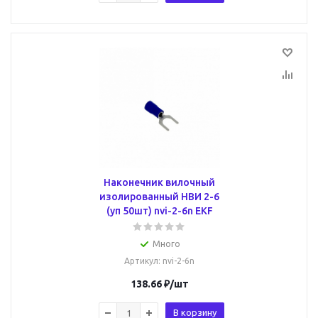
Наконечник вилочный
изолированный НВИ 2-6
(уп 50шт) nvi-2-6n EKF
Много
Артикул
: nvi-2-6n
138.66
₽
/шт
В корзину