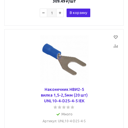
309.49
₽
/шт
В корзину
Наконечник НBИ2-5
вилка 1,5-2,5мм (20 шт)
UNL10-4-D25-4-5 IEK
Много
Артикул
: UNL10-4-D25-4-5