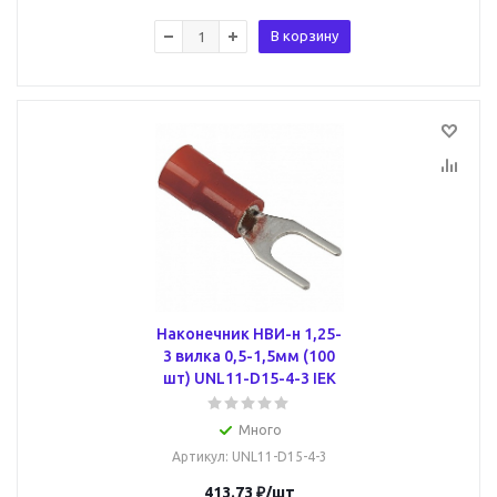
В корзину
Наконечник НВИ-н 1,25-
3 вилка 0,5-1,5мм (100
шт) UNL11-D15-4-3 IEK
Много
Артикул
: UNL11-D15-4-3
413.73
₽
/шт