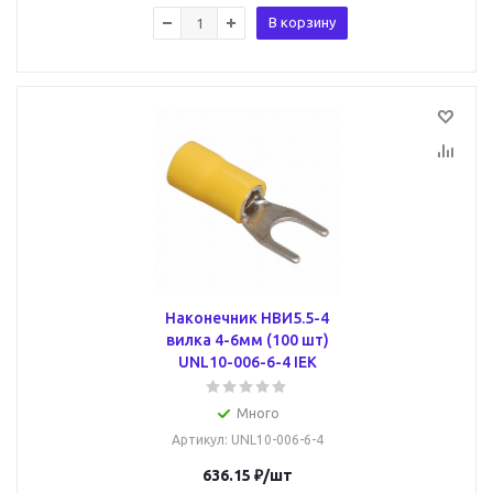
В корзину
Наконечник НВИ5.5-4
вилка 4-6мм (100 шт)
UNL10-006-6-4 IEK
Много
Артикул
: UNL10-006-6-4
636.15
₽
/шт