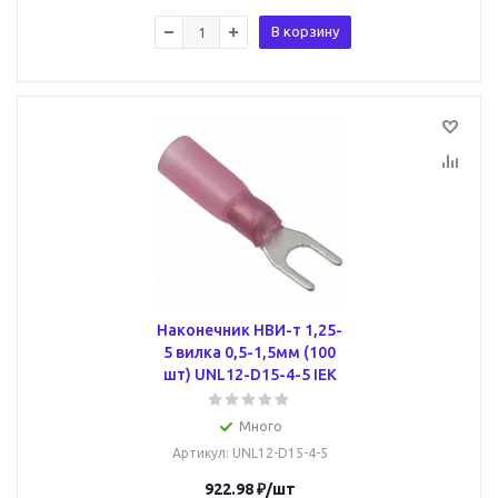
В корзину
Наконечник НВИ-т 1,25-
5 вилка 0,5-1,5мм (100
шт) UNL12-D15-4-5 IEK
Много
Артикул
: UNL12-D15-4-5
922.98
₽
/шт