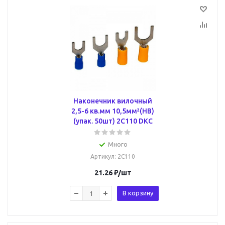
Наконечник вилочный
2,5-6 кв.мм 10,5мм²(НВ)
(упак. 50шт) 2C110 DKC
Много
Артикул
: 2C110
21.26
₽
/шт
В корзину