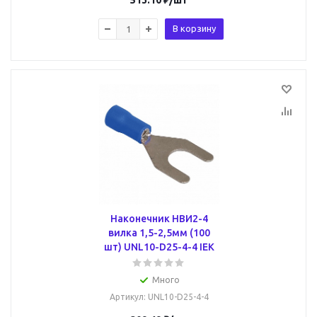
513.10
₽
/шт
В корзину
Наконечник НВИ2-4
вилка 1,5-2,5мм (100
шт) UNL10-D25-4-4 IEK
Много
Артикул
: UNL10-D25-4-4