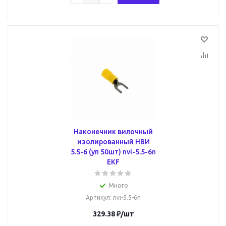
Наконечник вилочный
изолированный НВИ
5.5-6 (уп 50шт) nvi-5.5-6n
EKF
Много
Артикул
: nvi-5.5-6n
329.38
₽
/шт