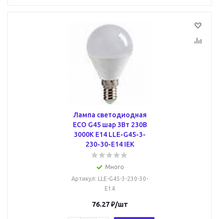
Лампа светодиодная
ECO G45 шар 3Вт 230В
3000К E14 LLE-G45-3-
230-30-E14 IEK
Много
Артикул
: LLE-G45-3-230-30-
E14
76.27
₽
/шт