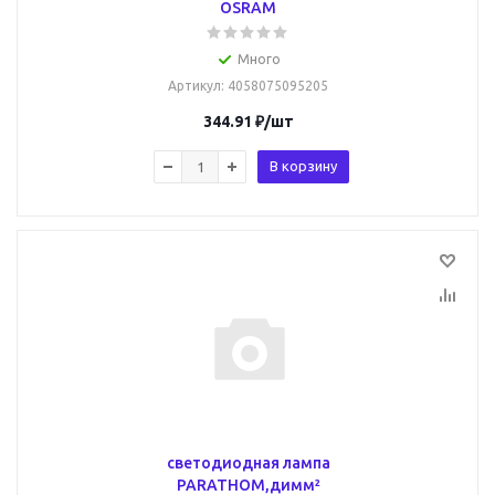
OSRAM
Много
Артикул
: 4058075095205
344.91
₽
/шт
В корзину
светодиодная лампа
PARATHOM,димм²