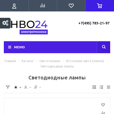
+7(495) 783-21-97
МЕНЮ
Главная
-
Каталог
-
Светотехника
-
Источники света (лампы)
-
Светодиодные лампы
Светодиодные лампы