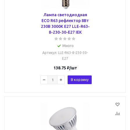
Лампа светодиодная
ECO R63 рефлектор 8Вт
230В 3000К E27 LLE-R63-
8-230-30-E27 IEK
Много
Артикул
: LLE-R63-8-230-30-
E27
138.75
₽
/шт
В корзину