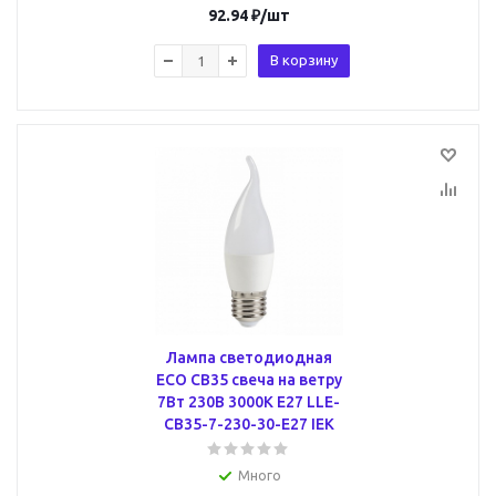
92.94
₽
/шт
В корзину
Лампа светодиодная
ECO CB35 свеча на ветру
7Вт 230В 3000К E27 LLE-
CB35-7-230-30-E27 IEK
Много