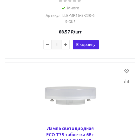
Много
Артикул
: LLE-MR16-5-230-6
5-GU5
88.57
₽
/шт
В корзину
Лампа светодиодная
ECO T75 таблетка 6Вт