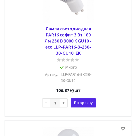
Лампа светодиодная
PAR16 софит 3 Вт 180
Лм 230 В 3000 К GU10 -
eco LLP-PAR16-3-230-
30-GU10 IEK
Много
Артикул
: LLP-PAR16-3-230-
30-GU10
106.87
₽
/шт
В корзину