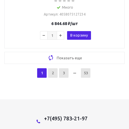
Много
Артикул
: 4058075127234
6 844.68
₽
/шт
В корзину
Показать еще
1
2
3
53
+7(495) 783-21-97