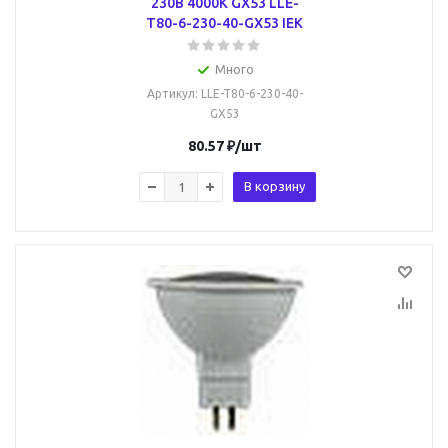
230В 4000К GX53 LLE-
T80-6-230-40-GX53 IEK
Много
Артикул
: LLE-T80-6-230-40-
GX53
80.57
₽
/шт
В корзину