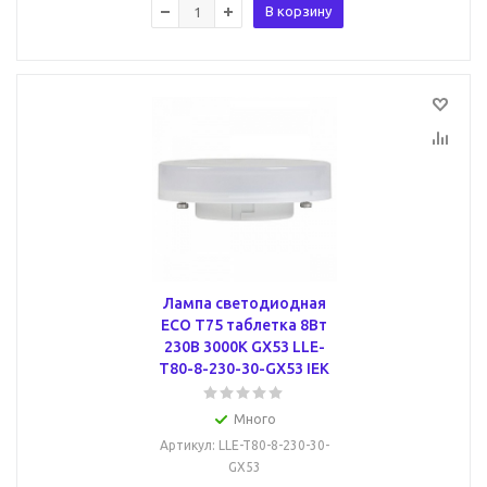
В корзину
Лампа светодиодная
ECO T75 таблетка 8Вт
230В 3000К GX53 LLE-
T80-8-230-30-GX53 IEK
Много
Артикул
: LLE-T80-8-230-30-
GX53