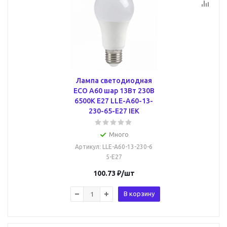
Лампа светодиодная
ECO A60 шар 13Вт 230В
6500К E27 LLE-A60-13-
230-65-E27 IEK
Много
Артикул
: LLE-A60-13-230-6
5-E27
100.73
₽
/шт
В корзину