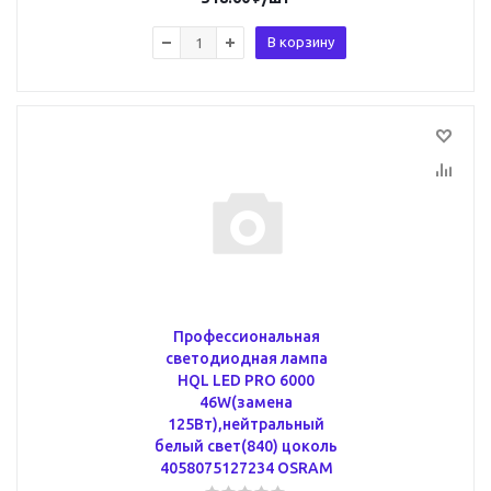
В корзину
Профессиональная
светодиодная лампа
HQL LED PRO 6000
46W(замена
125Вт),нейтральный
белый свет(840) цоколь
4058075127234 OSRAM