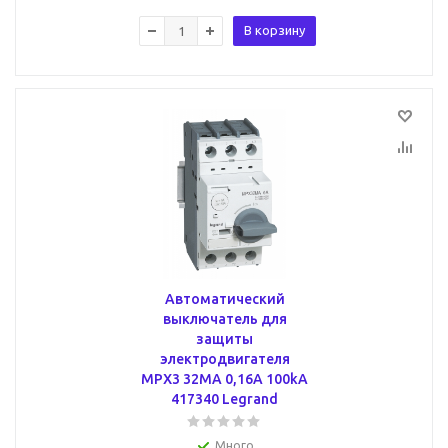
В корзину
Автоматический
выключатель для
защиты
электродвигателя
MPX3 32MA 0,16A 100kA
417340 Legrand
Много