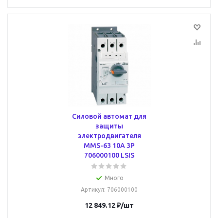
Силовой автомат для
защиты
электродвигателя
MMS-63 10А 3P
706000100 LSIS
Много
Артикул
: 706000100
12 849.12
₽
/шт