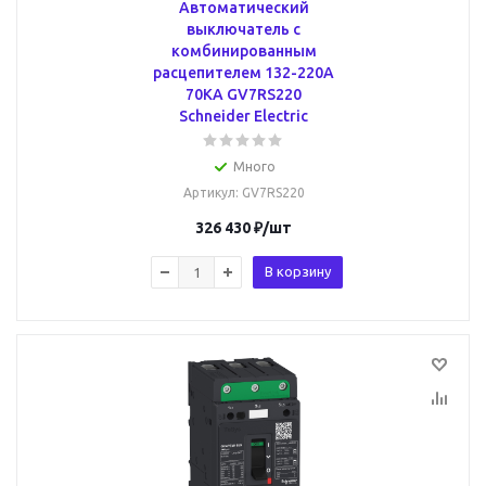
Автоматический
выключатель с
комбинированным
расцепителем 132-220А
70КА GV7RS220
Schneider Electric
Много
Артикул
: GV7RS220
326 430
₽
/шт
В корзину