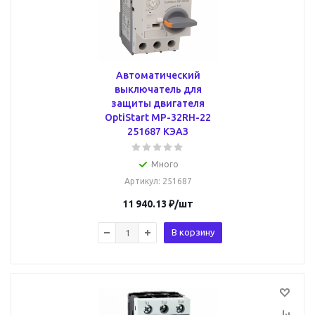
Автоматический
выключатель для
защиты двигателя
OptiStart MP-32RH-22
251687 КЭАЗ
Много
Артикул
: 251687
11 940.13
₽
/шт
В корзину