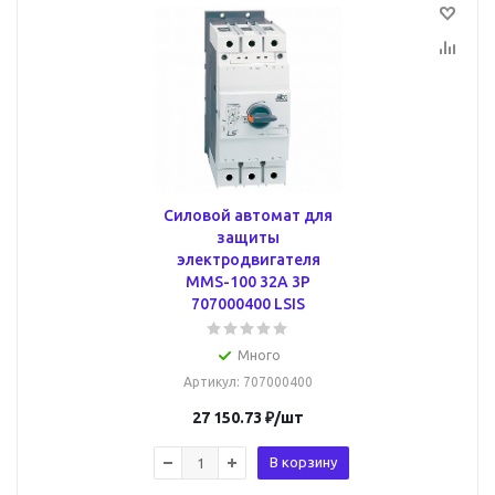
Силовой автомат для
защиты
электродвигателя
MMS-100 32А 3P
707000400 LSIS
Много
Артикул
: 707000400
27 150.73
₽
/шт
В корзину