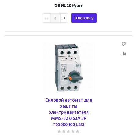
2 995.20
₽
/шт
В корзину
Силовой автомат для
защиты
электродвигателя
MMS-32 0.63А 3P
705000400 LSIS