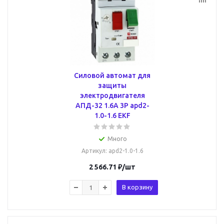
Силовой автомат для
защиты
электродвигателя
АПД-32 1.6А 3P apd2-
1.0-1.6 EKF
Много
Артикул
: apd2-1.0-1.6
2 566.71
₽
/шт
В корзину