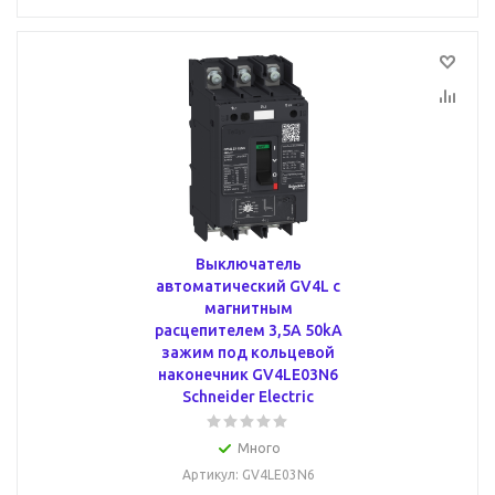
Выключатель
автоматический GV4L с
магнитным
расцепителем 3,5A 50kA
зажим под кольцевой
наконечник GV4LE03N6
Schneider Electric
Много
Артикул
: GV4LE03N6