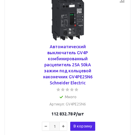
Автоматический
выключатель GV4P
комбинированный
расцепитель 25A 50kA
зажим под кольцевой
наконечник GV4PE25N6
Schneider Electric
Много
Артикул
: GV4PE25N6
112 832.78
₽
/шт
В корзину