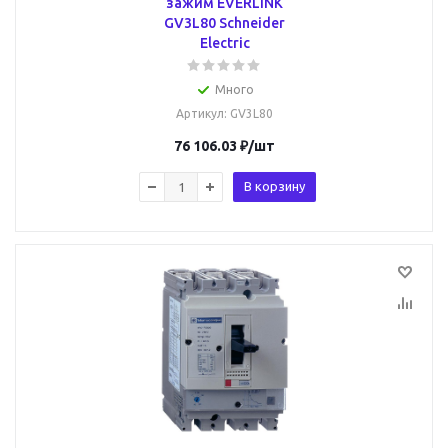
зажим EVERLINK
GV3L80 Schneider
Electric
Много
Артикул
: GV3L80
76 106.03
₽
/шт
В корзину