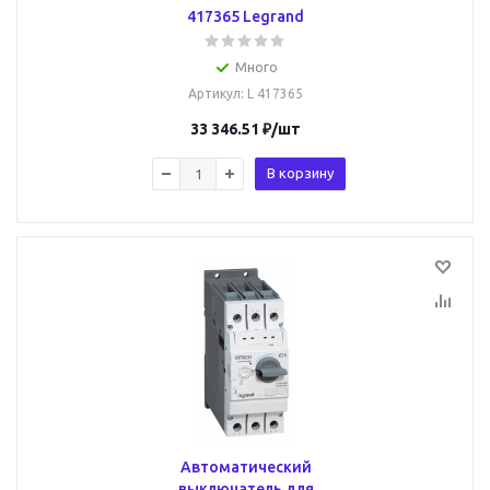
417365 Legrand
Много
Артикул
: L 417365
33 346.51
₽
/шт
В корзину
Автоматический
выключатель для