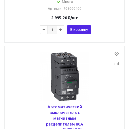
Много
Артикул
: 705000400
2 995.20
₽
/шт
В корзину
Автоматический
выключатель с
магнитным
расцепителем 80А