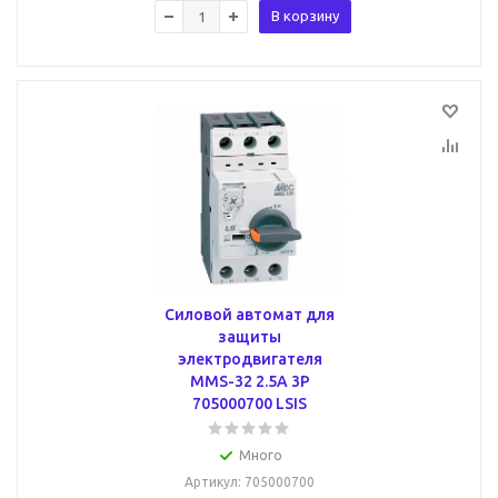
В корзину
Силовой автомат для
защиты
электродвигателя
MMS-32 2.5А 3P
705000700 LSIS
Много
Артикул
: 705000700