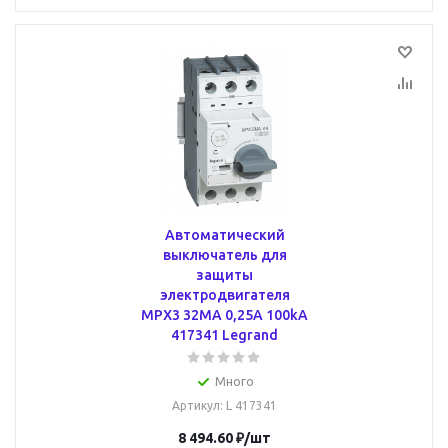
Автоматический
выключатель для
защиты
электродвигателя
MPX3 32MA 0,25A 100kA
417341 Legrand
Много
Артикул
: L 417341
8 494.60
₽
/шт