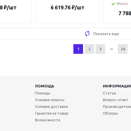
Много
8
₽
/шт
6 619.76
₽
/шт
7 788
Показать еще
1
2
3
24
ПОМОЩЬ
ИНФОРМАЦИ
Помощь
Статьи
Условия оплаты
Вопрос-ответ
Условия доставки
Производител
Гарантия на товар
Обзоры
Возможности