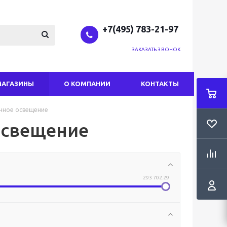
+7(495) 783-21-97
ЗАКАЗАТЬ ЗВОНОК
МАГАЗИНЫ
О КОМПАНИИ
КОНТАКТЫ
нное освещение
освещение
293 702.29