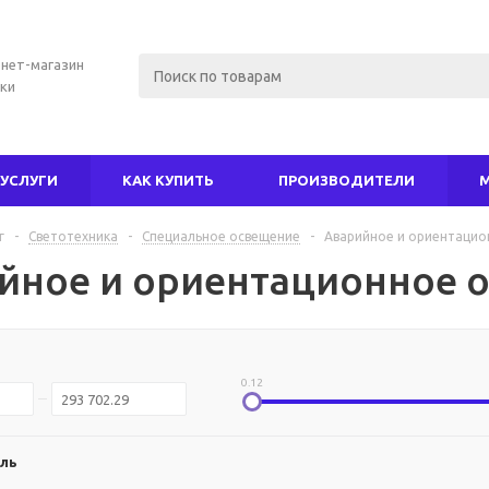
нет-магазин
ки
УСЛУГИ
КАК КУПИТЬ
ПРОИЗВОДИТЕЛИ
г
-
Светотехника
-
Специальное освещение
-
Аварийное и ориентацио
йное и ориентационное 
0.12
ль