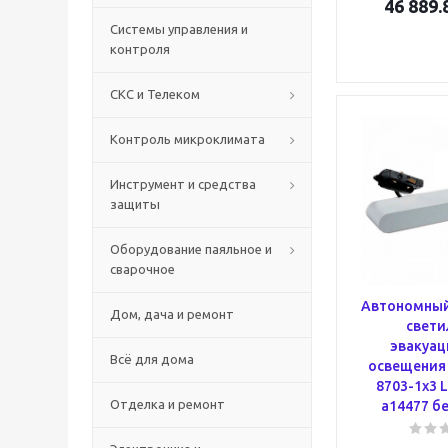
46 889.
Системы управления и
контроля
СКС и Телеком
Контроль микроклимата
Инструмент и средства
защиты
Оборудование паяльное и
сварочное
Автономный
Дом, дача и ремонт
свети
эвакуац
Всё для дома
освещения
8703-1x3 
Отделка и ремонт
a14477 б