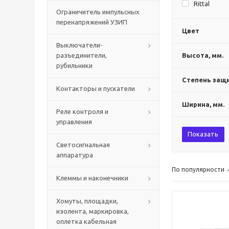
Rittal
Ограничитель импульсных
перенапряжений УЗИП
Цвет
Выключатели-
разъединители,
Высота, мм.
рубильники
Степень защи
Контакторы и пускатели
Ширина, мм.
Реле контроля и
управления
Показать
Светосигнальная
аппаратура
По популярности
Клеммы и наконечники
Хомуты, площадки,
изолента, маркировка,
оплетка кабельная