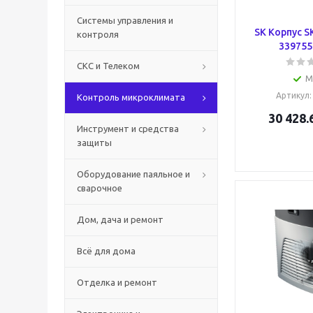
Системы управления и
SK Корпус SK
контроля
3397551
СКС и Телеком
М
Артикул
Контроль микроклимата
30 428.
Инструмент и средства
защиты
Оборудование паяльное и
сварочное
Дом, дача и ремонт
Всё для дома
Отделка и ремонт