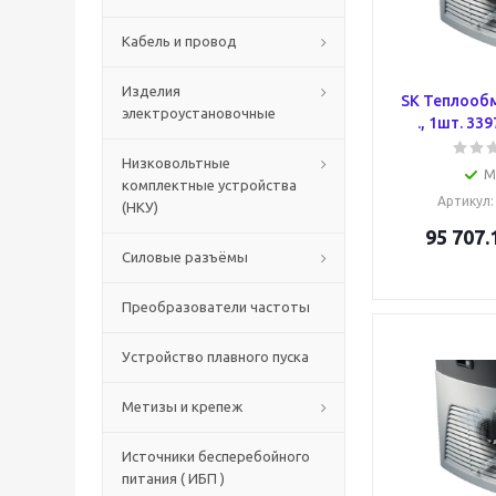
Кабель и провод
Изделия
SK Теплообм
электроустановочные
., 1шт. 339
Низковольтные
М
комплектные устройства
Артикул
(НКУ)
95 707.
Силовые разъёмы
Преобразователи частоты
Устройство плавного пуска
Метизы и крепеж
Источники бесперебойного
питания ( ИБП )