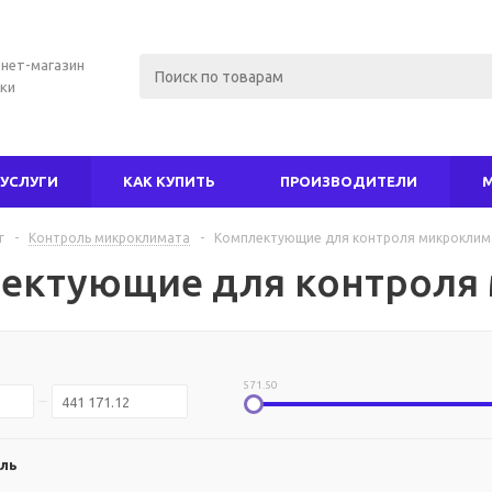
нет-магазин
ки
УСЛУГИ
КАК КУПИТЬ
ПРОИЗВОДИТЕЛИ
г
-
Контроль микроклимата
-
Комплектующие для контроля микроклим
ектующие для контроля
571.50
ль