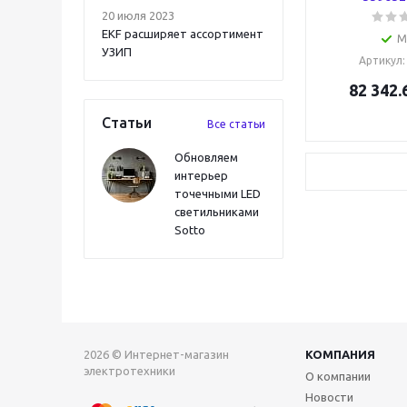
20 июля 2023
EKF расширяет ассортимент
М
УЗИП
Артикул
82 342.
Статьи
Все статьи
Обновляем
интерьер
точечными LED
светильниками
Sotto
2026 © Интернет-магазин
КОМПАНИЯ
электротехники
О компании
Новости