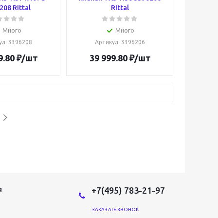
208 Rittal
Rittal
Много
Много
ул
: 3396208
Артикул
: 3396206
9.80
₽
/шт
39 999.80
₽
/шт
+7(495) 783-21-97
Я
ЗАКАЗАТЬ ЗВОНОК