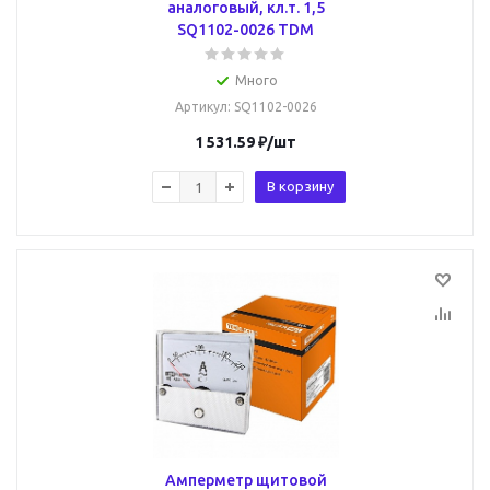
аналоговый, кл.т. 1,5
SQ1102-0026 TDM
Много
Артикул
: SQ1102-0026
1 531.59
₽
/шт
В корзину
Амперметр щитовой