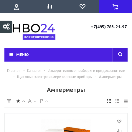
+7(495) 783-21-97
МЕНЮ
Главная
-
Каталог
-
Измерительные приборы и предохранители
-
Щитовые электроизмерительные приборы
-
Амперметры
Амперметры