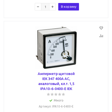
В корзину
Амперметр щитовой
IEK Э47 400А AC,
аналоговый, кл.т. 1,5
IPA10-6-0400-E IEK
Много
Артикул
: IPA10-6-0400-E