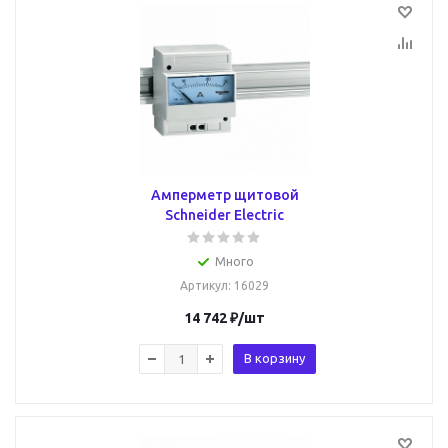
Амперметр щитовой
Schneider Electric
Много
Артикул
: 16029
14 742
₽
/шт
В корзину