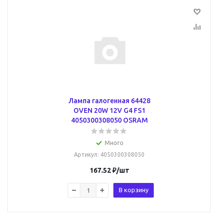
Лампа галогенная 64428
OVEN 20W 12V G4 FS1
4050300308050 OSRAM
Много
Артикул
: 4050300308050
167.52
₽
/шт
В корзину