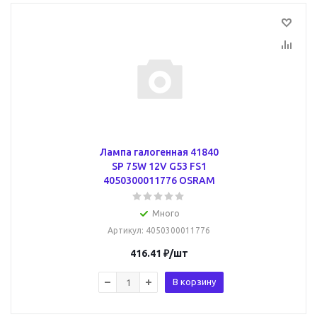
Лампа галогенная 41840
SP 75W 12V G53 FS1
4050300011776 OSRAM
Много
Артикул
: 4050300011776
416.41
₽
/шт
В корзину