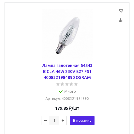
Лампа галогенная 64543
B CLA 46W 230V E27 FS1
4008321984890 OSRAM
Много
Артикул
: 4008321984890
179.85
₽
/шт
В корзину