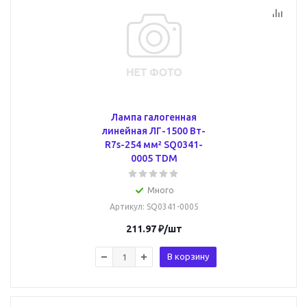
Лампа галогенная
линейная ЛГ-1500 Вт-
R7s-254 мм² SQ0341-
0005 TDM
Много
Артикул
: SQ0341-0005
211.97
₽
/шт
В корзину