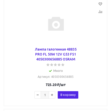
Лампа галогенная 48835
PRO FL 50W 12V G53 FS1
4050300656885 OSRAM
Много
Артикул
: 4050300656885
725.20
₽
/шт
В корзину