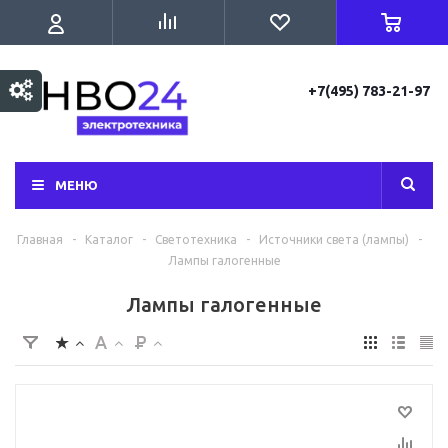
+7(495) 783-21-97
МЕНЮ
Главная
-
Каталог
-
Светотехника
-
Источники света (лампы)
-
Лампы галогенные
Лампы галогенные