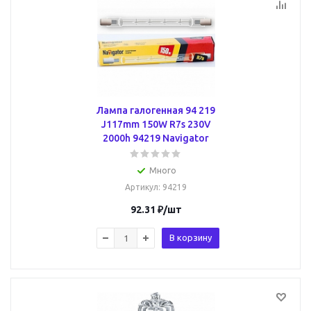
Лампа галогенная 94 219
J117mm 150W R7s 230V
2000h 94219 Navigator
Много
Артикул
: 94219
92.31
₽
/шт
В корзину