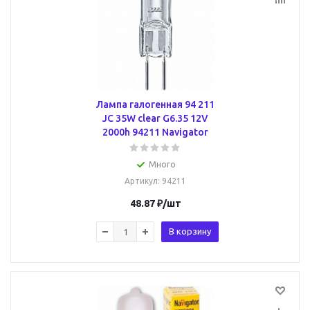
Лампа галогенная 94 211
JC 35W clear G6.35 12V
2000h 94211 Navigator
Много
Артикул
: 94211
48.87
₽
/шт
В корзину