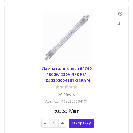
Лампа галогенная 64760
1500W 230V R7S FS1
4050300004181 OSRAM
Много
Артикул
: 4050300004181
935.55
₽
/шт
В корзину