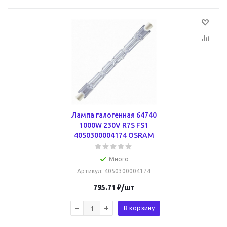
Лампа галогенная 64740
1000W 230V R7S FS1
4050300004174 OSRAM
Много
Артикул
: 4050300004174
795.71
₽
/шт
В корзину