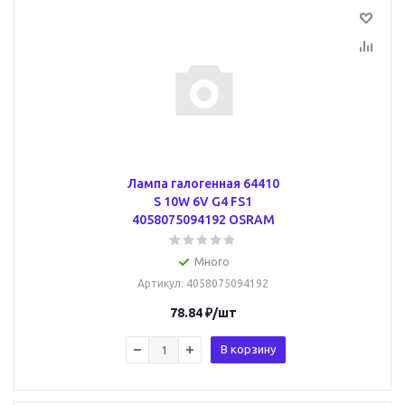
Лампа галогенная 64410
S 10W 6V G4 FS1
4058075094192 OSRAM
Много
Артикул
: 4058075094192
78.84
₽
/шт
В корзину