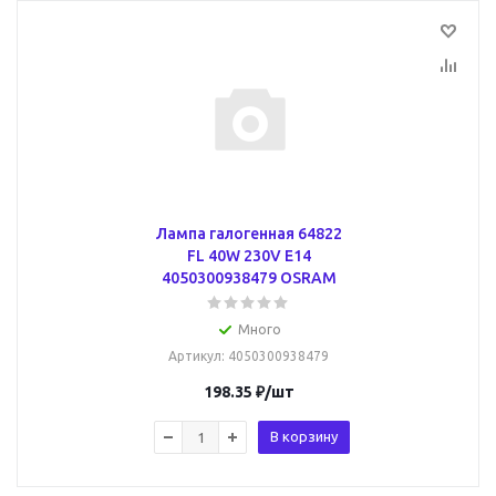
Лампа галогенная 64822
FL 40W 230V E14
4050300938479 OSRAM
Много
Артикул
: 4050300938479
198.35
₽
/шт
В корзину