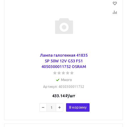
Лампа галогенная 41835
SP 50W 12V G53 FS1
4050300011752 OSRAM
Много
Артикул
: 4050300011752
433.14
₽
/шт
В корзину