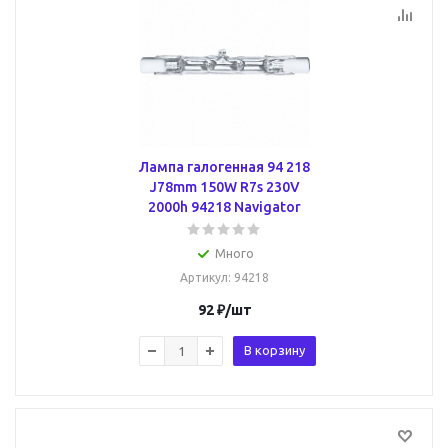
Лампа галогенная 94 218
J78mm 150W R7s 230V
2000h 94218 Navigator
Много
Артикул
: 94218
92
₽
/шт
В корзину