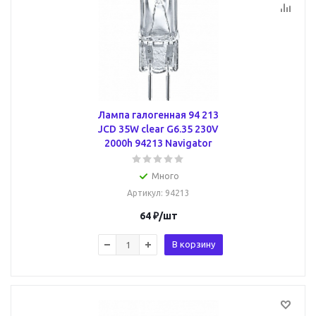
Лампа галогенная 94 213
JCD 35W clear G6.35 230V
2000h 94213 Navigator
Много
Артикул
: 94213
64
₽
/шт
В корзину