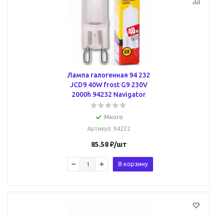
Лампа галогенная 94 232
JCD9 40W frost G9 230V
2000h 94232 Navigator
Много
Артикул
: 94232
85.58
₽
/шт
В корзину