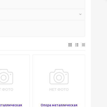
еталлическая
Опора металлическая