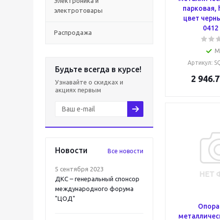
Электроника и
парковая, 
электротовары
цвет черн
0412
Распродажа
М
Артикул
: 
Будьте всегда в курсе!
2 946.7
Узнавайте о скидках и
акциях первым
Новости
Все новости
5 сентября 2023
ДКС – генеральный спонсор
международного форума
"ЦОД"
Опора
металличес