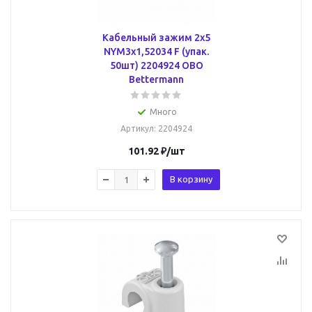
Кабельный зажим 2x5
NYM3x1,52034 F (упак.
50шт) 2204924 OBO
Bettermann
Много
Артикул
: 2204924
101.92
₽
/шт
В корзину