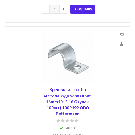
В корзину
Крепежная скоба
металл. однолапковая
16mm1015 16 G (упак.
100шт) 1009192 OBO
Bettermann
Много