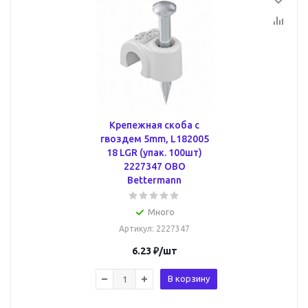
Крепежная скоба с
гвоздем 5mm, L182005
18 LGR (упак. 100шт)
2227347 OBO
Bettermann
Много
Артикул
: 2227347
6.23
₽
/шт
В корзину