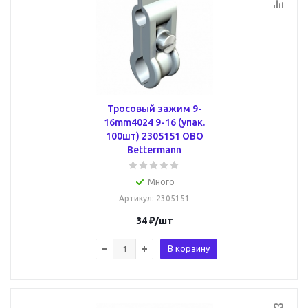
Тросовый зажим 9-
16mm4024 9-16 (упак.
100шт) 2305151 OBO
Bettermann
Много
Артикул
: 2305151
34
₽
/шт
В корзину