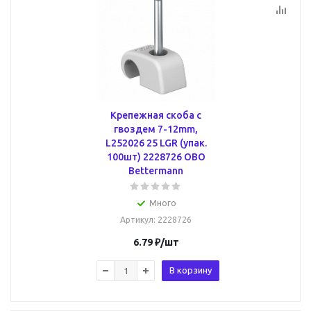
Крепежная скоба с
гвоздем 7-12mm,
L252026 25 LGR (упак.
100шт) 2228726 OBO
Bettermann
Много
Артикул
: 2228726
6.79
₽
/шт
В корзину