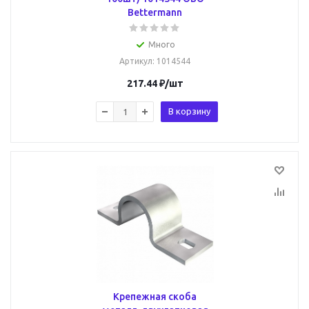
Bettermann
Много
Артикул
: 1014544
217.44
₽
/шт
В корзину
Крепежная скоба