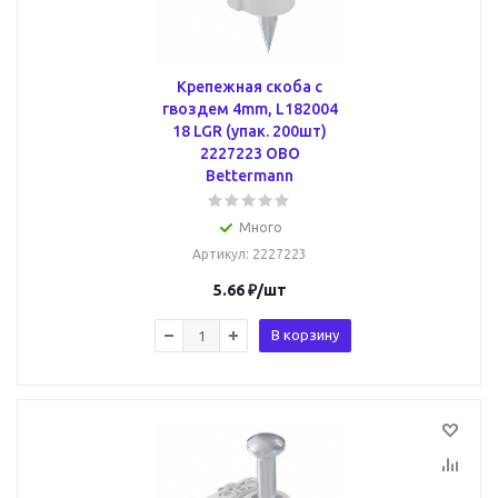
Крепежная скоба с
гвоздем 4mm, L182004
18 LGR (упак. 200шт)
2227223 OBO
Bettermann
Много
Артикул
: 2227223
5.66
₽
/шт
В корзину