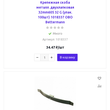
Крепежная скоба
металл. двухлапковая
32mm605 32 G (упак.
100шт) 1018337 OBO
Bettermann
Много
Артикул
: 1018337
34.47
₽
/шт
В корзину