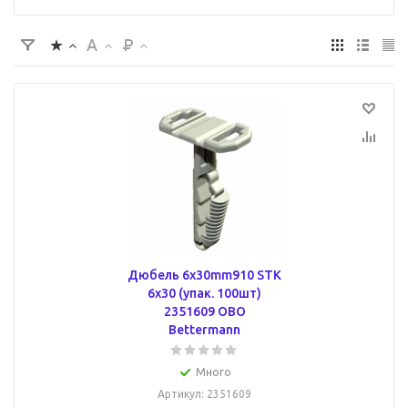
Дюбель 6x30mm910 STK
6x30 (упак. 100шт)
2351609 OBO
Bettermann
Много
Артикул
: 2351609