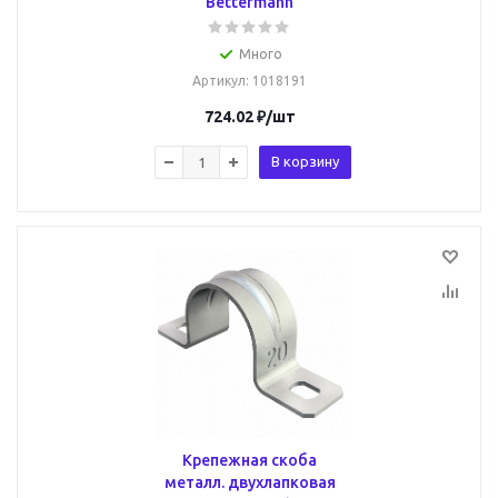
Bettermann
Много
Артикул
: 1018191
724.02
₽
/шт
В корзину
Крепежная скоба
металл. двухлапковая