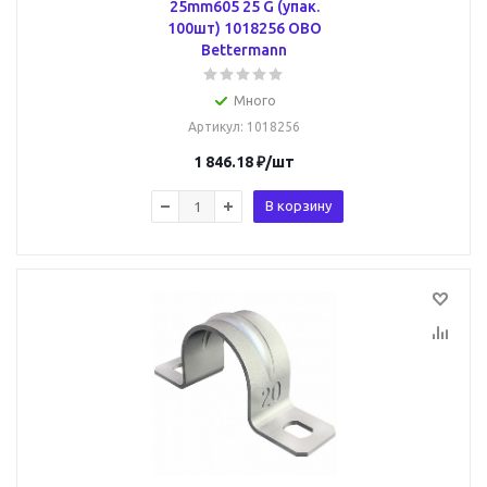
25mm605 25 G (упак.
100шт) 1018256 OBO
Bettermann
Много
Артикул
: 1018256
1 846.18
₽
/шт
В корзину