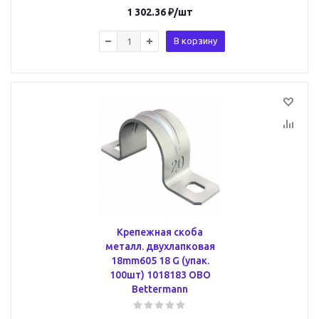
1 302.36
₽
/шт
В корзину
Крепежная скоба
металл. двухлапковая
18mm605 18 G (упак.
100шт) 1018183 OBO
Bettermann