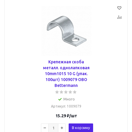
Крепежная скоба
металл. однолапковая
10mm1015 10 G (упак.
100шт) 1009079 OBO
Bettermann
Много
Артикул
: 1009079
15.29
₽
/шт
В корзину