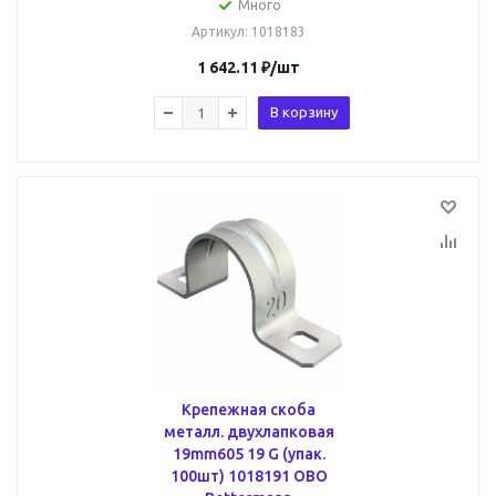
Много
Артикул
: 1018183
1 642.11
₽
/шт
В корзину
Крепежная скоба
металл. двухлапковая
19mm605 19 G (упак.
100шт) 1018191 OBO