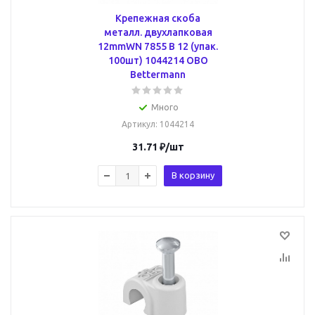
Крепежная скоба
металл. двухлапковая
12mmWN 7855 B 12 (упак.
100шт) 1044214 OBO
Bettermann
Много
Артикул
: 1044214
31.71
₽
/шт
В корзину