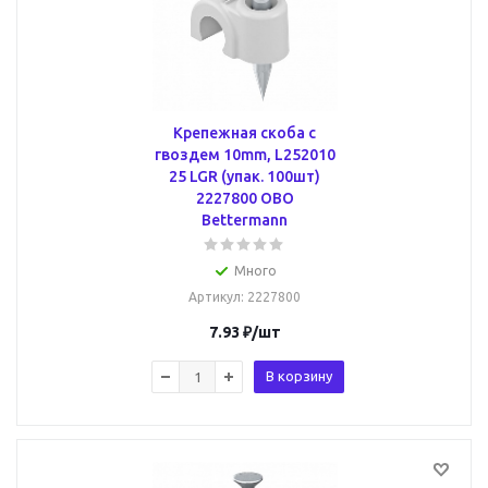
Крепежная скоба с
гвоздем 10mm, L252010
25 LGR (упак. 100шт)
2227800 OBO
Bettermann
Много
Артикул
: 2227800
7.93
₽
/шт
В корзину