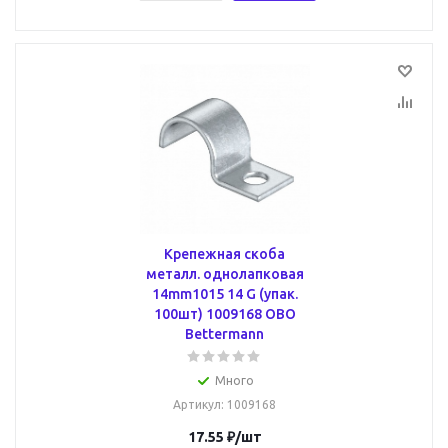
Крепежная скоба
металл. однолапковая
14mm1015 14 G (упак.
100шт) 1009168 OBO
Bettermann
Много
Артикул
: 1009168
17.55
₽
/шт