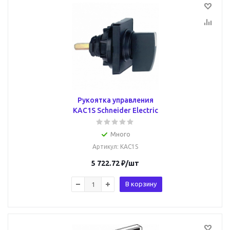
Рукоятка управления
KAC1S Schneider Electric
Много
Артикул
: KAC1S
5 722.72
₽
/шт
В корзину