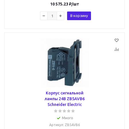
10 575.23
₽
/шт
В корзину
Корпус сигнальной
лампы 24В ZB5AVB6
Schneider Electric
Много
Артикул
: ZB5AVB6