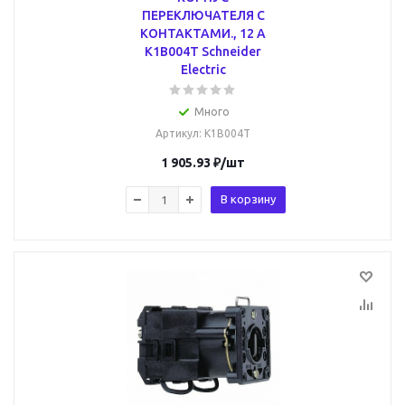
ПЕРЕКЛЮЧАТЕЛЯ С
КОНТАКТАМИ., 12 А
K1B004T Schneider
Electric
Много
Артикул
: K1B004T
1 905.93
₽
/шт
В корзину