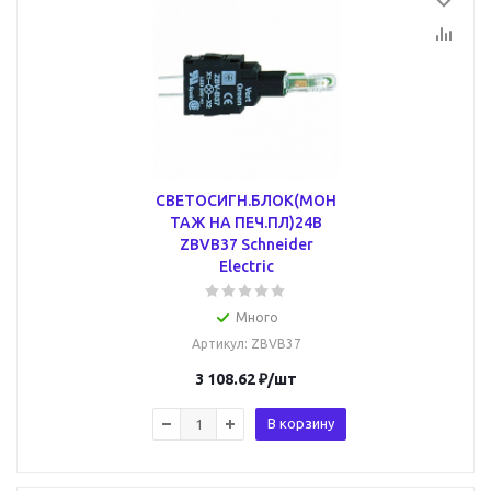
СВЕТОСИГН.БЛОК(МОН
ТАЖ НА ПЕЧ.ПЛ)24В
ZBVB37 Schneider
Electric
Много
Артикул
: ZBVB37
3 108.62
₽
/шт
В корзину