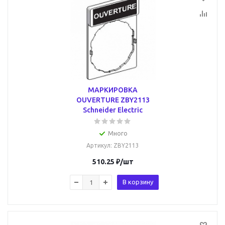
МАРКИРОВКА
OUVERTURE ZBY2113
Schneider Electric
Много
Артикул
: ZBY2113
510.25
₽
/шт
В корзину