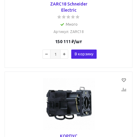
ZARC18 Schneider
Electric
Много
Артикул
: ZARC18
150 111
₽
/шт
В корзину
КОРПУС