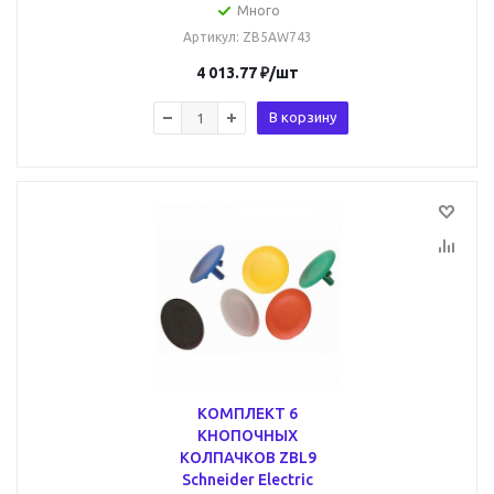
Много
Артикул
: ZB5AW743
4 013.77
₽
/шт
В корзину
КОМПЛЕКТ 6
КНОПОЧНЫХ
КОЛПАЧКОВ ZBL9
Schneider Electric