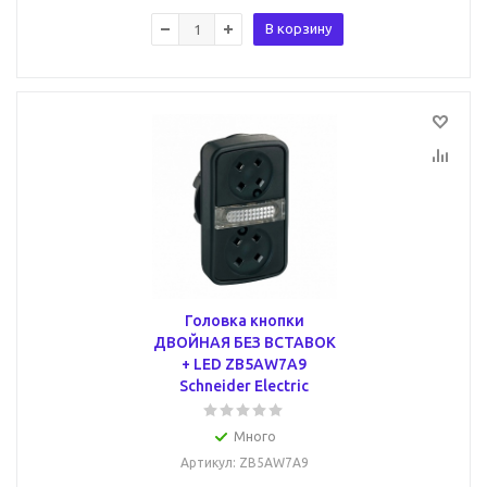
В корзину
Головка кнопки
ДВОЙНАЯ БЕЗ ВСТАВОК
+ LED ZB5AW7A9
Schneider Electric
Много
Артикул
: ZB5AW7A9