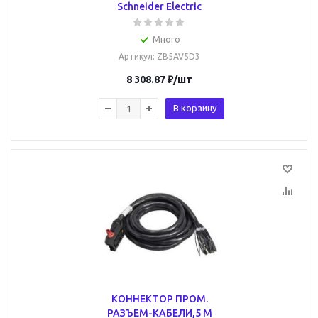
Schneider Electric
Много
Артикул
: ZB5AV5D3
8 308.87
₽
/шт
В корзину
КОННЕКТОР ПРОМ.
РАЗЪЕМ-КАБЕЛИ,5 М