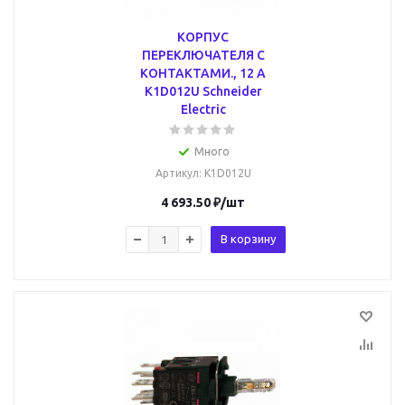
КОРПУС
ПЕРЕКЛЮЧАТЕЛЯ С
КОНТАКТАМИ., 12 А
K1D012U Schneider
Electric
Много
Артикул
: K1D012U
4 693.50
₽
/шт
В корзину