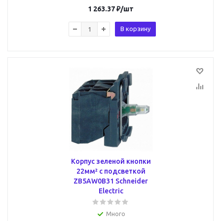
1 263.37
₽
/шт
В корзину
Корпус зеленой кнопки
22мм² с подсветкой
ZB5AW0B31 Schneider
Electric
Много