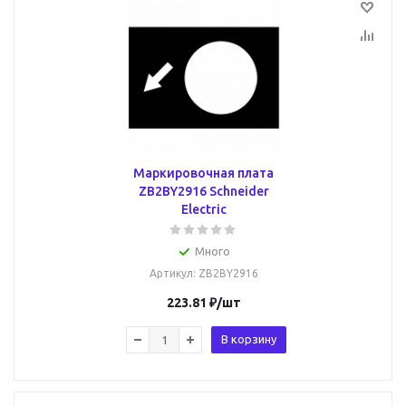
Маркировочная плата
ZB2BY2916 Schneider
Electric
Много
Артикул
: ZB2BY2916
223.81
₽
/шт
В корзину