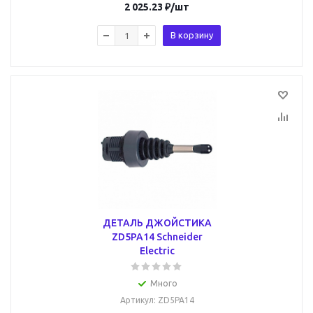
2 025.23
₽
/шт
В корзину
ДЕТАЛЬ ДЖОЙСТИКА
ZD5PA14 Schneider
Electric
Много
Артикул
: ZD5PA14