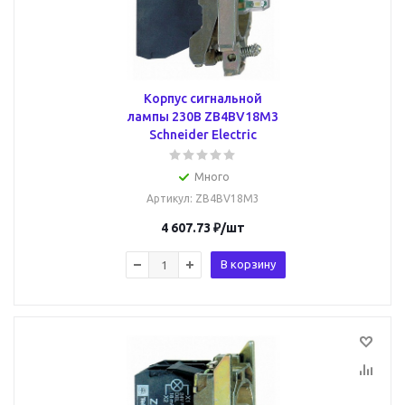
Корпус сигнальной
лампы 230В ZB4BV18M3
Schneider Electric
Много
Артикул
: ZB4BV18M3
4 607.73
₽
/шт
В корзину