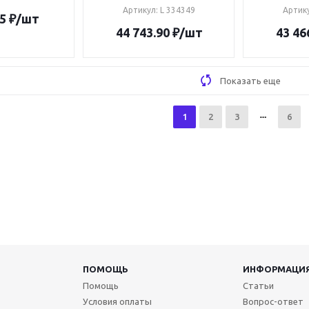
Артикул
: L 334349
Артик
5
₽
/шт
44 743.90
₽
/шт
43 46
Показать еще
1
2
3
6
ПОМОЩЬ
ИНФОРМАЦИ
Помощь
Статьи
Условия оплаты
Вопрос-ответ