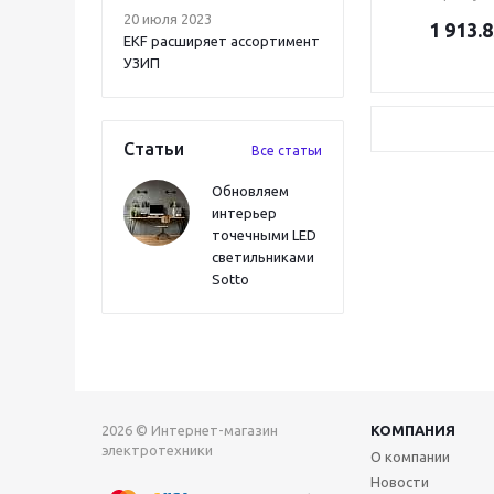
20 июля 2023
1 913.8
EKF расширяет ассортимент
УЗИП
Статьи
Все статьи
Обновляем
интерьер
точечными LED
светильниками
Sotto
2026 © Интернет-магазин
КОМПАНИЯ
электротехники
О компании
Новости