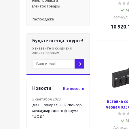
Электроника и
электротовары
М
Артикул
:
Распродажа
10 920.
Будьте всегда в курсе!
Узнавайте о скидках и
акциях первым
Новости
Все новости
5 сентября 2023
Вставка с
ДКС – генеральный спонсор
чёрная 033
международного форума
"ЦОД"
М
Артикул
: