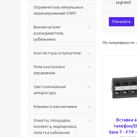
Legrand
Ограничитель импульсных
перенапряжений УЗИП
Показать
Выключатели-
разъединители,
рубильники
По популярности
Контакторы и пускатели
Реле контроля и
управления
Светосигнальная
аппаратура
Клеммы и наконечники
Вставка 
Хомуты, площадки,
телефон/Et
изолента, маркировка,
base T - FTP 
оплетка кабельная