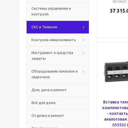
Артикул
:
Системы управления и
37 315.
контроля
СКС и Телеком
Контроль микроклимата
Инструмент и средства
защиты
Оборудование паяльное и
сварочное
Дом, дача и ремонт
Вставка тел
Всё для дома
комплектова
- контакты 
Отделка и ремонт
аналоговая 
033532 