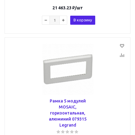
21 463.23
₽
/шт
В корзину
Рамка 5 модулей
MOSAIC,
горизонтальная,
алюминий 079315
Legrand