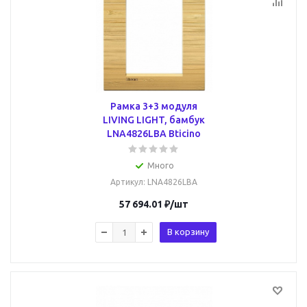
Рамка 3+3 модуля
LIVING LIGHT, бамбук
LNA4826LBA Bticino
Много
Артикул
: LNA4826LBA
57 694.01
₽
/шт
В корзину