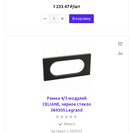
1 233.47
₽
/шт
В корзину
Рамка 4/5 модулей
CELIANE, черное стекло
069305 Legrand
Много
Артикул
: L 069305