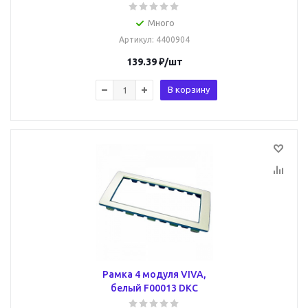
Много
Артикул
: 4400904
139.39
₽
/шт
В корзину
Рамка 4 модуля VIVA,
белый F00013 DKC