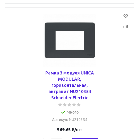
Рамка 3 модуля UNICA
MODULAR,
горизонтальная,
антрацит NU210354
Schneider Electric
Много
Артикул
: NU210354
569.65
₽
/шт