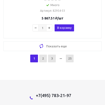
Много
Артикул
: 82954-33
5 867.51
₽
/шт
В корзину
Показать еще
1
2
3
25
+7(495) 783-21-97