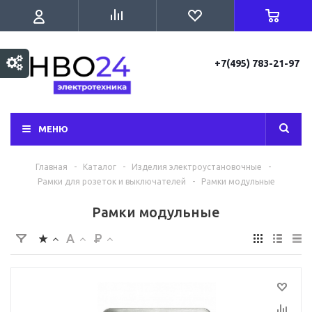
+7(495) 783-21-97
МЕНЮ
Главная
-
Каталог
-
Изделия электроустановочные
-
Рамки для розеток и выключателей
-
Рамки модульные
Рамки модульные