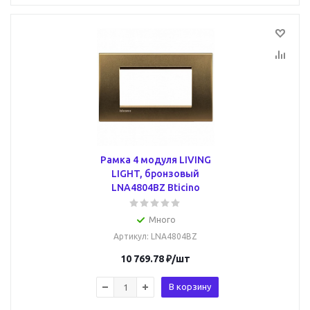
Рамка 4 модуля LIVING
LIGHT, бронзовый
LNA4804BZ Bticino
Много
Артикул
: LNA4804BZ
10 769.78
₽
/шт
В корзину