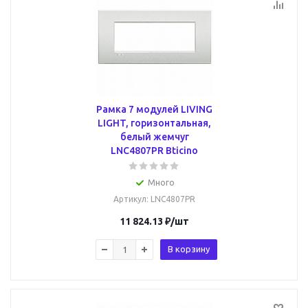
Рамка 7 модулей LIVING
LIGHT, горизонтальная,
белый жемчуг
LNC4807PR Bticino
Много
Артикул
: LNC4807PR
11 824.13
₽
/шт
В корзину