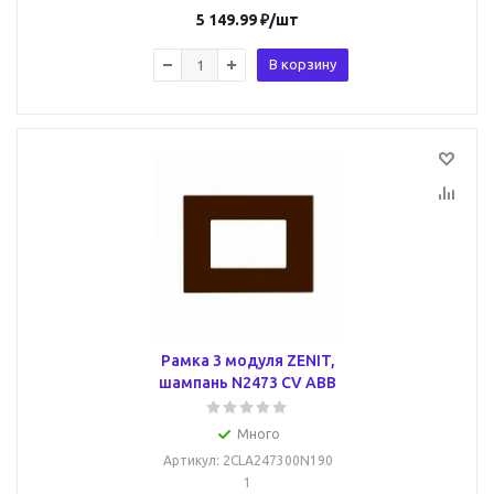
5 149.99
₽
/шт
В корзину
Рамка 3 модуля ZENIT,
шампань N2473 CV ABB
Много
Артикул
: 2CLA247300N190
1