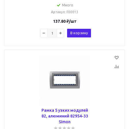
Много
Артикул
: F00013
137.80
₽
/шт
В корзину
Рамка 5 узких модулей
82, алюминий 82954-33
Simon