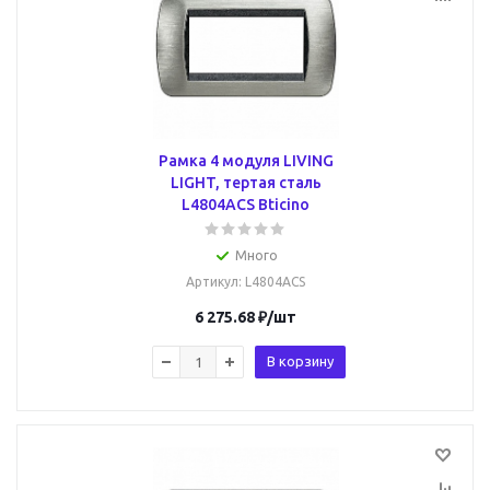
Рамка 4 модуля LIVING
LIGHT, тертая сталь
L4804ACS Bticino
Много
Артикул
: L4804ACS
6 275.68
₽
/шт
В корзину