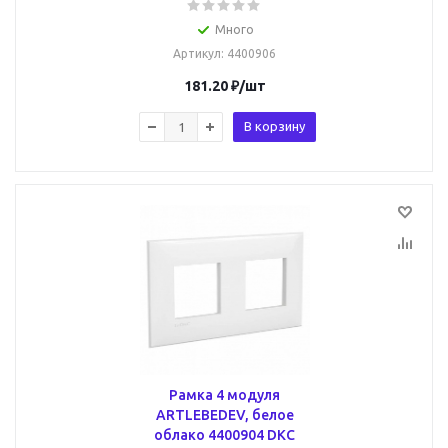
Много
Артикул
: 4400906
181.20
₽
/шт
В корзину
Рамка 4 модуля
ARTLEBEDEV, белое
облако 4400904 DKC