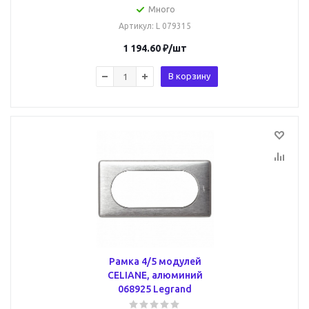
Много
Артикул
: L 079315
1 194.60
₽
/шт
В корзину
Рамка 4/5 модулей
CELIANE, алюминий
068925 Legrand