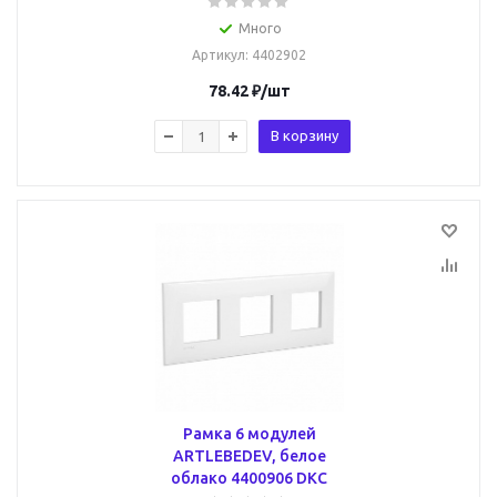
Много
Артикул
: 4402902
78.42
₽
/шт
В корзину
Рамка 6 модулей
ARTLEBEDEV, белое
облако 4400906 DKC