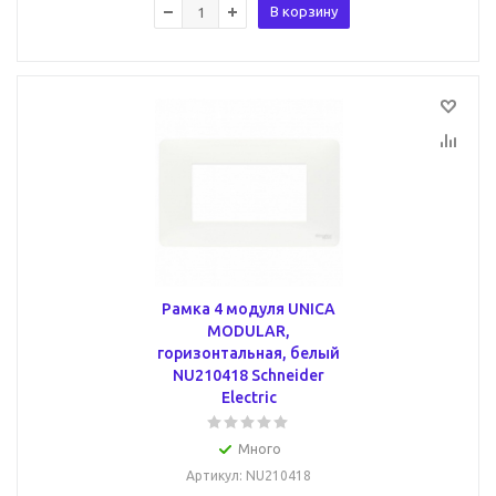
В корзину
Рамка 4 модуля UNICA
MODULAR,
горизонтальная, белый
NU210418 Schneider
Electric
Много
Артикул
: NU210418