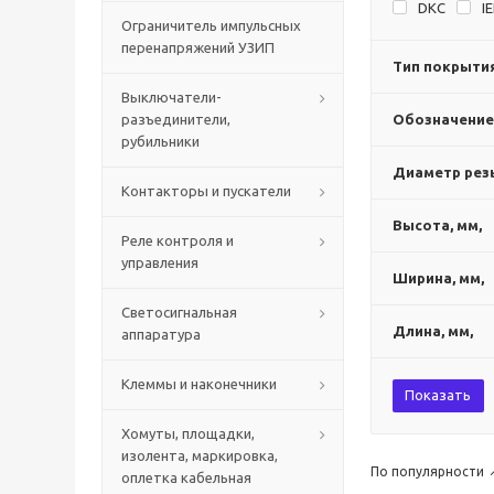
DKC
I
Ограничитель импульсных
перенапряжений УЗИП
Тип покрыти
Выключатели-
разъединители,
Обозначение
рубильники
Диаметр рез
Контакторы и пускатели
Высота, мм,
Реле контроля и
управления
Ширина, мм,
Светосигнальная
Длина, мм,
аппаратура
Клеммы и наконечники
Показать
Хомуты, площадки,
изолента, маркировка,
По популярности
оплетка кабельная