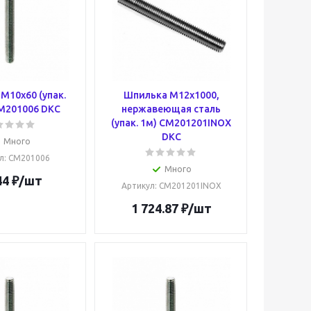
М10х60 (упак.
Шпилька М12х1000,
M201006 DKC
нержавеющая сталь
(упак. 1м) CM201201INOX
DKC
Много
л
: CM201006
Много
44
₽
/шт
Артикул
: CM201201INOX
1 724.87
₽
/шт