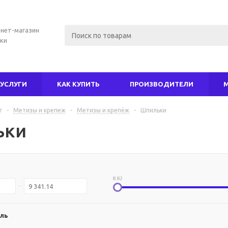
нет-магазин
ки
УСЛУГИ
КАК КУПИТЬ
ПРОИЗВОДИТЕЛИ
г
-
Метизы и крепеж
-
Метизы и крепёж
-
Шпильки
ьки
8.82
ль