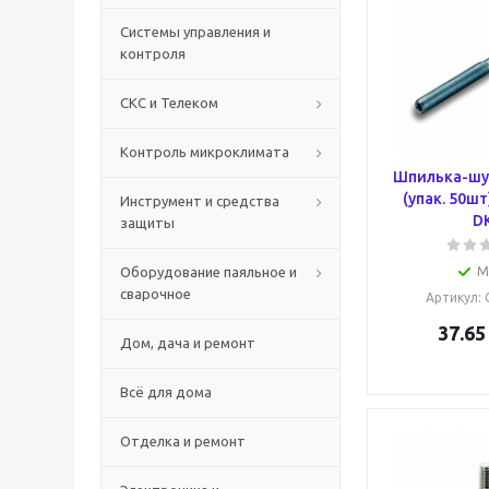
Системы управления и
контроля
СКС и Телеком
Контроль микроклимата
Шпилька-шу
(упак. 50ш
Инструмент и средства
D
защиты
Оборудование паяльное и
М
сварочное
Артикул
:
37.65
Дом, дача и ремонт
Всё для дома
Отделка и ремонт