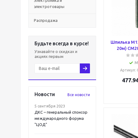
Электроника и
электротовары
Распродажа
Шпилька М12
Будьте всегда в курсе!
20м) CM2
Узнавайте о скидках и
акциях первым
М
Артикул
:
477.9
Новости
Все новости
5 сентября 2023
ДКС – генеральный спонсор
международного форума
"ЦОД"