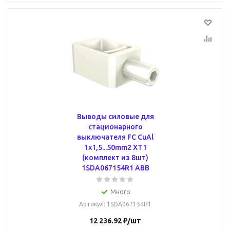
Выводы силовые для
стационарного
выключателя FC CuAl
1x1,5...50mm2 XT1
(комплект из 8шт)
1SDA067154R1 ABB
Много
Артикул
: 1SDA067154R1
12 236.92
₽
/шт