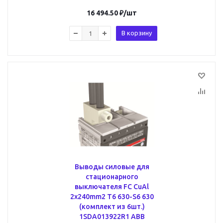
16 494.50
₽
/шт
В корзину
Выводы силовые для
стационарного
выключателя FC CuAl
2x240mm2 T6 630-S6 630
(комплект из 6шт.)
1SDA013922R1 ABB