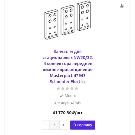
Запчасти для
стационарных NW20/32:
4 коннектора переднее
нижнее присоединение
Masterpact 47943
Schneider Electric
Много
Артикул
: 47943
41 770.30
₽
/шт
В корзину