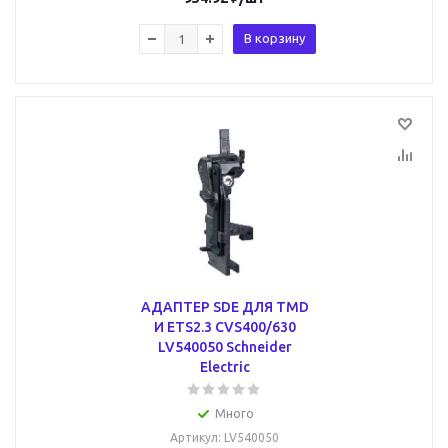
В корзину
АДАПТЕР SDE ДЛЯ ТМD
И ETS2.3 CVS400/630
LV540050 Schneider
Electric
Много
Артикул
: LV540050