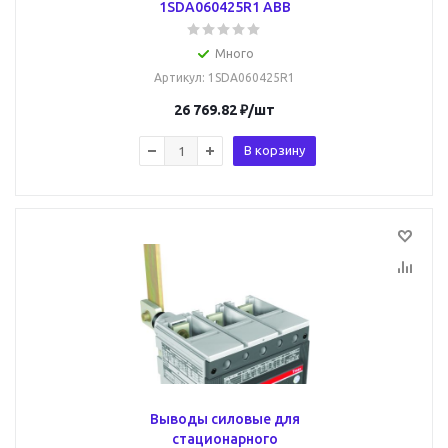
1SDA060425R1 ABB
Много
Артикул
: 1SDA060425R1
26 769.82
₽
/шт
В корзину
Выводы силовые для
стационарного