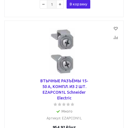
В корзину
ВТЫЧНЫЕ РАЗЪЁМЫ 15-
50 A, КОМПЛ. ИЗ 2 ШТ.
EZAPCON1L Schneider
Electric
Много
Артикул
: EZAPCON1L
954.92
₽
/шт