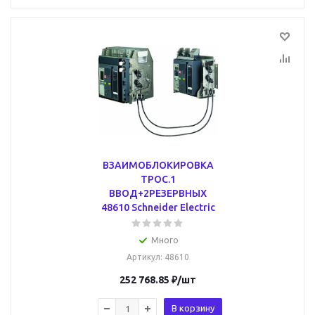
ВЗАИМОБЛОКИРОВКА
ТРОС.1
ВВОД+2РЕЗЕРВНЫХ
48610 Schneider Electric
Много
Артикул
: 48610
252 768.85
₽
/шт
В корзину