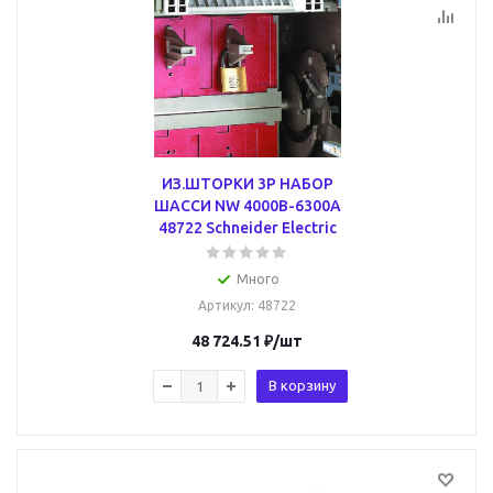
ИЗ.ШТОРКИ 3P НАБОР
ШАССИ NW 4000B-6300A
48722 Schneider Electric
Много
Артикул
: 48722
48 724.51
₽
/шт
В корзину