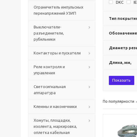
DKC
I
Ограничитель импульсных
перенапряжений УЗИП
Тип покрыти
Выключатели-
разъединители,
Обозначение
рубильники
Диаметр рез
Контакторы и пускатели
Длина, мм,
Реле контроля и
управления
Показать
Светосигнальная
аппаратура
По популярности
Клеммы и наконечники
Хомуты, площадки,
изолента, маркировка,
оплетка кабельная