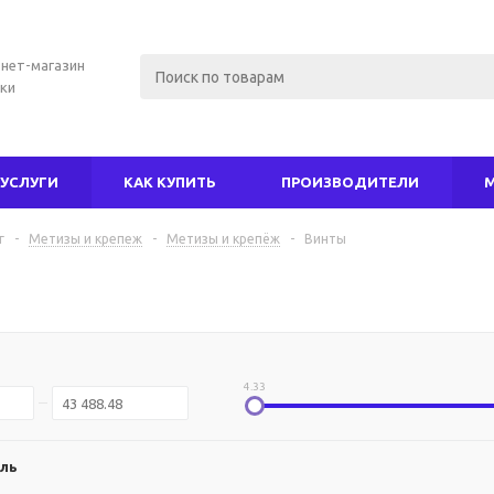
нет-магазин
ки
УСЛУГИ
КАК КУПИТЬ
ПРОИЗВОДИТЕЛИ
г
-
Метизы и крепеж
-
Метизы и крепёж
-
Винты
ы
4.33
ль