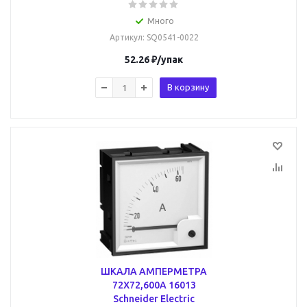
Много
Артикул
: SQ0541-0022
52.26
₽
/упак
В корзину
ШКАЛА АМПЕРМЕТРА
72Х72,600А 16013
Schneider Electric