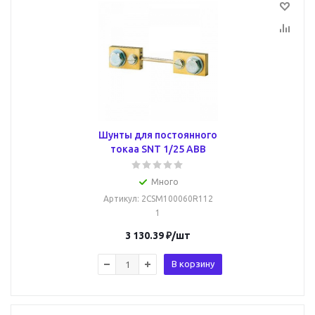
Шунты для постоянного
токаа SNT 1/25 ABB
Много
Артикул
: 2CSM100060R112
1
3 130.39
₽
/шт
В корзину