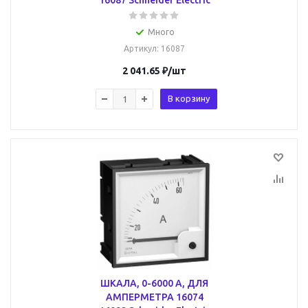
16087 Schneider Electric
Много
Артикул
: 16087
2 041.65
₽
/шт
В корзину
ШКАЛА, 0-6000 A, ДЛЯ
АМПЕРМЕТРА 16074