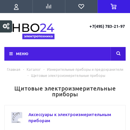
+7(495) 783-21-97
МЕНЮ
Главная
-
Каталог
-
Измерительные приборы и предохранители
-
Щитовые электроизмерительные приборы
Щитовые электроизмерительные
приборы
Аксессуары к электроизмерительным
приборам