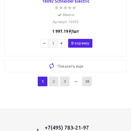
16092 Schneider Electric
Много
Артикул
: 16092
1 997.19
₽
/шт
В корзину
Показать еще
1
2
3
38
+7(495) 783-21-97