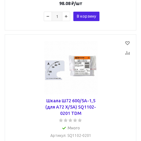
98.08
₽
/шт
В корзину
Шкала Ш72 600/5А-1,5
(для А72 Х/5А) SQ1102-
0201 TDM
Много
Артикул
: SQ1102-0201