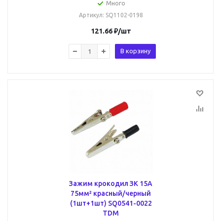
Много
Артикул
: SQ1102-0198
121.66
₽
/шт
В корзину
Зажим крокодил ЗК 15А
75мм² красный/черный
(1шт+1шт) SQ0541-0022
TDM