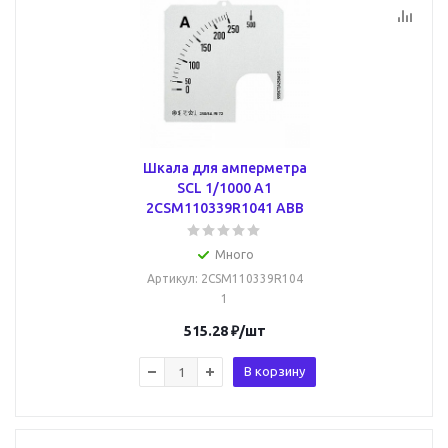
Шкала для амперметра
SCL 1/1000 A1
2CSM110339R1041 ABB
Много
Артикул
: 2CSM110339R104
1
515.28
₽
/шт
В корзину