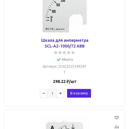
Шкала для амперметра
SCL-A2-1000/72 ABB
Много
Артикул
: 2CSG232339R501
1
298.22
₽
/шт
В корзину