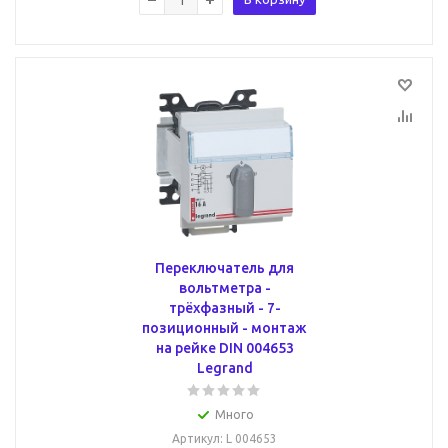
Переключатель для
вольтметра -
трёхфазный - 7-
позиционный - монтаж
на рейке DIN 004653
Legrand
Много
Артикул
: L 004653