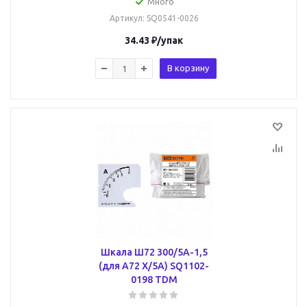
Много
Артикул
: SQ0541-0026
34.43
₽
/упак
В корзину
Шкала Ш72 300/5А-1,5
(для А72 Х/5А) SQ1102-
0198 TDM