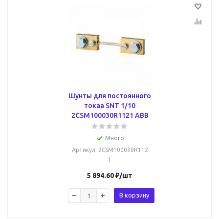
Шунты для постоянного
токаа SNT 1/10
2CSM100030R1121 ABB
Много
Артикул
: 2CSM100030R112
1
5 894.60
₽
/шт
В корзину