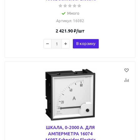
Много
Артикул
: 16082
2 421.90
₽
/шт
В корзину
ШКАЛА, 0-2000 A. ДЛЯ
АМПЕРМЕТРА 16074