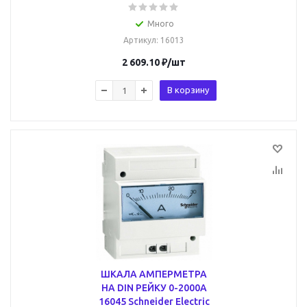
Много
Артикул
: 16013
2 609.10
₽
/шт
В корзину
ШКАЛА АМПЕРМЕТРА
НА DIN РЕЙКУ 0-2000А
16045 Schneider Electric