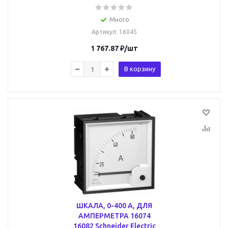
Много
Артикул
: 16045
1 767.87
₽
/шт
В корзину
ШКАЛА, 0-400 A, ДЛЯ
АМПЕРМЕТРА 16074
16082 Schneider Electric