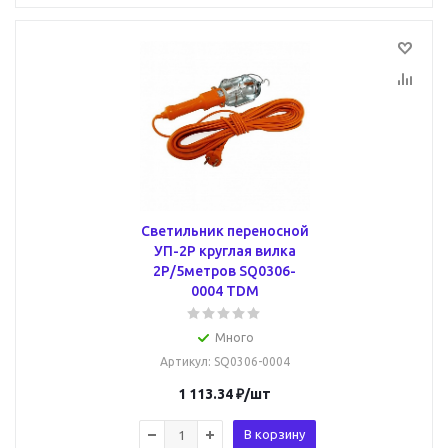
Светильник переносной
УП-2Р круглая вилка
2Р/5метров SQ0306-
0004 TDM
Много
Артикул
: SQ0306-0004
1 113.34
₽
/шт
В корзину