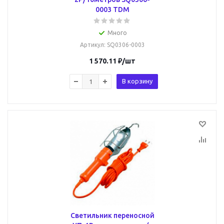
0003 TDM
Много
Артикул
: SQ0306-0003
1 570.11
₽
/шт
В корзину
Светильник переносной