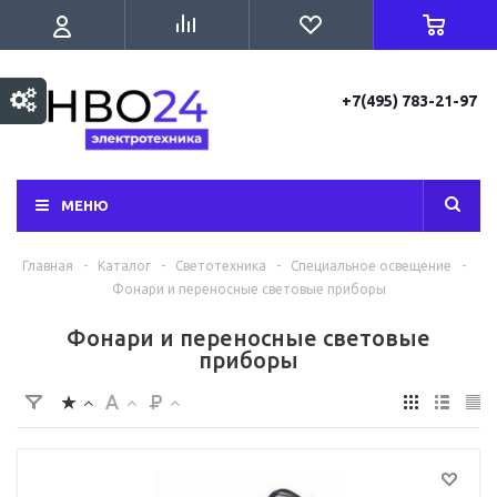
+7(495) 783-21-97
МЕНЮ
Главная
-
Каталог
-
Светотехника
-
Специальное освещение
-
Фонари и переносные световые приборы
Фонари и переносные световые
приборы