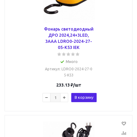
Фонарь светодиодный
ДРО 2024,24+3LED,
3ААА LDRO0-2024-27-
05-K53 IEK
Много
Артикул
: LDRO0-2024-27-0
5-K53
233.13
₽
/шт
В корзину