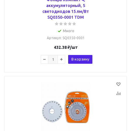
аккумуляторный, 5
светодиодов 15 лм/Вт
SQ0350-0001 TDM
Много
Артикул
: SQ0350-0001
432.38
₽
/шт
В корзину