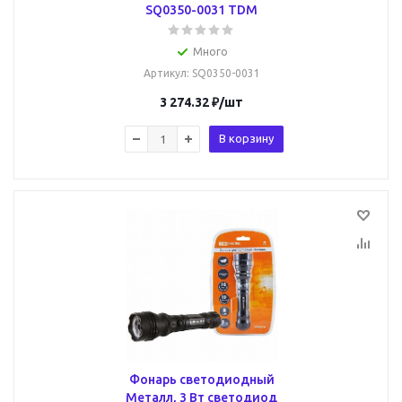
SQ0350-0031 TDM
Много
Артикул
: SQ0350-0031
3 274.32
₽
/шт
В корзину
Фонарь светодиодный
Металл, 3 Вт светодиод