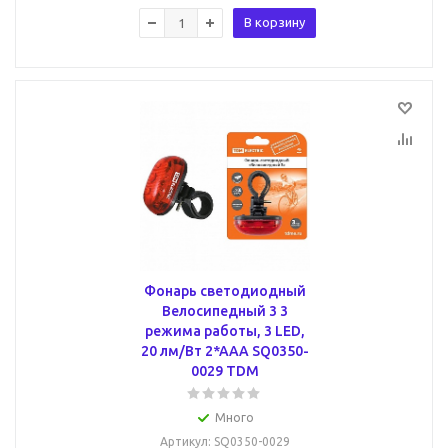
В корзину
Фонарь светодиодный
Велосипедный 3 3
режима работы, 3 LED,
20 лм/Вт 2*AAA SQ0350-
0029 TDM
Много
Артикул
: SQ0350-0029