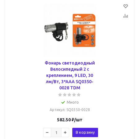
Фонарь светодиодный
Велосипедный 2 с
креплением, 9 LED, 30
лм/Вт, 3*AAA SQ0350-
0028 TDM
Много
Артикул
: SQ0350-0028
582.50
₽
/шт
В корзину