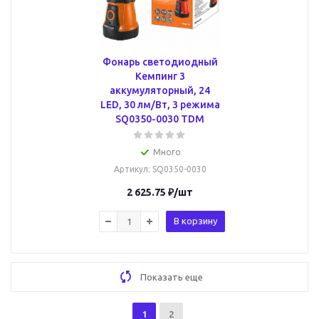
Фонарь светодиодный
Кемпинг 3
аккумуляторный, 24
LED, 30 лм/Вт, 3 режима
SQ0350-0030 TDM
Много
Артикул
: SQ0350-0030
2 625.75
₽
/шт
В корзину
Показать еще
1
2