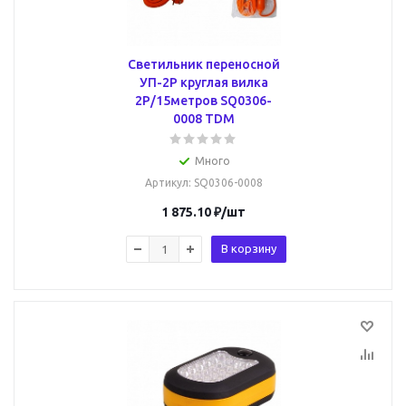
Светильник переносной
УП-2Р круглая вилка
2Р/15метров SQ0306-
0008 TDM
Много
Артикул
: SQ0306-0008
1 875.10
₽
/шт
В корзину