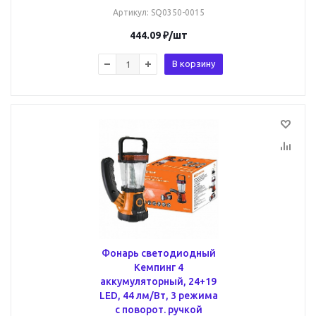
Артикул
: SQ0350-0015
444.09
₽
/шт
В корзину
Фонарь светодиодный
Кемпинг 4
аккумуляторный, 24+19
LED, 44 лм/Вт, 3 режима
с поворот. ручкой