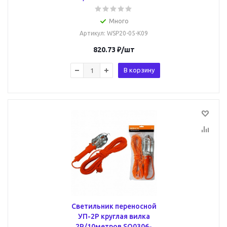
Много
Артикул
: WSP20-05-K09
820.73
₽
/шт
В корзину
Светильник переносной
УП-2Р круглая вилка
2Р/10метров SQ0306-