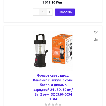
1 617.10
₽
/шт
В корзину
Фонарь светодиод.
Кемпинг 7, аккум. c солн.
батар. и динамо
зарядкой 24 LED, 30 лм/
Вт, 2 реж. SQ0350-0034
TDM