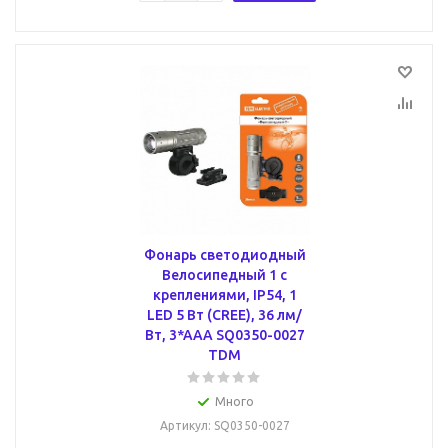
Фонарь светодиодный
Велосипедный 1 с
креплениями, IP54, 1
LED 5 Вт (CREE), 36 лм/
Вт, 3*AAA SQ0350-0027
TDM
Много
Артикул
: SQ0350-0027