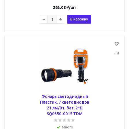
265.08
₽
/шт
В корзину
Фонарь светодиодный
Пластик, 7 светодиодов
21 лм/Вт, бат. 2*D
SQ0350-0015 TDM
Много