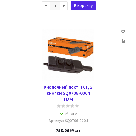
В корзину
Кнопочный пост ПКТ, 2
кнопки SQ0706-0004
TDM
Много
Артикул
: SQ0706-0004
750.06
₽
/шт