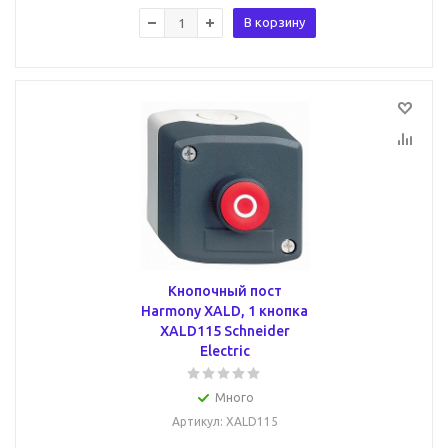
В корзину
Кнопочный пост
Harmony XALD, 1 кнопка
XALD115 Schneider
Electric
Много
Артикул
: XALD115