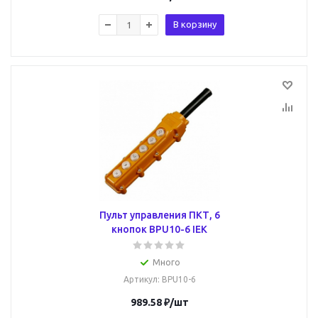
В корзину
Пульт управления ПКТ, 6
кнопок BPU10-6 IEK
Много
Артикул
: BPU10-6
989.58
₽
/шт