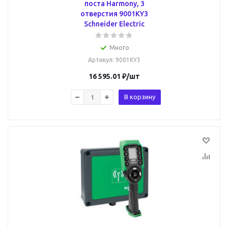
поста Harmony, 3
отверстия 9001KY3
Schneider Electric
Много
Артикул
: 9001KY3
16 595.01
₽
/шт
В корзину