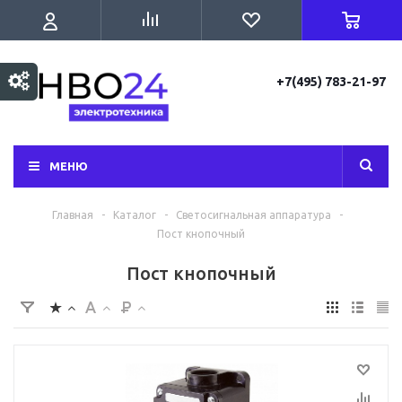
+7(495) 783-21-97
МЕНЮ
Главная
-
Каталог
-
Светосигнальная аппаратура
-
Пост кнопочный
Пост кнопочный