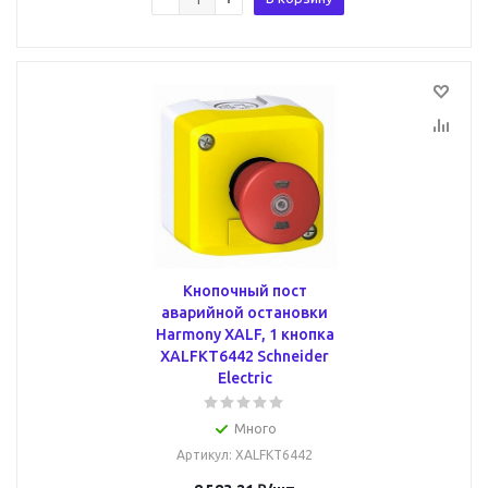
Кнопочный пост
аварийной остановки
Harmony XALF, 1 кнопка
XALFKT6442 Schneider
Electric
Много
Артикул
: XALFKT6442