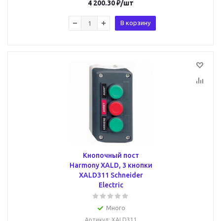
4 200.30
₽
/шт
В корзину
Кнопочный пост
Harmony XALD, 3 кнопки
XALD311 Schneider
Electric
Много
Артикул
: XALD311