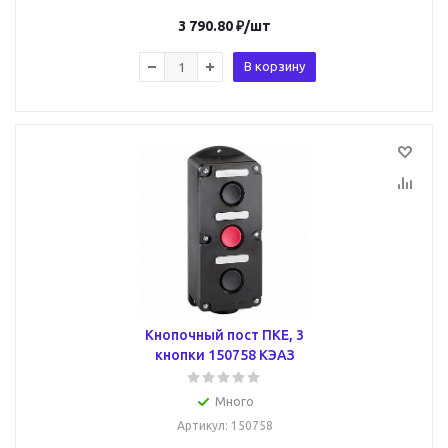
3 790.80
₽
/шт
В корзину
Кнопочный пост ПКЕ, 3
кнопки 150758 КЭАЗ
Много
Артикул
: 150758