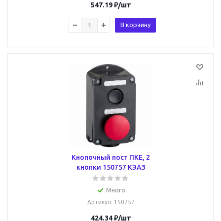
547.19
₽
/шт
В корзину
Кнопочный пост ПКЕ, 2
кнопки 150757 КЭАЗ
Много
Артикул
: 150757
424.34
₽
/шт