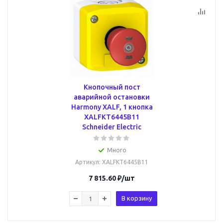
Кнопочный пост
аварийной остановки
Harmony XALF, 1 кнопка
XALFKT6445B11
Schneider Electric
Много
Артикул
: XALFKT6445B11
7 815.60
₽
/шт
В корзину