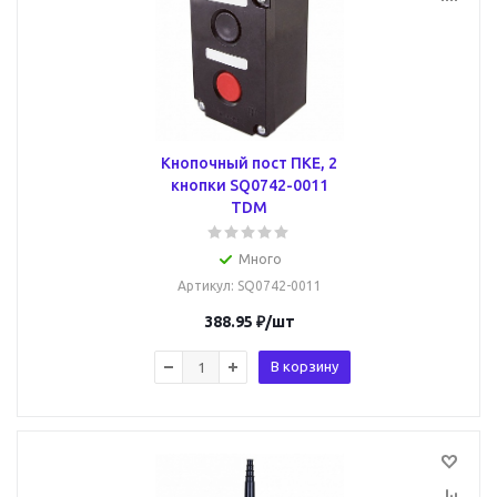
Кнопочный пост ПКЕ, 2
кнопки SQ0742-0011
TDM
Много
Артикул
: SQ0742-0011
388.95
₽
/шт
В корзину