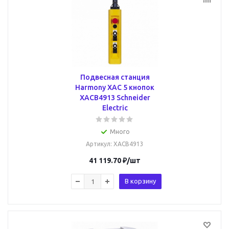
Подвесная станция
Harmony XAC 5 кнопок
XACB4913 Schneider
Electric
Много
Артикул
: XACB4913
41 119.70
₽
/шт
В корзину