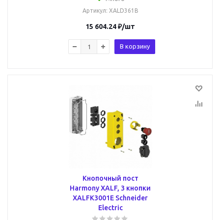
Артикул
: XALD361B
15 604.24
₽
/шт
В корзину
Кнопочный пост
Harmony XALF, 3 кнопки
XALFK3001E Schneider
Electric