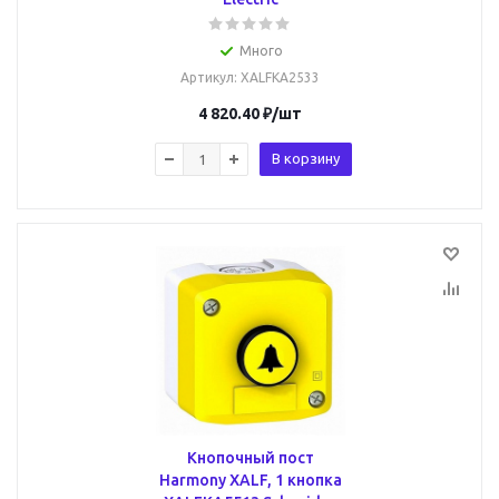
Много
Артикул
: XALFKA2533
4 820.40
₽
/шт
В корзину
Кнопочный пост
Harmony XALF, 1 кнопка