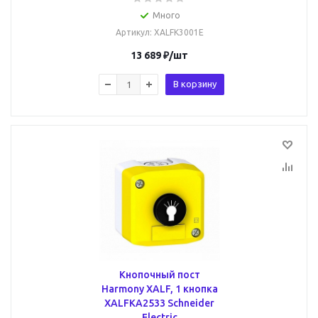
Много
Артикул
: XALFK3001E
13 689
₽
/шт
В корзину
Кнопочный пост
Harmony XALF, 1 кнопка
XALFKA2533 Schneider
Electric