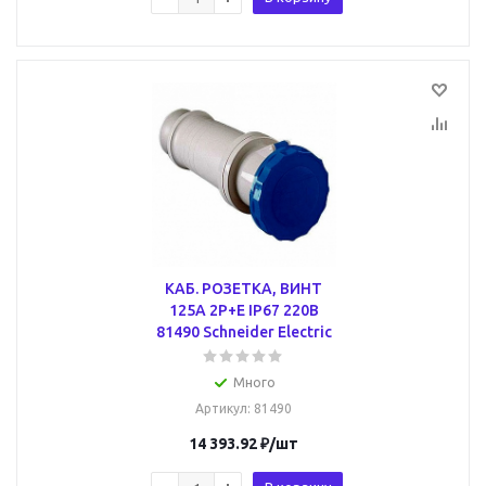
КАБ. РОЗЕТКА, ВИНТ
125А 2P+E IP67 220В
81490 Schneider Electric
Много
Артикул
: 81490
14 393.92
₽
/шт