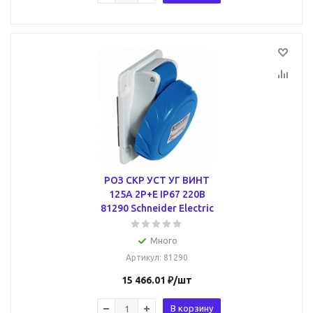
РОЗ СКР УСТ УГ ВИНТ
125А 2P+E IP67 220В
81290 Schneider Electric
Много
Артикул
: 81290
15 466.01
₽
/шт
В корзину