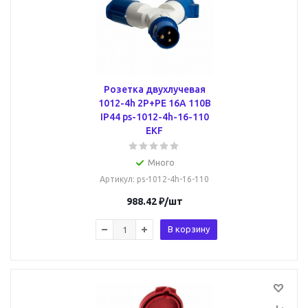
Розетка двухлучевая
1012-4h 2Р+РЕ 16А 110В
IP44 ps-1012-4h-16-110
EKF
Много
Артикул
: ps-1012-4h-16-110
988.42
₽
/шт
В корзину