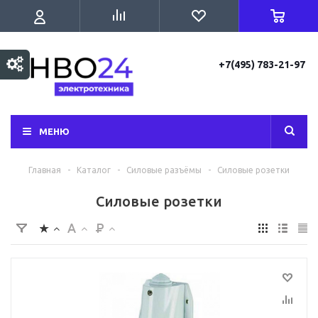
+7(495) 783-21-97
МЕНЮ
Главная
-
Каталог
-
Силовые разъёмы
-
Силовые розетки
Силовые розетки