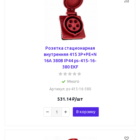
Розетка стационарная
внутренняя 415 3Р+РЕ+N
16А 380В IP44 ps-415-16-
380 EKF
Много
Артикул
: ps-415-16-380
531.14
₽
/шт
В корзину