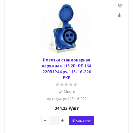
Розетка стационарная
наружная 113 2Р+РЕ 16А
220В IP44 ps-113-16-220
EKF
Много
Артикул
: ps-113-16-220
344.25
₽
/шт
В корзину