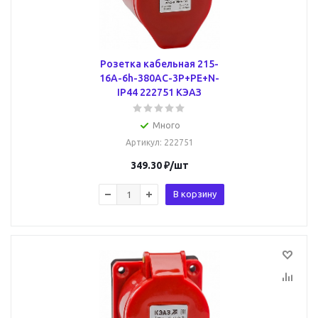
Розетка кабельная 215-
16А-6h-380AC-3P+PE+N-
IP44 222751 КЭАЗ
Много
Артикул
: 222751
349.30
₽
/шт
В корзину