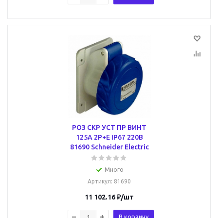
РОЗ СКР УСТ ПР ВИНТ
125А 2P+E IP67 220В
81690 Schneider Electric
Много
Артикул
: 81690
11 102.16
₽
/шт
В корзину