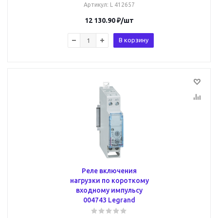
Артикул
: L 412657
12 130.90
₽
/шт
В корзину
Реле включения
нагрузки по короткому
входному импульсу
004743 Legrand