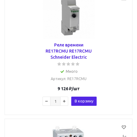
Реле времени
RE17RCMU RE17RCMU
Schneider Electric
Много
Артикул
: RE17RCMU
9 126
₽
/шт
В корзину