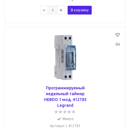
В корзину
Программируемый
недельный таймер
HEBDO 1 мод. 412783
Legrand
Много
Артикул
: L 412783