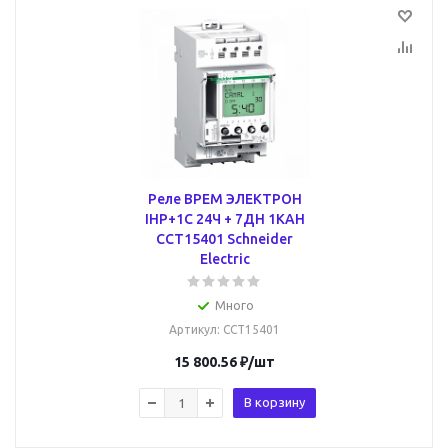
Реле ВРЕМ ЭЛЕКТРОН
IHP+1C 24Ч + 7ДН 1КАН
CCT15401 Schneider
Electric
Много
Артикул
: CCT15401
15 800.56
₽
/шт
В корзину