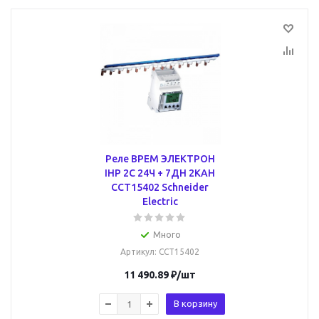
Реле ВРЕМ ЭЛЕКТРОН
IHP 2С 24Ч + 7ДН 2КАН
CCT15402 Schneider
Electric
Много
Артикул
: CCT15402
11 490.89
₽
/шт
В корзину