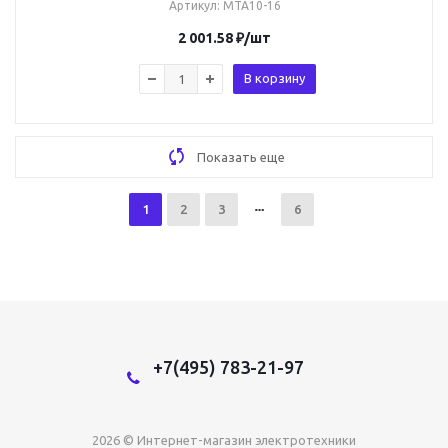
Артикул
: MTA10-16
2 001.58
₽
/шт
В корзину
Показать еще
1
2
3
6
+7(495) 783-21-97
2026 © Интернет-магазин электротехники