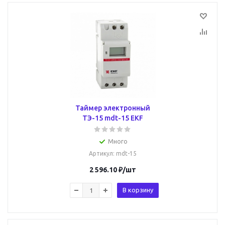
Таймер электронный
ТЭ-15 mdt-15 EKF
Много
Артикул
: mdt-15
2 596.10
₽
/шт
В корзину