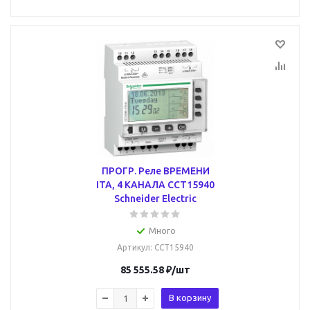
ПРОГР. Реле ВРЕМЕНИ
ITA, 4 КАНАЛА CCT15940
Schneider Electric
Много
Артикул
: CCT15940
85 555.58
₽
/шт
В корзину