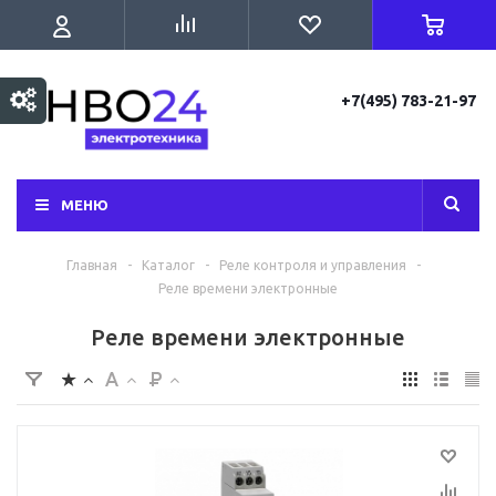
+7(495) 783-21-97
МЕНЮ
Главная
-
Каталог
-
Реле контроля и управления
-
Реле времени электронные
Реле времени электронные