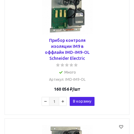
Прибор контроля
изоляции IM9 в
оффлайн IMD-IM9-OL
Schneider Electric
Много
Артикул
: IMD-IM9-OL
160 056
₽
/шт
В корзину