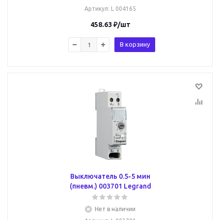
Артикул
: L 004165
458.63
₽
/шт
В корзину
Выключатель 0.5-5 мин
(пневм.) 003701 Legrand
Нет в наличии